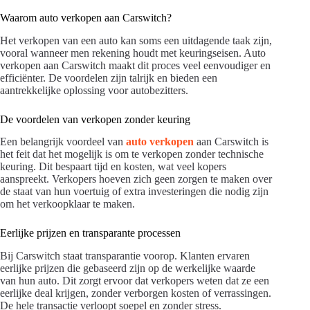
Waarom auto verkopen aan Carswitch?
Het verkopen van een auto kan soms een uitdagende taak zijn,
vooral wanneer men rekening houdt met keuringseisen. Auto
verkopen aan Carswitch maakt dit proces veel eenvoudiger en
efficiënter. De voordelen zijn talrijk en bieden een
aantrekkelijke oplossing voor autobezitters.
De voordelen van verkopen zonder keuring
Een belangrijk voordeel van
auto verkopen
aan Carswitch is
het feit dat het mogelijk is om te verkopen zonder technische
keuring. Dit bespaart tijd en kosten, wat veel kopers
aanspreekt. Verkopers hoeven zich geen zorgen te maken over
de staat van hun voertuig of extra investeringen die nodig zijn
om het verkoopklaar te maken.
Eerlijke prijzen en transparante processen
Bij Carswitch staat transparantie voorop. Klanten ervaren
eerlijke prijzen die gebaseerd zijn op de werkelijke waarde
van hun auto. Dit zorgt ervoor dat verkopers weten dat ze een
eerlijke deal krijgen, zonder verborgen kosten of verrassingen.
De hele transactie verloopt soepel en zonder stress.