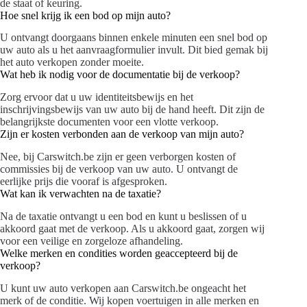
de staat of keuring.
Hoe snel krijg ik een bod op mijn auto?
U ontvangt doorgaans binnen enkele minuten een snel bod op
uw auto als u het aanvraagformulier invult. Dit bied gemak bij
het auto verkopen zonder moeite.
Wat heb ik nodig voor de documentatie bij de verkoop?
Zorg ervoor dat u uw identiteitsbewijs en het
inschrijvingsbewijs van uw auto bij de hand heeft. Dit zijn de
belangrijkste documenten voor een vlotte verkoop.
Zijn er kosten verbonden aan de verkoop van mijn auto?
Nee, bij Carswitch.be zijn er geen verborgen kosten of
commissies bij de verkoop van uw auto. U ontvangt de
eerlijke prijs die vooraf is afgesproken.
Wat kan ik verwachten na de taxatie?
Na de taxatie ontvangt u een bod en kunt u beslissen of u
akkoord gaat met de verkoop. Als u akkoord gaat, zorgen wij
voor een veilige en zorgeloze afhandeling.
Welke merken en condities worden geaccepteerd bij de
verkoop?
U kunt uw auto verkopen aan Carswitch.be ongeacht het
merk of de conditie. Wij kopen voertuigen in alle merken en