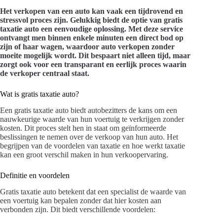
Het verkopen van een auto kan vaak een tijdrovend en
stressvol proces zijn. Gelukkig biedt de optie van gratis
taxatie auto een eenvoudige oplossing. Met deze service
ontvangt men binnen enkele minuten een direct bod op
zijn of haar wagen, waardoor auto verkopen zonder
moeite mogelijk wordt. Dit bespaart niet alleen tijd, maar
zorgt ook voor een transparant en eerlijk proces waarin
de verkoper centraal staat.
Wat is gratis taxatie auto?
Een gratis taxatie auto biedt autobezitters de kans om een
nauwkeurige waarde van hun voertuig te verkrijgen zonder
kosten. Dit proces stelt hen in staat om geïnformeerde
beslissingen te nemen over de verkoop van hun auto. Het
begrijpen van de voordelen van taxatie en hoe werkt taxatie
kan een groot verschil maken in hun verkoopervaring.
Definitie en voordelen
Gratis taxatie auto betekent dat een specialist de waarde van
een voertuig kan bepalen zonder dat hier kosten aan
verbonden zijn. Dit biedt verschillende voordelen: