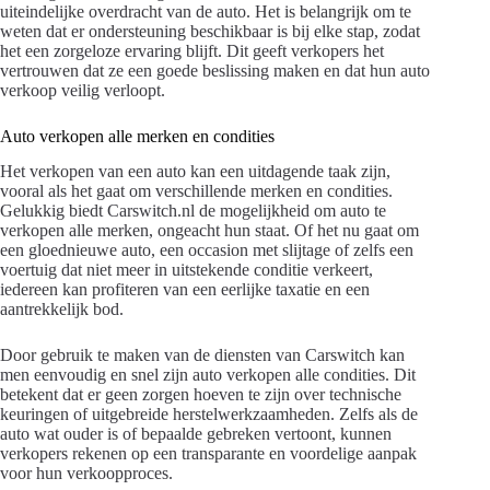
uiteindelijke overdracht van de auto. Het is belangrijk om te
weten dat er ondersteuning beschikbaar is bij elke stap, zodat
het een zorgeloze ervaring blijft. Dit geeft verkopers het
vertrouwen dat ze een goede beslissing maken en dat hun auto
verkoop veilig verloopt.
Auto verkopen alle merken en condities
Het verkopen van een auto kan een uitdagende taak zijn,
vooral als het gaat om verschillende merken en condities.
Gelukkig biedt Carswitch.nl de mogelijkheid om auto te
verkopen alle merken, ongeacht hun staat. Of het nu gaat om
een gloednieuwe auto, een occasion met slijtage of zelfs een
voertuig dat niet meer in uitstekende conditie verkeert,
iedereen kan profiteren van een eerlijke taxatie en een
aantrekkelijk bod.
Door gebruik te maken van de diensten van Carswitch kan
men eenvoudig en snel zijn auto verkopen alle condities. Dit
betekent dat er geen zorgen hoeven te zijn over technische
keuringen of uitgebreide herstelwerkzaamheden. Zelfs als de
auto wat ouder is of bepaalde gebreken vertoont, kunnen
verkopers rekenen op een transparante en voordelige aanpak
voor hun verkoopproces.