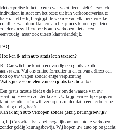
Met expertise in het taxeren van voertuigen, stelt Carswitch
individuen in staat om het beste uit hun verkoopervaring te
halen. Het bedrijf begrijpt de waarde van elk merk en elke
conditie, waardoor klanten van het proces kunnen genieten
zonder stress. Hierdoor is auto verkopen niet alleen
eenvoudig, maar ook uiterst klantvriendelijk.
FAQ
Hoe kan ik mijn auto gratis laten taxeren?
Bij Carswitch.be kunt u eenvoudig een gratis taxatie
aanvragen. Vul ons online formulier in en ontvang direct een
bod op uw wagen zonder enige verplichting.
Wat zijn de voordelen van een gratis taxatie auto?
Een gratis taxatie biedt u de kans om de waarde van uw
voertuig te weten zonder kosten. U krijgt een eerlijke prijs en
kunt besluiten of u wilt verkopen zonder dat u een technische
keuring nodig heeft.
Kan ik mijn auto verkopen zonder geldig keuringsbewijs?
Ja, bij Carswitch.be is het mogelijk om uw auto te verkopen
zonder geldig keuringsbewijs. Wij kopen uw auto op ongeacht