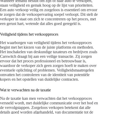
Wanneer iemand besluit om zijn of haar auto te verkopen,
staan veiligheid en gemak hoog op de lijst van prioriteiten.
Een auto verkoop veilig en zorgeloos is essentieel om ervoor
te zorgen dat de verkoopervaring soepel verloopt. Dit stelt de
verkoper in staat om zich te concentreren op het proces, met
een gerust hart, wetende dat alles goed geregeld is.
Veiligheid tijdens het verkoopproces
Het waarborgen van veiligheid tijdens het verkoopproces
begint met het kiezen van de juiste platforms en methoden.
Het inschakelen van deskundige taxateurs en bedrijven zoals
Carswitch draagt bij aan een veilige transactie. Zij zorgen
ervoor dat het proces professioneel en betrouwbaar is,
waardoor de verkoper zich geen zorgen hoeft te maken over
eventuele oplichting of problemen. Veiligheidsmaatregelen
omvatten het controleren van de identiteit van potentiële
kopers en het opstellen van duidelijke contracten.
Wat te verwachten na de taxatie
Na de taxatie kan men verwachten dat het verkoopproces
versneld wordt, met duidelijke communicatie over het bod en
de vervolgstappen. Zorgeloos verkopen betekent dat alle
details goed worden afgehandeld, van documentatie tot de