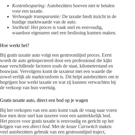
Kostenbesparing:
Autobezitters hoeven niet te betalen
voor een taxatie.
Verhoogde transparantie:
De taxatie biedt inzicht in de
huidige marktwaarde van de auto.
Snelheid:
Het proces is vaak snel en eenvoudig,
waardoor eigenaren snel een beslissing kunnen maken.
Hoe werkt het?
Bij gratis taxatie auto volgt een gestroomlijnd proces. Eerst
wordt de auto geïnspecteerd door een professional die kijkt
naar verschillende factoren zoals de staat, kilometerstand en
bouwjaar. Vervolgens komt de taxateur met een waarde die
zowel eerlijk als marktconform is. Dit helpt autobezitters om te
begrijpen hoe werkt taxatie en wat zij kunnen verwachten bij
de verkoop van hun voertuig.
Gratis taxatie auto, direct een bod op je wagen
Bij het verkopen van een auto komt vaak de vraag naar voren
hoe men deze snel kan taxeren voor een aantrekkelijk bod.
Het proces voor gratis taxatie is eenvoudig en gericht op het
krijgen van een
direct bod
. Met de
keuze Carswitch
maken
veel autobezitters gebruik van een gestroomlijnd traject,