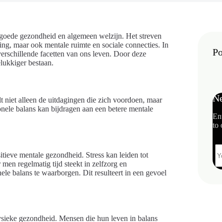
n goede gezondheid en algemeen welzijn. Het streven
ding, maar ook mentale ruimte en sociale connecties. In
Po
verschillende facetten van ons leven. Door deze
lukkiger bestaan.
Ne
lt niet alleen de uitdagingen die zich voordoen, maar
onele balans kan bijdragen aan een betere mentale
En
to 
sitieve mentale gezondheid. Stress kan leiden tot
men regelmatig tijd steekt in zelfzorg en
ele balans te waarborgen. Dit resulteert in een gevoel
ysieke gezondheid. Mensen die hun leven in balans