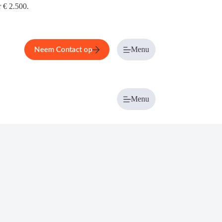
r € 2.500.
Menu
Neem Contact op
Menu