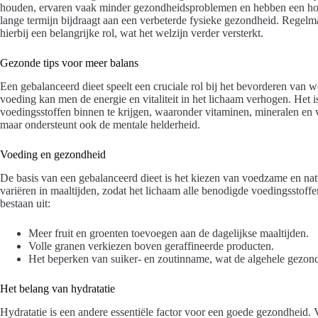
houden, ervaren vaak minder gezondheidsproblemen en hebben een hogere
lange termijn bijdraagt aan een verbeterde fysieke gezondheid. Rege
hierbij een belangrijke rol, wat het welzijn verder versterkt.
Gezonde tips voor meer balans
Een gebalanceerd dieet speelt een cruciale rol bij het bevorderen van 
voeding kan men de energie en vitaliteit in het lichaam verhogen. Het 
voedingsstoffen binnen te krijgen, waaronder vitaminen, mineralen en v
maar ondersteunt ook de mentale helderheid.
Voeding en gezondheid
De basis van een gebalanceerd dieet is het kiezen van voedzame en nat
variëren in maaltijden, zodat het lichaam alle benodigde voedingsstoff
bestaan uit:
Meer fruit en groenten toevoegen aan de dagelijkse maaltijden.
Volle granen verkiezen boven geraffineerde producten.
Het beperken van suiker- en zoutinname, wat de algehele gezon
Het belang van hydratatie
Hydratatie is een andere essentiële factor voor een goede gezondheid.