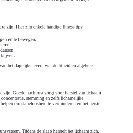
te zijn. Hier zijn enkele handige fitness tips:
jgen en te bewegen.
leren.
 dansen.
blijven.
an het dagelijks leven, wat de fitheid en algehele
elzijn. Goede nachtrust zorgt voor herstel van lichaam
n concentratie, stemming en zelfs lichamelijke
helpen om slapeloosheid te verminderen en het herstel
nsysteem. Tijdens de slaap herstelt het lichaam zich,