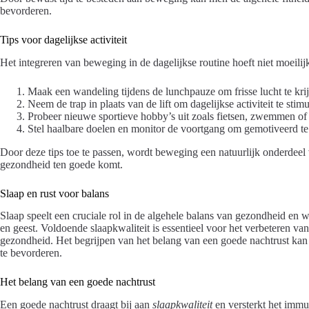
bevorderen.
Tips voor dagelijkse activiteit
Het integreren van beweging in de dagelijkse routine hoeft niet moeilijk 
Maak een wandeling tijdens de lunchpauze om frisse lucht te kri
Neem de trap in plaats van de lift om dagelijkse activiteit te stimu
Probeer nieuwe sportieve hobby’s uit zoals fietsen, zwemmen of
Stel haalbare doelen en monitor de voortgang om gemotiveerd te 
Door deze tips toe te passen, wordt beweging een natuurlijk onderdeel v
gezondheid ten goede komt.
Slaap en rust voor balans
Slaap speelt een cruciale rol in de algehele balans van gezondheid en w
en geest. Voldoende slaapkwaliteit is essentieel voor het verbeteren va
gezondheid. Het begrijpen van het belang van een goede nachtrust kan 
te bevorderen.
Het belang van een goede nachtrust
Een goede nachtrust draagt bij aan
slaapkwaliteit
en versterkt het immuu