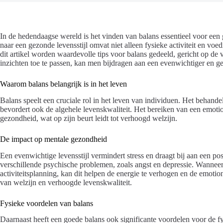
In de hedendaagse wereld is het vinden van balans essentieel voor ee
naar een gezonde levensstijl omvat niet alleen fysieke activiteit en voe
dit artikel worden waardevolle tips voor balans gedeeld, gericht op de 
inzichten toe te passen, kan men bijdragen aan een evenwichtiger en ge
Waarom balans belangrijk is in het leven
Balans speelt een cruciale rol in het leven van individuen. Het behande
bevordert ook de algehele levenskwaliteit. Het bereiken van een emoti
gezondheid, wat op zijn beurt leidt tot verhoogd welzijn.
De impact op mentale gezondheid
Een evenwichtige levensstijl vermindert stress en draagt bij aan een po
verschillende psychische problemen, zoals angst en depressie. Wanneer 
activiteitsplanning, kan dit helpen de energie te verhogen en de emotion
van welzijn en verhoogde levenskwaliteit.
Fysieke voordelen van balans
Daarnaast heeft een goede balans ook significante voordelen voor de f