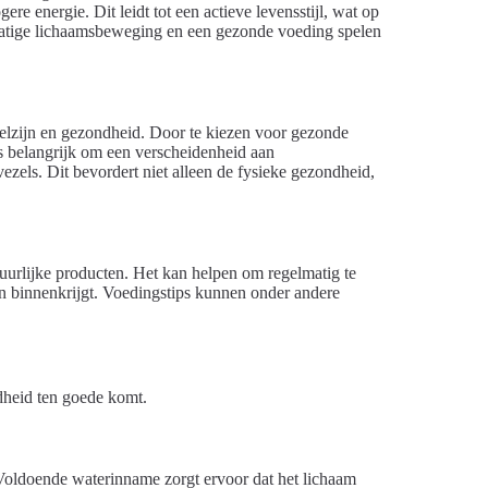
 energie. Dit leidt tot een actieve levensstijl, wat op
lmatige lichaamsbeweging en een gezonde voeding spelen
welzijn en gezondheid. Door te kiezen voor gezonde
is belangrijk om een verscheidenheid aan
ezels. Dit bevordert niet alleen de fysieke gezondheid,
uurlijke producten. Het kan helpen om regelmatig te
en binnenkrijgt. Voedingstips kunnen onder andere
dheid ten goede komt.
 Voldoende waterinname zorgt ervoor dat het lichaam