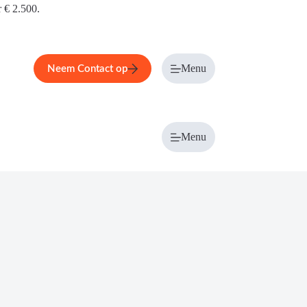
r € 2.500.
Menu
Neem Contact op
Menu