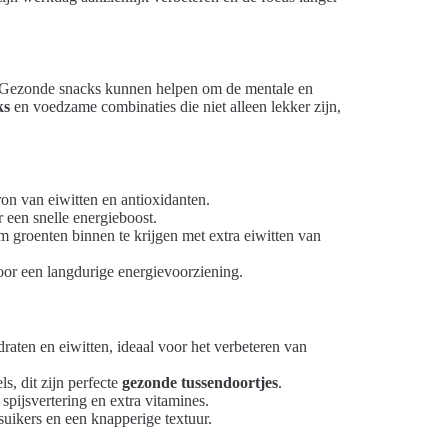
ag. Gezonde snacks kunnen helpen om de mentale en
ks
en voedzame combinaties die niet alleen lekker zijn,
on van eiwitten en antioxidanten.
 een snelle energieboost.
 groenten binnen te krijgen met extra eiwitten van
or een langdurige energievoorziening.
ten en eiwitten, ideaal voor het verbeteren van
s, dit zijn perfecte
gezonde tussendoortjes
.
spijsvertering en extra vitamines.
uikers en een knapperige textuur.