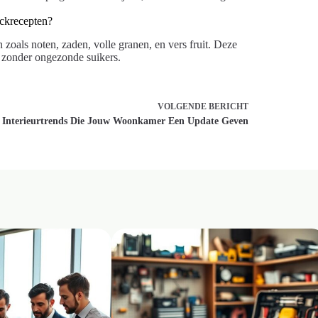
ackrecepten?
zoals noten, zaden, volle granen, en vers fruit. Deze
e zonder ongezonde suikers.
VOLGENDE
BERICHT
Interieurtrends Die Jouw Woonkamer Een Update Geven