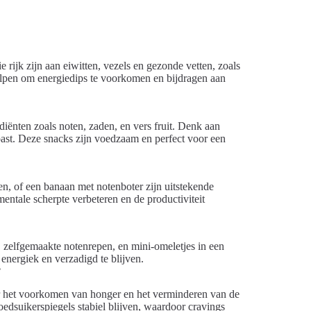
rijk zijn aan eiwitten, vezels en gezonde vetten, zoals
helpen om energiedips te voorkomen en bijdragen aan
ënten zoals noten, zaden, en vers fruit. Denk aan
oast. Deze snacks zijn voedzaam en perfect voor een
, of een banaan met notenboter zijn uitstekende
entale scherpte verbeteren en de productiviteit
 zelfgemaakte notenrepen, en mini-omeletjes in een
nergiek en verzadigd te blijven.
?
 het voorkomen van honger en het verminderen van de
dsuikerspiegels stabiel blijven, waardoor cravings