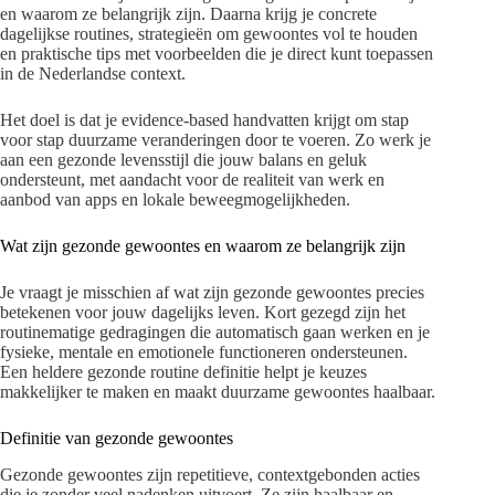
en waarom ze belangrijk zijn. Daarna krijg je concrete
dagelijkse routines, strategieën om gewoontes vol te houden
en praktische tips met voorbeelden die je direct kunt toepassen
in de Nederlandse context.
Het doel is dat je evidence-based handvatten krijgt om stap
voor stap duurzame veranderingen door te voeren. Zo werk je
aan een gezonde levensstijl die jouw balans en geluk
ondersteunt, met aandacht voor de realiteit van werk en
aanbod van apps en lokale beweegmogelijkheden.
Wat zijn gezonde gewoontes en waarom ze belangrijk zijn
Je vraagt je misschien af wat zijn gezonde gewoontes precies
betekenen voor jouw dagelijks leven. Kort gezegd zijn het
routinematige gedragingen die automatisch gaan werken en je
fysieke, mentale en emotionele functioneren ondersteunen.
Een heldere gezonde routine definitie helpt je keuzes
makkelijker te maken en maakt duurzame gewoontes haalbaar.
Definitie van gezonde gewoontes
Gezonde gewoontes zijn repetitieve, contextgebonden acties
die je zonder veel nadenken uitvoert. Ze zijn haalbaar en