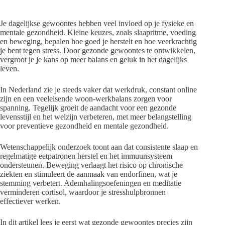
Je dagelijkse gewoontes hebben veel invloed op je fysieke en
mentale gezondheid. Kleine keuzes, zoals slaapritme, voeding
en beweging, bepalen hoe goed je herstelt en hoe veerkrachtig
je bent tegen stress. Door gezonde gewoontes te ontwikkelen,
vergroot je je kans op meer balans en geluk in het dagelijks
leven.
In Nederland zie je steeds vaker dat werkdruk, constant online
zijn en een veeleisende woon-werkbalans zorgen voor
spanning. Tegelijk groeit de aandacht voor een gezonde
levensstijl en het welzijn verbeteren, met meer belangstelling
voor preventieve gezondheid en mentale gezondheid.
Wetenschappelijk onderzoek toont aan dat consistente slaap en
regelmatige eetpatronen herstel en het immuunsysteem
ondersteunen. Beweging verlaagt het risico op chronische
ziekten en stimuleert de aanmaak van endorfinen, wat je
stemming verbetert. Ademhalingsoefeningen en meditatie
verminderen cortisol, waardoor je stresshulpbronnen
effectiever werken.
In dit artikel lees je eerst wat gezonde gewoontes precies zijn