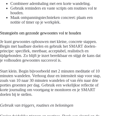
Combineer ademhaling met een korte wandeling.
Gebruik reminders en vaste scripts om routines vol te
houden.
Maak ontspanningstechnieken concreet: plaats een
notitie of timer op je werkplek.
Strategieën om gezonde gewoontes vol te houden
Je kunt gewoontes opbouwen met kleine, concrete stappen.
Begin met haalbare doelen en gebruik het SMART doelen-
principe: specifiek, meetbaar, acceptabel, realistisch en
tijdgebonden. Zo blijft je inzet bereikbaar en stijgt de kans dat
je volhouden gewoontes succesvol is.
Start klein. Begin bijvoorbeeld met 2 minuten meditatie of 10
minuten wandelen. Verhoog duur en intensiteit stap voor stap,
zoals van 10 naar 30 minuten wandelen of van één naar drie
porties groenten per dag. Gebruik een wekelijkse reflectie of
korte journaling om voortgang te monitoren en je SMART
doelen bij te stellen.
Gebruik van triggers, routines en beloningen