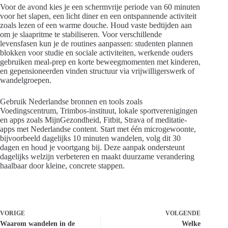
Voor de avond kies je een schermvrije periode van 60 minuten
voor het slapen, een licht diner en een ontspannende activiteit
zoals lezen of een warme douche. Houd vaste bedtijden aan
om je slaapritme te stabiliseren. Voor verschillende
levensfasen kun je de routines aanpassen: studenten plannen
blokken voor studie en sociale activiteiten, werkende ouders
gebruiken meal-prep en korte beweegmomenten met kinderen,
en gepensioneerden vinden structuur via vrijwilligerswerk of
wandelgroepen.
Gebruik Nederlandse bronnen en tools zoals
Voedingscentrum, Trimbos-instituut, lokale sportverenigingen
en apps zoals MijnGezondheid, Fitbit, Strava of meditatie-
apps met Nederlandse content. Start met één microgewoonte,
bijvoorbeeld dagelijks 10 minuten wandelen, volg dit 30
dagen en houd je voortgang bij. Deze aanpak ondersteunt
dagelijks welzijn verbeteren en maakt duurzame verandering
haalbaar door kleine, concrete stappen.
VORIGE
VOLGENDE
Waarom wandelen in de
Welke