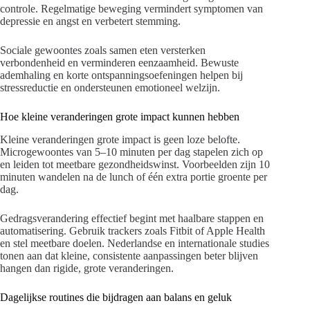
controle. Regelmatige beweging vermindert symptomen van
depressie en angst en verbetert stemming.
Sociale gewoontes zoals samen eten versterken
verbondenheid en verminderen eenzaamheid. Bewuste
ademhaling en korte ontspanningsoefeningen helpen bij
stressreductie en ondersteunen emotioneel welzijn.
Hoe kleine veranderingen grote impact kunnen hebben
Kleine veranderingen grote impact is geen loze belofte.
Microgewoontes van 5–10 minuten per dag stapelen zich op
en leiden tot meetbare gezondheidswinst. Voorbeelden zijn 10
minuten wandelen na de lunch of één extra portie groente per
dag.
Gedragsverandering effectief begint met haalbare stappen en
automatisering. Gebruik trackers zoals Fitbit of Apple Health
en stel meetbare doelen. Nederlandse en internationale studies
tonen aan dat kleine, consistente aanpassingen beter blijven
hangen dan rigide, grote veranderingen.
Dagelijkse routines die bijdragen aan balans en geluk