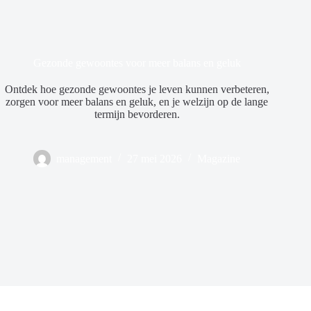
Gezonde gewoontes voor meer balans en geluk
Ontdek hoe gezonde gewoontes je leven kunnen verbeteren,
zorgen voor meer balans en geluk, en je welzijn op de lange
termijn bevorderen.
management
27 mei 2026
Magazine