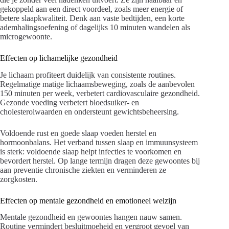
gekoppeld aan een direct voordeel, zoals meer energie of
betere slaapkwaliteit. Denk aan vaste bedtijden, een korte
ademhalingsoefening of dagelijks 10 minuten wandelen als
microgewoonte.
Effecten op lichamelijke gezondheid
Je lichaam profiteert duidelijk van consistente routines.
Regelmatige matige lichaamsbeweging, zoals de aanbevolen
150 minuten per week, verbetert cardiovasculaire gezondheid.
Gezonde voeding verbetert bloedsuiker- en
cholesterolwaarden en ondersteunt gewichtsbeheersing.
Voldoende rust en goede slaap voeden herstel en
hormoonbalans. Het verband tussen slaap en immuunsysteem
is sterk: voldoende slaap helpt infecties te voorkomen en
bevordert herstel. Op lange termijn dragen deze gewoontes bij
aan preventie chronische ziekten en verminderen ze
zorgkosten.
Effecten op mentale gezondheid en emotioneel welzijn
Mentale gezondheid en gewoontes hangen nauw samen.
Routine vermindert besluitmoeheid en vergroot gevoel van