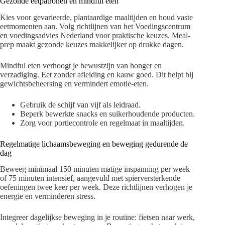
Gezonde eetpatronen en mindful eten
Kies voor gevarieerde, plantaardige maaltijden en houd vaste
eetmomenten aan. Volg richtlijnen van het Voedingscentrum
en voedingsadvies Nederland voor praktische keuzes. Meal-
prep maakt gezonde keuzes makkelijker op drukke dagen.
Mindful eten verhoogt je bewustzijn van honger en
verzadiging. Eet zonder afleiding en kauw goed. Dit helpt bij
gewichtsbeheersing en vermindert emotie-eten.
Gebruik de schijf van vijf als leidraad.
Beperk bewerkte snacks en suikerhoudende producten.
Zorg voor portiecontrole en regelmaat in maaltijden.
Regelmatige lichaamsbeweging en beweging gedurende de
dag
Beweeg minimaal 150 minuten matige inspanning per week
of 75 minuten intensief, aangevuld met spierversterkende
oefeningen twee keer per week. Deze richtlijnen verhogen je
energie en verminderen stress.
Integreer dagelijkse beweging in je routine: fietsen naar werk,