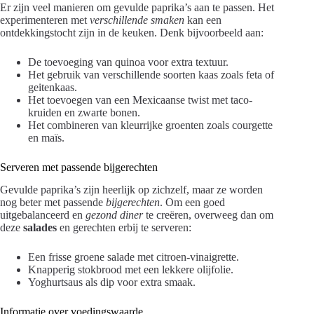
Er zijn veel manieren om gevulde paprika’s aan te passen. Het
experimenteren met
verschillende smaken
kan een
ontdekkingstocht zijn in de keuken. Denk bijvoorbeeld aan:
De toevoeging van quinoa voor extra textuur.
Het gebruik van verschillende soorten kaas zoals feta of
geitenkaas.
Het toevoegen van een Mexicaanse twist met taco-
kruiden en zwarte bonen.
Het combineren van kleurrijke groenten zoals courgette
en maïs.
Serveren met passende bijgerechten
Gevulde paprika’s zijn heerlijk op zichzelf, maar ze worden
nog beter met passende
bijgerechten
. Om een goed
uitgebalanceerd en
gezond diner
te creëren, overweeg dan om
deze
salades
en gerechten erbij te serveren:
Een frisse groene salade met citroen-vinaigrette.
Knapperig stokbrood met een lekkere olijfolie.
Yoghurtsaus als dip voor extra smaak.
Informatie over voedingswaarde