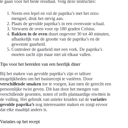
te gaan voor het beste resultaat. Volg deze instructies:
Neem een lepel en vul de paprika’s met het orzo-
mengsel, druk het stevig aan.
Plaats de gevulde paprika’s in een ovenvaste schaal.
Verwarm de oven voor op 180 graden Celsius.
Bakken in de oven
duurt ongeveer 30 tot 40 minuten,
afhankelijk van de grootte van de paprika’s en de
gewenste gaarheid.
Controleer de gaarheid met een vork. De paprika’s
moeten zacht zijn maar niet uit elkaar vallen.
Tips voor het bereiden van een heerlijk diner
Bij het maken van gevulde paprika’s zijn er talloze
mogelijkheden om het basisrecept te variëren. Door
verschillende smaken
toe te voegen, kan men de gerecht een
persoonlijke twist geven. Dit kan door het mengen van
verschillende groenten, noten of zelfs plantaardige eiwitten in
de vulling. Het gebruik van unieke kruiden zal de
variaties
gevulde paprika’s
nog interessanter maken en zorgt ervoor
dat elke maaltijd anders is.
Variaties op het recept