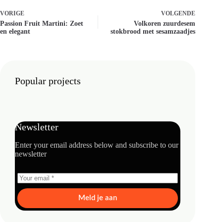
VORIGE
VOLGENDE
Passion Fruit Martini: Zoet
Volkoren zuurdesem
en elegant
stokbrood met sesamzaadjes
Popular projects
Newsletter
Enter your email address below and subscribe to our
newsletter
Meld je aan