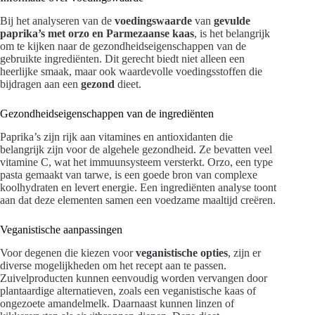
Bij het analyseren van de
voedingswaarde
van
gevulde
paprika’s met orzo en Parmezaanse kaas
, is het belangrijk
om te kijken naar de gezondheidseigenschappen van de
gebruikte ingrediënten. Dit gerecht biedt niet alleen een
heerlijke smaak, maar ook waardevolle voedingsstoffen die
bijdragen aan een
gezond
dieet.
Gezondheidseigenschappen van de ingrediënten
Paprika’s zijn rijk aan vitamines en antioxidanten die
belangrijk zijn voor de algehele gezondheid. Ze bevatten veel
vitamine C, wat het immuunsysteem versterkt. Orzo, een type
pasta gemaakt van tarwe, is een goede bron van complexe
koolhydraten en levert energie. Een ingrediënten analyse toont
aan dat deze elementen samen een voedzame maaltijd creëren.
Veganistische aanpassingen
Voor degenen die kiezen voor
veganistische opties
, zijn er
diverse mogelijkheden om het recept aan te passen.
Zuivelproducten kunnen eenvoudig worden vervangen door
plantaardige alternatieven, zoals een veganistische kaas of
ongezoete amandelmelk. Daarnaast kunnen linzen of