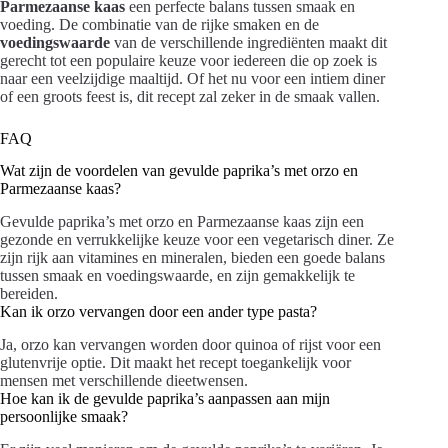
Parmezaanse kaas
een perfecte balans tussen smaak en
voeding. De combinatie van de rijke smaken en de
voedingswaarde
van de verschillende ingrediënten maakt dit
gerecht tot een populaire keuze voor iedereen die op zoek is
naar een veelzijdige maaltijd. Of het nu voor een intiem diner
of een groots feest is, dit recept zal zeker in de smaak vallen.
FAQ
Wat zijn de voordelen van gevulde paprika’s met orzo en
Parmezaanse kaas?
Gevulde paprika’s met orzo en Parmezaanse kaas zijn een
gezonde en verrukkelijke keuze voor een vegetarisch diner. Ze
zijn rijk aan vitamines en mineralen, bieden een goede balans
tussen smaak en voedingswaarde, en zijn gemakkelijk te
bereiden.
Kan ik orzo vervangen door een ander type pasta?
Ja, orzo kan vervangen worden door quinoa of rijst voor een
glutenvrije optie. Dit maakt het recept toegankelijk voor
mensen met verschillende dieetwensen.
Hoe kan ik de gevulde paprika’s aanpassen aan mijn
persoonlijke smaak?