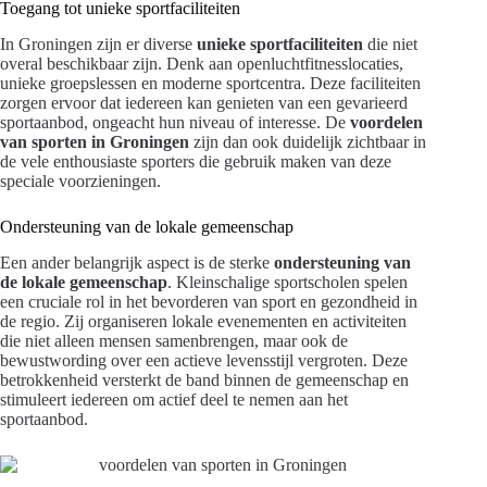
Toegang tot unieke sportfaciliteiten
In Groningen zijn er diverse
unieke sportfaciliteiten
die niet
overal beschikbaar zijn. Denk aan openluchtfitnesslocaties,
unieke groepslessen en moderne sportcentra. Deze faciliteiten
zorgen ervoor dat iedereen kan genieten van een gevarieerd
sportaanbod, ongeacht hun niveau of interesse. De
voordelen
van sporten in Groningen
zijn dan ook duidelijk zichtbaar in
de vele enthousiaste sporters die gebruik maken van deze
speciale voorzieningen.
Ondersteuning van de lokale gemeenschap
Een ander belangrijk aspect is de sterke
ondersteuning van
de lokale gemeenschap
. Kleinschalige sportscholen spelen
een cruciale rol in het bevorderen van sport en gezondheid in
de regio. Zij organiseren lokale evenementen en activiteiten
die niet alleen mensen samenbrengen, maar ook de
bewustwording over een actieve levensstijl vergroten. Deze
betrokkenheid versterkt de band binnen de gemeenschap en
stimuleert iedereen om actief deel te nemen aan het
sportaanbod.