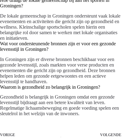
Hoe draagt de lokale gemeenschap bij aan het sporten in
Groningen?
De lokale gemeenschap in Groningen ondersteunt vaak lokale
evenementen en activiteiten die gericht zijn op gezondheid en
wellness. Kleinschalige sportscholen spelen hierin een
belangrijke rol door samen te werken met lokale organisaties
en initiatieven.
Wat voor ondersteunende bronnen zijn er voor een gezonde
levensstijl in Groningen?
In Groningen zijn er diverse bronnen beschikbaar voor een
gezonde levensstijl, zoals markten voor verse producten en
evenementen die gericht zijn op gezondheid. Deze bronnen
helpen leden om gezonde eetgewoontes en een actieve
levensstijl te handhaven.
Waarom is gezondheid zo belangrijk in Groningen?
Gezondheid is belangrijk in Groningen omdat een gezonde
levensstijl bijdraagt aan een betere kwaliteit van leven.
Regelmatige lichaamsbeweging en goede voeding spelen een
sleutelrol in het welzijn van de inwoners.
VORIGE
VOLGENDE