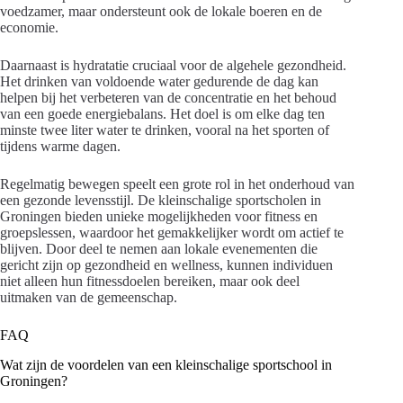
voedzamer, maar ondersteunt ook de lokale boeren en de
economie.
Daarnaast is hydratatie cruciaal voor de algehele gezondheid.
Het drinken van voldoende water gedurende de dag kan
helpen bij het verbeteren van de concentratie en het behoud
van een goede energiebalans. Het doel is om elke dag ten
minste twee liter water te drinken, vooral na het sporten of
tijdens warme dagen.
Regelmatig bewegen speelt een grote rol in het onderhoud van
een gezonde levensstijl. De kleinschalige sportscholen in
Groningen bieden unieke mogelijkheden voor fitness en
groepslessen, waardoor het gemakkelijker wordt om actief te
blijven. Door deel te nemen aan lokale evenementen die
gericht zijn op gezondheid en wellness, kunnen individuen
niet alleen hun fitnessdoelen bereiken, maar ook deel
uitmaken van de gemeenschap.
FAQ
Wat zijn de voordelen van een kleinschalige sportschool in
Groningen?