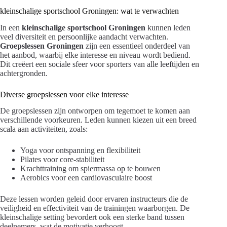
kleinschalige sportschool Groningen: wat te verwachten
In een
kleinschalige sportschool Groningen
kunnen leden
veel diversiteit en persoonlijke aandacht verwachten.
Groepslessen Groningen
zijn een essentieel onderdeel van
het aanbod, waarbij elke interesse en niveau wordt bediend.
Dit creëert een sociale sfeer voor sporters van alle leeftijden en
achtergronden.
Diverse groepslessen voor elke interesse
De groepslessen zijn ontworpen om tegemoet te komen aan
verschillende voorkeuren. Leden kunnen kiezen uit een breed
scala aan activiteiten, zoals:
Yoga voor ontspanning en flexibiliteit
Pilates voor core-stabiliteit
Krachttraining om spiermassa op te bouwen
Aerobics voor een cardiovasculaire boost
Deze lessen worden geleid door ervaren instructeurs die de
veiligheid en effectiviteit van de trainingen waarborgen. De
kleinschalige setting bevordert ook een sterke band tussen
deelnemers, wat de motivatie verhoogt.