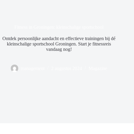
Fitness in Groningen: kleinschalige sportschool
Ontdek persoonlijke aandacht en effectieve trainingen bij dé
kleinschalige sportschool Groningen. Start je fitnessreis
vandaag nog!
management
2 augustus 2024
Magazine