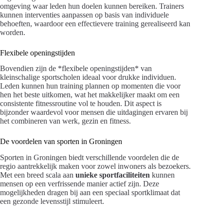
omgeving waar leden hun doelen kunnen bereiken. Trainers
kunnen interventies aanpassen op basis van individuele
behoeften, waardoor een effectievere training gerealiseerd kan
worden.
Flexibele openingstijden
Bovendien zijn de *flexibele openingstijden* van
kleinschalige sportscholen ideaal voor drukke individuen.
Leden kunnen hun training plannen op momenten die voor
hen het beste uitkomen, wat het makkelijker maakt om een
consistente fitnessroutine vol te houden. Dit aspect is
bijzonder waardevol voor mensen die uitdagingen ervaren bij
het combineren van werk, gezin en fitness.
De voordelen van sporten in Groningen
Sporten in Groningen biedt verschillende voordelen die de
regio aantrekkelijk maken voor zowel inwoners als bezoekers.
Met een breed scala aan
unieke sportfaciliteiten
kunnen
mensen op een verfrissende manier actief zijn. Deze
mogelijkheden dragen bij aan een speciaal sportklimaat dat
een gezonde levensstijl stimuleert.