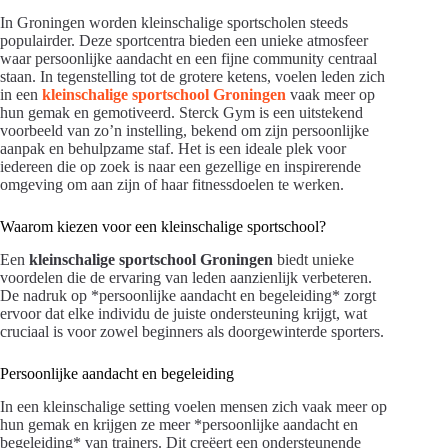
In Groningen worden kleinschalige sportscholen steeds
populairder. Deze sportcentra bieden een unieke atmosfeer
waar persoonlijke aandacht en een fijne community centraal
staan. In tegenstelling tot de grotere ketens, voelen leden zich
in een
kleinschalige sportschool Groningen
vaak meer op
hun gemak en gemotiveerd. Sterck Gym is een uitstekend
voorbeeld van zo’n instelling, bekend om zijn persoonlijke
aanpak en behulpzame staf. Het is een ideale plek voor
iedereen die op zoek is naar een gezellige en inspirerende
omgeving om aan zijn of haar fitnessdoelen te werken.
Waarom kiezen voor een kleinschalige sportschool?
Een
kleinschalige sportschool Groningen
biedt unieke
voordelen die de ervaring van leden aanzienlijk verbeteren.
De nadruk op *persoonlijke aandacht en begeleiding* zorgt
ervoor dat elke individu de juiste ondersteuning krijgt, wat
cruciaal is voor zowel beginners als doorgewinterde sporters.
Persoonlijke aandacht en begeleiding
In een kleinschalige setting voelen mensen zich vaak meer op
hun gemak en krijgen ze meer *persoonlijke aandacht en
begeleiding* van trainers. Dit creëert een ondersteunende