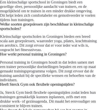
Een kleinschalige sportschool in Groningen biedt een
gezellige sfeer, persoonlijke aandacht van trainers, en de
mogelijkheid om te trainen in een minder drukke omgeving.
Dit helpt leden zich comfortabeler en gemotiveerder te voelen
tijdens hun trainingen.
Welke soorten groepslessen zijn beschikbaar in kleinschalige
sportscholen?
Kleinschalige sportscholen in Groningen bieden een breed
scala aan groepslessen, waaronder yoga, pilates, krachttraining
en aerobics. Dit zorgt ervoor dat er voor ieder wat wils is,
ongeacht het fitnessniveau.
Hoe werkt personal training in Groningen?
Personal training in Groningen houdt in dat leden samen met
een trainer persoonlijke doelstellingen bepalen en een op maat
gemaakt trainingsprogramma volgen. Dit zorgt ervoor dat de
training aansluit bij de specifieke wensen en behoeften van de
individuen.
Heeft Sterck Gym ook flexibele openingstijden?
Ja, Sterck Gym biedt flexibele openingstijden zodat leden hun
trainingen gemakkelijk kunnen inplannen, zelfs met een
drukke werk- of gezinsagenda. Dit maakt het eenvoudiger om
consistent te blijven trainen.