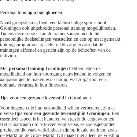
Personal training mogelijkheden
Naast groepslessen, biedt een kleinschalige sportschool
Groningen ook uitgebreide personal training mogelijkheden.
Tijdens deze sessies kan de trainer samen met de lid
persoonlijke doelstellingen vaststellen en een op maat gemaakt
trainingsprogramma opstellen. Dit zorgt ervoor dat de
trainingen effectief en gericht zijn op de behoeften van de
individu.
Met
personal training Groningen
hebben leden de
mogelijkheid om hun voortgang nauwlettend te volgen en
aanpassingen te maken waar nodig, wat zorgt voor een
optimale ervaring in hun fitnessreis.
Tips voor een gezonde levensstijl in Groningen
Voor degenen die hun gezondheid willen verbeteren, zijn er
diverse
tips voor een gezonde levensstijl in Groningen
. Een
essentieel aspect is het hanteren van gezonde eetgewoonten.
Het is raadzaam om te kiezen voor verse, seizoensgebonden
producten die vaak verkrijgbaar zijn op lokale markten, zoals
de Markt op de Grote Markt. Dit maakt niet alleen de voeding