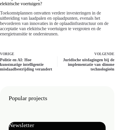
elektrische voertuigen?
Toekomstplannen omvatten verdere investeringen in de
uitbreiding van laadpalen en oplaadpunten, evenals het
bevorderen van innovaties in de oplaadinfrastructuur om de
acceptatie van elektrische voertuigen te vergroten en de
energietransitie te ondersteunen.
VORIGE
VOLGENDE
Politie en AI: Hoe
Juridische uitdagingen bij de
kunstmatige intelligentie
implementatie van slimme
misdaadbestrijding verandert
technologieën
Popular projects
Newsletter