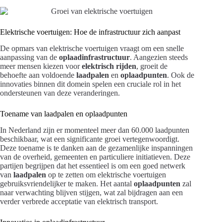
Elektrische voertuigen: Hoe de infrastructuur zich aanpast
De opmars van elektrische voertuigen vraagt om een snelle
aanpassing van de
oplaadinfrastructuur
. Aangezien steeds
meer mensen kiezen voor
elektrisch rijden
, groeit de
behoefte aan voldoende
laadpalen
en
oplaadpunten
. Ook de
innovaties binnen dit domein spelen een cruciale rol in het
ondersteunen van deze veranderingen.
Toename van laadpalen en oplaadpunten
In Nederland zijn er momenteel meer dan 60.000 laadpunten
beschikbaar, wat een significante groei vertegenwoordigt.
Deze toename is te danken aan de gezamenlijke inspanningen
van de overheid, gemeenten en particuliere initiatieven. Deze
partijen begrijpen dat het essentieel is om een goed netwerk
van
laadpalen
op te zetten om elektrische voertuigen
gebruiksvriendelijker te maken. Het aantal
oplaadpunten
zal
naar verwachting blijven stijgen, wat zal bijdragen aan een
verder verbrede acceptatie van elektrisch transport.