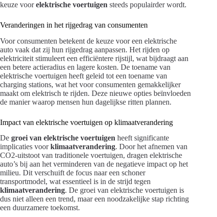
keuze voor
elektrische voertuigen
steeds populairder wordt.
Veranderingen in het rijgedrag van consumenten
Voor consumenten betekent de keuze voor een elektrische
auto vaak dat zij hun rijgedrag aanpassen. Het rijden op
elektriciteit stimuleert een efficiëntere rijstijl, wat bijdraagt aan
een betere actieradius en lagere kosten. De toename van
elektrische voertuigen heeft geleid tot een toename van
charging stations, wat het voor consumenten gemakkelijker
maakt om elektrisch te rijden. Deze nieuwe opties beïnvloeden
de manier waarop mensen hun dagelijkse ritten plannen.
Impact van elektrische voertuigen op klimaatverandering
De
groei van elektrische voertuigen
heeft significante
implicaties voor
klimaatverandering
. Door het afnemen van
CO2-uitstoot van traditionele voertuigen, dragen elektrische
auto’s bij aan het verminderen van de negatieve impact op het
milieu. Dit verschuift de focus naar een schoner
transportmodel, wat essentieel is in de strijd tegen
klimaatverandering
. De groei van elektrische voertuigen is
dus niet alleen een trend, maar een noodzakelijke stap richting
een duurzamere toekomst.