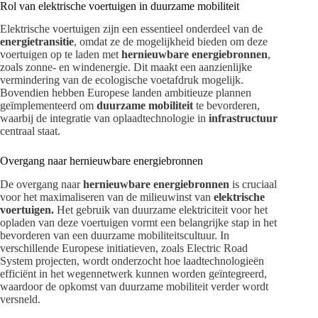
Rol van elektrische voertuigen in duurzame mobiliteit
Elektrische voertuigen zijn een essentieel onderdeel van de
energietransitie
, omdat ze de mogelijkheid bieden om deze
voertuigen op te laden met
hernieuwbare energiebronnen
,
zoals zonne- en windenergie. Dit maakt een aanzienlijke
vermindering van de ecologische voetafdruk mogelijk.
Bovendien hebben Europese landen ambitieuze plannen
geïmplementeerd om
duurzame mobiliteit
te bevorderen,
waarbij de integratie van oplaadtechnologie in
infrastructuur
centraal staat.
Overgang naar hernieuwbare energiebronnen
De overgang naar
hernieuwbare energiebronnen
is cruciaal
voor het maximaliseren van de milieuwinst van
elektrische
voertuigen.
Het gebruik van duurzame elektriciteit voor het
opladen van deze voertuigen vormt een belangrijke stap in het
bevorderen van een duurzame mobiliteitscultuur. In
verschillende Europese initiatieven, zoals Electric Road
System projecten, wordt onderzocht hoe laadtechnologieën
efficiënt in het wegennetwerk kunnen worden geïntegreerd,
waardoor de opkomst van duurzame mobiliteit verder wordt
versneld.