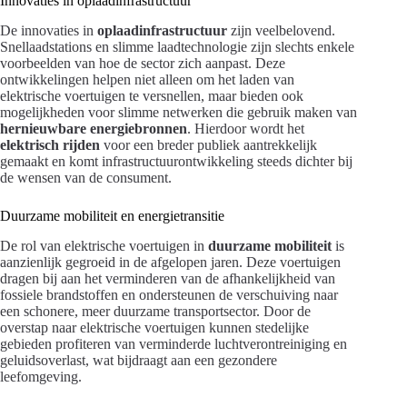
Innovaties in oplaadinfrastructuur
De innovaties in
oplaadinfrastructuur
zijn veelbelovend.
Snellaadstations en slimme laadtechnologie zijn slechts enkele
voorbeelden van hoe de sector zich aanpast. Deze
ontwikkelingen helpen niet alleen om het laden van
elektrische voertuigen te versnellen, maar bieden ook
mogelijkheden voor slimme netwerken die gebruik maken van
hernieuwbare energiebronnen
. Hierdoor wordt het
elektrisch rijden
voor een breder publiek aantrekkelijk
gemaakt en komt infrastructuurontwikkeling steeds dichter bij
de wensen van de consument.
Duurzame mobiliteit en energietransitie
De rol van elektrische voertuigen in
duurzame mobiliteit
is
aanzienlijk gegroeid in de afgelopen jaren. Deze voertuigen
dragen bij aan het verminderen van de afhankelijkheid van
fossiele brandstoffen en ondersteunen de verschuiving naar
een schonere, meer duurzame transportsector. Door de
overstap naar elektrische voertuigen kunnen stedelijke
gebieden profiteren van verminderde luchtverontreiniging en
geluidsoverlast, wat bijdraagt aan een gezondere
leefomgeving.