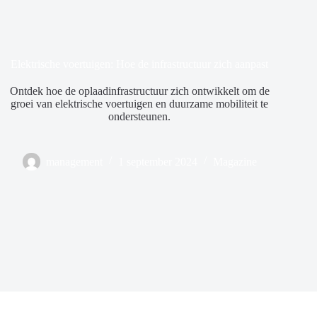
Elektrische voertuigen: Hoe de infrastructuur zich aanpast
Ontdek hoe de oplaadinfrastructuur zich ontwikkelt om de
groei van elektrische voertuigen en duurzame mobiliteit te
ondersteunen.
management
1 september 2024
Magazine