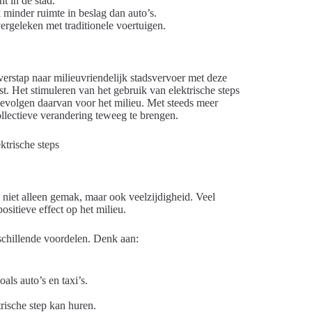
t in de stad.
 minder ruimte in beslag dan auto’s.
ergeleken met traditionele voertuigen.
verstap naar milieuvriendelijk stadsvervoer met deze
 Het stimuleren van het gebruik van elektrische steps
volgen daarvan voor het milieu. Met steeds meer
llectieve verandering teweeg te brengen.
 niet alleen gemak, maar ook veelzijdigheid. Veel
ositieve effect op het milieu.
rschillende voordelen. Denk aan:
zoals auto’s en taxi’s.
ische step kan huren.