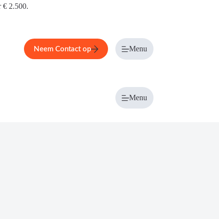
r € 2.500.
Menu
Neem Contact op
Menu