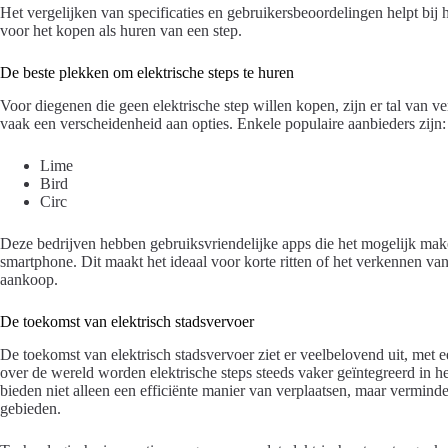
Het vergelijken van specificaties en gebruikersbeoordelingen helpt bi
voor het kopen als huren van een step.
De beste plekken om elektrische steps te huren
Voor diegenen die geen elektrische step willen kopen, zijn er tal van 
vaak een verscheidenheid aan opties. Enkele populaire aanbieders zijn:
Lime
Bird
Circ
Deze bedrijven hebben gebruiksvriendelijke apps die het mogelijk make
smartphone. Dit maakt het ideaal voor korte ritten of het verkennen v
aankoop.
De toekomst van elektrisch stadsvervoer
De toekomst van elektrisch stadsvervoer ziet er veelbelovend uit, met
over de wereld worden elektrische steps steeds vaker geïntegreerd in
bieden niet alleen een efficiënte manier van verplaatsen, maar vermind
gebieden.