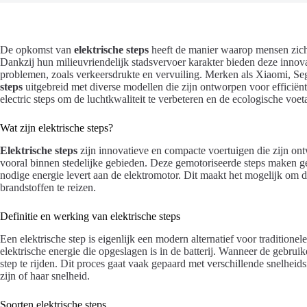
De opkomst van
elektrische steps
heeft de manier waarop mensen zich 
Dankzij hun milieuvriendelijk stadsvervoer karakter bieden deze innova
problemen, zoals verkeersdrukte en vervuiling. Merken als Xiaomi, 
steps
uitgebreid met diverse modellen die zijn ontworpen voor efficiën
electric steps om de luchtkwaliteit te verbeteren en de ecologische voet
Wat zijn elektrische steps?
Elektrische steps
zijn innovatieve en compacte voertuigen die zijn ont
vooral binnen stedelijke gebieden. Deze gemotoriseerde steps maken geb
nodige energie levert aan de elektromotor. Dit maakt het mogelijk om 
brandstoffen te reizen.
Definitie en werking van elektrische steps
Een elektrische step is eigenlijk een modern alternatief voor tradition
elektrische energie die opgeslagen is in de batterij. Wanneer de gebruik
step te rijden. Dit proces gaat vaak gepaard met verschillende snelheidsi
zijn of haar snelheid.
Soorten elektrische steps