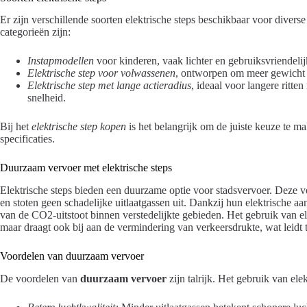
Er zijn verschillende soorten elektrische steps beschikbaar voor dive
categorieën zijn:
Instapmodellen
voor kinderen, vaak lichter en gebruiksvriendelij
Elektrische step voor volwassenen
, ontworpen om meer gewicht te
Elektrische step met lange actieradius
, ideaal voor langere ritte
snelheid.
Bij het
elektrische step kopen
is het belangrijk om de juiste keuze te m
specificaties.
Duurzaam vervoer met elektrische steps
Elektrische steps bieden een duurzame optie voor stadsvervoer. Deze vo
en stoten geen schadelijke uitlaatgassen uit. Dankzij hun elektrische aa
van de CO2-uitstoot binnen verstedelijkte gebieden. Het gebruik van ele
maar draagt ook bij aan de vermindering van verkeersdrukte, wat leidt 
Voordelen van duurzaam vervoer
De voordelen van
duurzaam vervoer
zijn talrijk. Het gebruik van elek