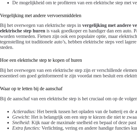
De mogelijkheid om te profiteren van een elektrische step met ver
Vergelijking met andere vervoersmiddelen
Bij het overwegen van elektrische steps in
vergelijking met andere v
elektrische step huren
is vaak goedkoper en handiger dan een auto. P
worden vermeden. Fietsen zijn ook een populaire optie, maar elektrische
tegenstelling tot traditionele auto’s, hebben elektrische steps veel lage
steden.
Hoe een elektrische step te kopen of huren
Bij het overwegen van een elektrische step zijn er verschillende elem
essentieel om goed geïnformeerd te zijn voordat men besluit een elektri
Waar op te letten bij de aanschaf
Bij de aanschaf van een elektrische step is het cruciaal om op de volgen
Actieradius:
Het bereik tussen het opladen van de batterij en de 
Gewicht:
Het is belangrijk om een step te kiezen die niet te zwaa
Snelheid:
Kijk naar de maximale snelheid en bepaal of deze past 
Extra functies:
Verlichting, vering en andere handige functies ku