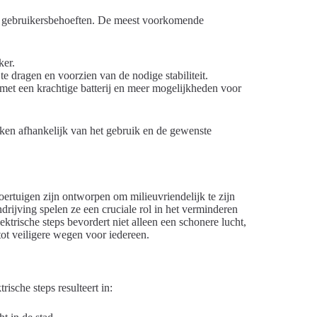
rse gebruikersbehoeften. De meest voorkomende
ker.
 dragen en voorzien van de nodige stabiliteit.
n met een krachtige batterij en meer mogelijkheden voor
aken afhankelijk van het gebruik en de gewenste
ertuigen zijn ontworpen om milieuvriendelijk te zijn
ndrijving spelen ze een cruciale rol in het verminderen
ktrische steps bevordert niet alleen een schonere lucht,
tot veiligere wegen voor iedereen.
trische steps resulteert in: