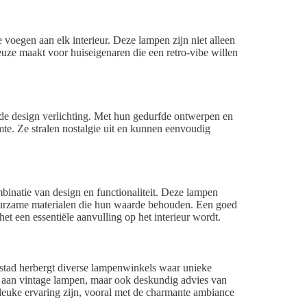
voegen aan elk interieur. Deze lampen zijn niet alleen
euze maakt voor huiseigenaren die een retro-vibe willen
de design verlichting. Met hun gedurfde ontwerpen en
te. Ze stralen nostalgie uit en kunnen eenvoudig
inatie van design en functionaliteit. Deze lampen
 duurzame materialen die hun waarde behouden. Een goed
 een essentiële aanvulling op het interieur wordt.
 stad herbergt diverse lampenwinkels waar unieke
la aan vintage lampen, maar ook deskundig advies van
euke ervaring zijn, vooral met de charmante ambiance