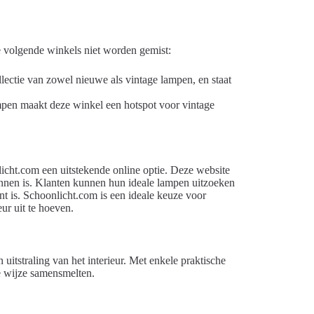
 volgende winkels niet worden gemist:
ectie van zowel nieuwe als vintage lampen, en staat
ampen maakt deze winkel een hotspot voor vintage
licht.com een uitstekende online optie. Deze website
kennen is. Klanten kunnen hun ideale lampen uitzoeken
nt is. Schoonlicht.com is een ideale keuze voor
ur uit te hoeven.
 uitstraling van het interieur. Met enkele praktische
ze wijze samensmelten.