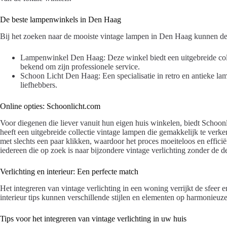
De beste lampenwinkels in Den Haag
Bij het zoeken naar de mooiste vintage lampen in Den Haag kunnen de
Lampenwinkel Den Haag: Deze winkel biedt een uitgebreide coll
bekend om zijn professionele service.
Schoon Licht Den Haag: Een specialisatie in retro en antieke l
liefhebbers.
Online opties: Schoonlicht.com
Voor diegenen die liever vanuit hun eigen huis winkelen, biedt Schoon
heeft een uitgebreide collectie vintage lampen die gemakkelijk te ver
met slechts een paar klikken, waardoor het proces moeiteloos en efficië
iedereen die op zoek is naar bijzondere vintage verlichting zonder de de
Verlichting en interieur: Een perfecte match
Het integreren van vintage verlichting in een woning verrijkt de sfeer en
interieur tips kunnen verschillende stijlen en elementen op harmonieu
Tips voor het integreren van vintage verlichting in uw huis