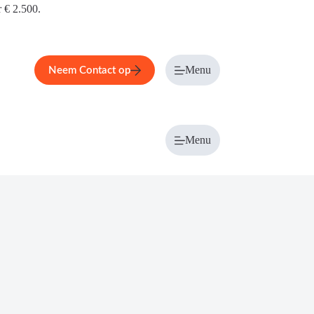
r € 2.500.
Menu
Neem Contact op
Menu