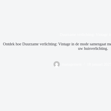
Duurzame verlichting: Vintage 
Ontdek hoe Duurzame verlichting: Vintage in de mode samengaat met
uw huisverlichting.
management
18 januari 202