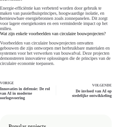
Energie-efficiëntie kan verbeterd worden door gebruik te
maken van passiefhuisprincipes, hoogwaardige isolatie, en
hernieuwbare energiebronnen zoals zonnepanelen. Dit zorgt
voor lagere energiekosten en een verminderde impact op het
milieu.
Wat zijn enkele voorbeelden van circulaire bouwprojecten?
Voorbeelden van circulaire bouwprojecten omvatten
gebouwen die zijn ontworpen met herbruikbare materialen en
systemen voor het verwerken van bouwafval. Deze projecten
demonstreren innovatieve oplossingen die de principes van de
circulaire economie toepassen.
VORIGE
VOLGENDE
Innovaties in defensie: De rol
De invloed van AI op
van AI in moderne
stedelijke ontwikkeling
oorlogsvoering
Popular projects