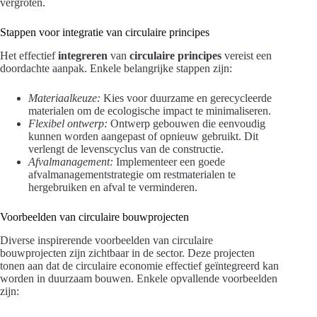
vergroten.
Stappen voor integratie van circulaire principes
Het effectief
integreren
van
circulaire principes
vereist een
doordachte aanpak. Enkele belangrijke stappen zijn:
Materiaalkeuze:
Kies voor duurzame en gerecycleerde
materialen om de ecologische impact te minimaliseren.
Flexibel ontwerp:
Ontwerp gebouwen die eenvoudig
kunnen worden aangepast of opnieuw gebruikt. Dit
verlengt de levenscyclus van de constructie.
Afvalmanagement:
Implementeer een goede
afvalmanagementstrategie om restmaterialen te
hergebruiken en afval te verminderen.
Voorbeelden van circulaire bouwprojecten
Diverse inspirerende voorbeelden van circulaire
bouwprojecten zijn zichtbaar in de sector. Deze projecten
tonen aan dat de circulaire economie effectief geïntegreerd kan
worden in duurzaam bouwen. Enkele opvallende voorbeelden
zijn: