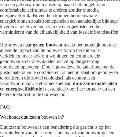
van een gebouw minimaliseren, maakt het mogelijk om
comfortabele leefruimtes te creëren zonder onnodig
energieverbruik. Bovendien kunnen hernieuwbare
energiebronnen zoals zonnepanelen een aanzienlijke bijdrage
leveren aan het verlagen van de energiekosten en het
verminderen van de afhankelijkheid van fossiele brandstoffen.
Het streven naar
groen bouwen
maakt het mogelijk om niet
alleen de impact van de bouwsector op het milieu te
verkleinen, maar ook om woningen en commerciële
gebouwen zo te ontwikkelen dat ze op lange termijn
voordelen opleveren. Door innovatieve benaderingen en de
juiste materialen te combineren, is men in staat om gebouwen
te realiseren die zowel ecologisch als economisch
verantwoord zijn. Het samenspel van
duurzame materialen
en
energie-efficiëntie
is essentieel voor het vormen van een
betere toekomst in de bouwsector.
FAQ
Wat houdt duurzaam bouwen in?
Duurzaam bouwen is een benadering die gericht is op het
verminderen van de ecologische impact van bouwprojecten.