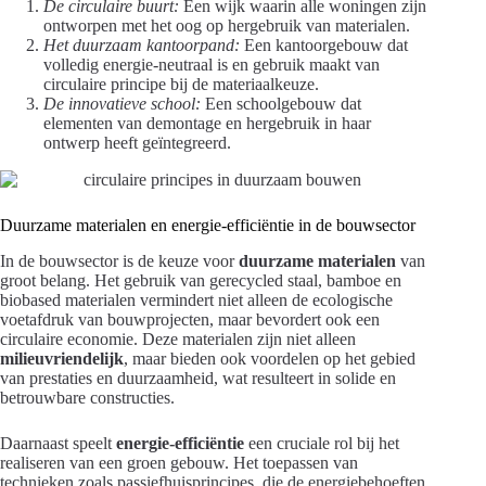
De circulaire buurt:
Een wijk waarin alle woningen zijn
ontworpen met het oog op hergebruik van materialen.
Het duurzaam kantoorpand:
Een kantoorgebouw dat
volledig energie-neutraal is en gebruik maakt van
circulaire principe bij de materiaalkeuze.
De innovatieve school:
Een schoolgebouw dat
elementen van demontage en hergebruik in haar
ontwerp heeft geïntegreerd.
Duurzame materialen en energie-efficiëntie in de bouwsector
In de bouwsector is de keuze voor
duurzame materialen
van
groot belang. Het gebruik van gerecycled staal, bamboe en
biobased materialen vermindert niet alleen de ecologische
voetafdruk van bouwprojecten, maar bevordert ook een
circulaire economie. Deze materialen zijn niet alleen
milieuvriendelijk
, maar bieden ook voordelen op het gebied
van prestaties en duurzaamheid, wat resulteert in solide en
betrouwbare constructies.
Daarnaast speelt
energie-efficiëntie
een cruciale rol bij het
realiseren van een groen gebouw. Het toepassen van
technieken zoals passiefhuisprincipes, die de energiebehoeften