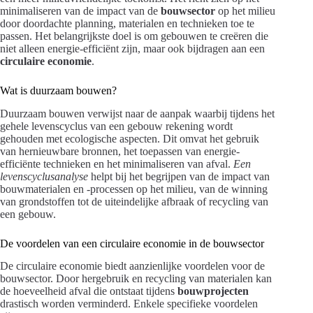
minimaliseren van de impact van de
bouwsector
op het milieu
door doordachte planning, materialen en technieken toe te
passen. Het belangrijkste doel is om gebouwen te creëren die
niet alleen energie-efficiënt zijn, maar ook bijdragen aan een
circulaire economie
.
Wat is duurzaam bouwen?
Duurzaam bouwen verwijst naar de aanpak waarbij tijdens het
gehele levenscyclus van een gebouw rekening wordt
gehouden met ecologische aspecten. Dit omvat het gebruik
van hernieuwbare bronnen, het toepassen van energie-
efficiënte technieken en het minimaliseren van afval.
Een
levenscyclusanalyse
helpt bij het begrijpen van de impact van
bouwmaterialen en -processen op het milieu, van de winning
van grondstoffen tot de uiteindelijke afbraak of recycling van
een gebouw.
De voordelen van een circulaire economie in de bouwsector
De circulaire economie biedt aanzienlijke voordelen voor de
bouwsector. Door hergebruik en recycling van materialen kan
de hoeveelheid afval die ontstaat tijdens
bouwprojecten
drastisch worden verminderd. Enkele specifieke voordelen