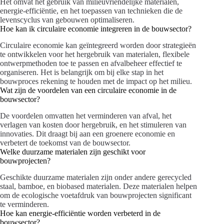
Het omvat het gebruik van milieuvriendelijke materialen,
energie-efficiëntie, en het toepassen van technieken die de
levenscyclus van gebouwen optimaliseren.
Hoe kan ik circulaire economie integreren in de bouwsector?
Circulaire economie kan geïntegreerd worden door strategieën
te ontwikkelen voor het hergebruik van materialen, flexibele
ontwerpmethoden toe te passen en afvalbeheer effectief te
organiseren. Het is belangrijk om bij elke stap in het
bouwproces rekening te houden met de impact op het milieu.
Wat zijn de voordelen van een circulaire economie in de
bouwsector?
De voordelen omvatten het verminderen van afval, het
verlagen van kosten door hergebruik, en het stimuleren van
innovaties. Dit draagt bij aan een groenere economie en
verbetert de toekomst van de bouwsector.
Welke duurzame materialen zijn geschikt voor
bouwprojecten?
Geschikte duurzame materialen zijn onder andere gerecycled
staal, bamboe, en biobased materialen. Deze materialen helpen
om de ecologische voetafdruk van bouwprojecten significant
te verminderen.
Hoe kan energie-efficiëntie worden verbeterd in de
bouwsector?