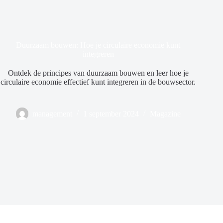
Duurzaam bouwen: Hoe je circulaire economie kunt
integreren
Ontdek de principes van duurzaam bouwen en leer hoe je
circulaire economie effectief kunt integreren in de bouwsector.
management
1 september 2024
Magazine