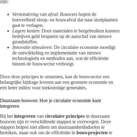
zijn:
Vermindering van afval
: Bouwers hopen de
hoeveelheid sloop- en bouwafval dat naar stortplaatsen
gaat te verlagen.
Lagere kosten
: Door materialen te hergebruiken kunnen
bedrijven geld besparen op de aanschaf van nieuwe
grondstoffen.
Innovatie stimuleren
: De circulaire economie moedigt
de ontwikkeling en implementatie van nieuwe
technologieën en methoden aan, wat de efficiëntie
binnen de bouwsector verhoogt.
Door deze principes te omarmen, kan de bouwsector een
belangrijke bijdrage leveren aan een groenere economie en
een beter milieu voor toekomstige generaties.
Duurzaam bouwen: Hoe je circulaire economie kunt
integreren
Bij het
integreren
van
circulaire principes
in duurzaam
bouwen zijn er verschillende stappen te overwegen. Deze
stappen helpen niet alleen om duurzaamheidsdoelen te
bereiken, maar ook om de efficiëntie in
bouwprojecten
te