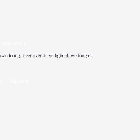
Je Moet Weten
rwijdering. Leer over de veiligheid, werking en
24
Magazine