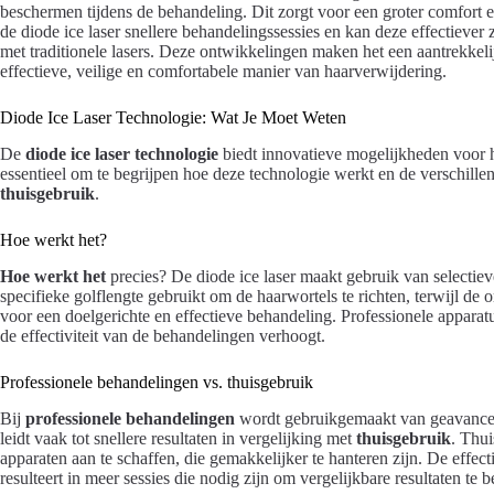
beschermen tijdens de behandeling. Dit zorgt voor een groter comfort en
de diode ice laser snellere behandelingssessies en kan deze effectiever 
met traditionele lasers. Deze ontwikkelingen maken het een aantrekkeli
effectieve, veilige en comfortabele manier van haarverwijdering.
Diode Ice Laser Technologie: Wat Je Moet Weten
De
diode ice laser technologie
biedt innovatieve mogelijkheden voor 
essentieel om te begrijpen hoe deze technologie werkt en de verschille
thuisgebruik
.
Hoe werkt het?
Hoe werkt het
precies? De diode ice laser maakt gebruik van selectieve
specifieke golflengte gebruikt om de haarwortels te richten, terwijl de
voor een doelgerichte en effectieve behandeling. Professionele apparat
de effectiviteit van de behandelingen verhoogt.
Professionele behandelingen vs. thuisgebruik
Bij
professionele behandelingen
wordt gebruikgemaakt van geavanceer
leidt vaak tot snellere resultaten in vergelijking met
thuisgebruik
. Thu
apparaten aan te schaffen, die gemakkelijker te hanteren zijn. De effect
resulteert in meer sessies die nodig zijn om vergelijkbare resultaten te b