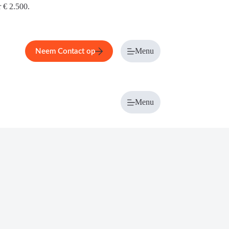
r € 2.500.
Menu
Neem Contact op
Menu