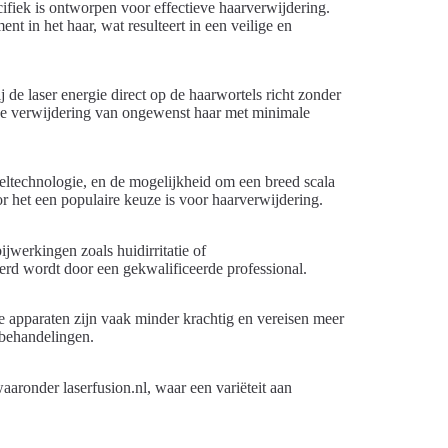
ifiek is ontworpen voor effectieve haarverwijdering.
nt in het haar, wat resulteert in een veilige en
 de laser energie direct op de haarwortels richt zonder
eve verwijdering van ongewenst haar met minimale
eltechnologie, en de mogelijkheid om een breed scala
r het een populaire keuze is voor haarverwijdering.
jwerkingen zoals huidirritatie of
erd wordt door een gekwalificeerde professional.
ze apparaten zijn vaak minder krachtig en vereisen meer
 behandelingen.
aronder laserfusion.nl, waar een variëteit aan