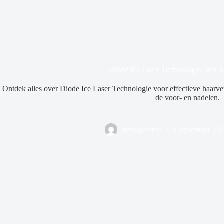
Diode Ice Laser Technologie: Wat 
Ontdek alles over Diode Ice Laser Technologie voor effectieve haarve
de voor- en nadelen.
management
1 september 20