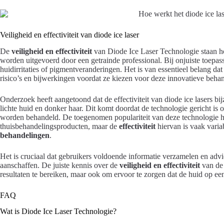
Veiligheid en effectiviteit van diode ice laser
De
veiligheid en effectiviteit
van Diode Ice Laser Technologie staan h
worden uitgevoerd door een getrainde professional. Bij onjuiste toepas
huidirritaties of pigmentveranderingen. Het is van essentieel belang da
risico’s en bijwerkingen voordat ze kiezen voor deze innovatieve beh
Onderzoek heeft aangetoond dat de effectiviteit van diode ice lasers bi
lichte huid en donker haar. Dit komt doordat de technologie gericht is 
worden behandeld. De toegenomen populariteit van deze technologie hee
thuisbehandelingsproducten, maar de
effectiviteit
hiervan is vaak varia
behandelingen
.
Het is cruciaal dat gebruikers voldoende informatie verzamelen en advi
aanschaffen. De juiste kennis over de
veiligheid en effectiviteit
van de 
resultaten te bereiken, maar ook om ervoor te zorgen dat de huid op ee
FAQ
Wat is Diode Ice Laser Technologie?