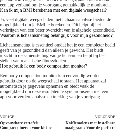
een app verband om je voortgang gemakkelijk te monitoren.
Kan ik mijn BMI berekenen met een digitale weegschaal?
Ja, veel digitale weegschalen met lichaamsanalyse bieden de
mogelijkheid om je BMI te berekenen. Dit helpt bij het
verkrijgen van een beter overzicht van je algehele gezondheid.
Waarom is lichaamsmeting belangrijk voor mijn gezondheid?
Lichaamsmeting is essentieel omdat het je een completer beeld
geeft van je gezondheid dan alleen je gewicht. Het biedt
inzicht in de samenstelling van je lichaam en helpt bij het
stellen van realistische fitnessdoelen.
Hoe gebruik ik een body composition monitor?
Een body composition monitor kan eenvoudig worden
gebruikt door op de weegschaal te staan. Het apparaat zal
automatisch je gegevens opnemen en biedt vaak de
mogelijkheid om deze resultaten te synchroniseren met een
app voor verdere analyse en tracking van je voortgang.
VORIGE
VOLGENDE
Opvouwbare eettafels:
Koffiemolens met instelbare
Compact dineren voor kleine
maalgraad: Voor de perfecte