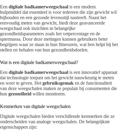
Een
digitale badkamerweegschaal
is een modern
hulpmiddel dat essentieel is voor iedereen die zijn gewicht wil
bijhouden en een gezonde levensstijl nastreeft. Naast het
eenvoudig meten van gewicht, biedt deze geavanceerde
weegschaal ook inzichten in belangrijke
gezondheidsparameters zoals het vetpercentage en de
spiermassa. Door deze metingen kunnen gebruikers beter
begrijpen waar ze staan in hun fitnessreis, wat hen helpt bij het
stellen en behalen van hun gezondheidsdoelen.
Wat is een digitale badkamerweegschaal?
Een
digitale badkamerweegschaal
is een innovatief apparaat
dat technologie toepast om het gewicht nauwkeurig te meten
en weer te geven. Het
gebruiksgemak
en de functionaliteit
van deze weegschalen maken ze populair bij consumenten die
hun
gezondheid
willen monitoren.
Kenmerken van digitale weegschalen
Digitale weegschalen bieden verschillende kenmerken die ze
onderscheiden van analoge weegschalen. De belangrijkste
eigenschappen zijn: