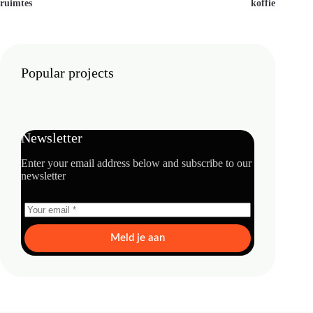
ruimtes
koffie
Popular projects
Newsletter
Enter your email address below and subscribe to our
newsletter
Meld je aan