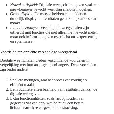
Nauwkeurigheid:
Digitale weegschalen geven vaak een
nauwkeuriger gewicht weer dan analoge modellen.
Groot display:
De meeste hebben een helder en
duidelijk display dat resultaten gemakkelijk afleesbaar
maakt.
Lichaamsanalyse:
Veel digitale weegschalen zijn
uitgerust met functies die niet alleen het gewicht meten,
maar ook informatie geven over lichaamsvetpercentage
en spiermassa.
Voordelen ten opzichte van analoge weegschaal
Digitale weegschalen bieden verschillende voordelen in
vergelijking met hun analoge tegenhangers. Deze voordelen
zijn onder andere:
Snellere metingen, wat het proces eenvoudig en
efficiënt maakt.
Eenvoudigere afleesbaarheid van resultaten dankzij de
digitale weergave.
Extra functionaliteiten zoals het bijhouden van
gegevens via een app, wat helpt bij een betere
lichaamsanalyse
en gezondheidstracking.