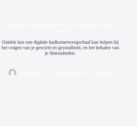
Digitale badkamerweegschaal: Je gewicht en gezondheid
volgen
Ontdek hoe een digitale badkamerweegschaal kan helpen bij
het volgen van je gewicht en gezondheid, en het behalen van
je fitnessdoelen.
management
19 september 2024
Magazine