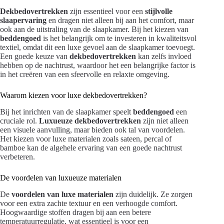
Dekbedovertrekken
zijn essentieel voor een
stijlvolle
slaapervaring
en dragen niet alleen bij aan het comfort, maar
ook aan de uitstraling van de slaapkamer. Bij het kiezen van
beddengoed
is het belangrijk om te investeren in kwaliteitsvol
textiel, omdat dit een luxe gevoel aan de slaapkamer toevoegt.
Een goede keuze van
dekbedovertrekken
kan zelfs invloed
hebben op de nachtrust, waardoor het een belangrijke factor is
in het creëren van een sfeervolle en relaxte omgeving.
Waarom kiezen voor luxe dekbedovertrekken?
Bij het inrichten van de slaapkamer speelt
beddengoed
een
cruciale rol.
Luxueuze dekbedovertrekken
zijn niet alleen
een visuele aanvulling, maar bieden ook tal van voordelen.
Het kiezen voor luxe materialen zoals sateen, percal of
bamboe kan de algehele ervaring van een goede nachtrust
verbeteren.
De voordelen van luxueuze materialen
De
voordelen van luxe materialen
zijn duidelijk. Ze zorgen
voor een extra zachte textuur en een verhoogde comfort.
Hoogwaardige stoffen dragen bij aan een betere
temperatuurregulatie, wat essentieel is voor een