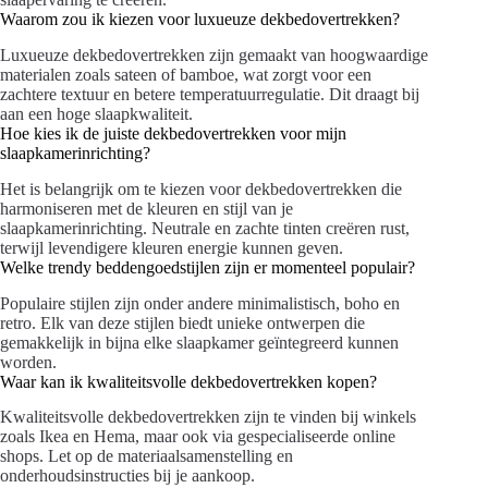
Waarom zou ik kiezen voor luxueuze dekbedovertrekken?
Luxueuze dekbedovertrekken zijn gemaakt van hoogwaardige
materialen zoals sateen of bamboe, wat zorgt voor een
zachtere textuur en betere temperatuurregulatie. Dit draagt bij
aan een hoge slaapkwaliteit.
Hoe kies ik de juiste dekbedovertrekken voor mijn
slaapkamerinrichting?
Het is belangrijk om te kiezen voor dekbedovertrekken die
harmoniseren met de kleuren en stijl van je
slaapkamerinrichting. Neutrale en zachte tinten creëren rust,
terwijl levendigere kleuren energie kunnen geven.
Welke trendy beddengoedstijlen zijn er momenteel populair?
Populaire stijlen zijn onder andere minimalistisch, boho en
retro. Elk van deze stijlen biedt unieke ontwerpen die
gemakkelijk in bijna elke slaapkamer geïntegreerd kunnen
worden.
Waar kan ik kwaliteitsvolle dekbedovertrekken kopen?
Kwaliteitsvolle dekbedovertrekken zijn te vinden bij winkels
zoals Ikea en Hema, maar ook via gespecialiseerde online
shops. Let op de materiaalsamenstelling en
onderhoudsinstructies bij je aankoop.