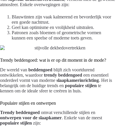
atmosfeer. Enkele overwegingen zijn:
Blauwtinten zijn vaak kalmerend en bevorderlijk voor
een goede nachtrust.
Geel kan optimisme en vrolijkheid uitstralen.
Patronen zoals bloemen of geometrische vormen
kunnen een speelse of moderne toets geven.
Trendy beddengoed: wat is er op dit moment in de mode?
De wereld van
beddengoed
blijft zich voortdurend
ontwikkelen, waardoor
trendy beddengoed
een essentieel
onderdeel vormt van moderne
slaapkamerinrichting
. Het is
belangrijk om de huidige trends en
populaire stijlen
te
kennen om de ideale sfeer te creëren in huis.
Populaire stijlen en ontwerpen
Trendy beddengoed
omvat verschillende stijlen en
ontwerpen voor de slaapkamer
. Enkele van de meest
populaire stijlen
zijn: