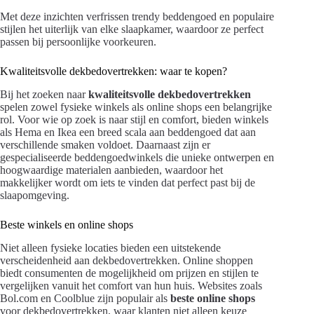
Met deze inzichten verfrissen trendy beddengoed en populaire
stijlen het uiterlijk van elke slaapkamer, waardoor ze perfect
passen bij persoonlijke voorkeuren.
Kwaliteitsvolle dekbedovertrekken: waar te kopen?
Bij het zoeken naar
kwaliteitsvolle dekbedovertrekken
spelen zowel fysieke winkels als online shops een belangrijke
rol. Voor wie op zoek is naar stijl en comfort, bieden winkels
als Hema en Ikea een breed scala aan beddengoed dat aan
verschillende smaken voldoet. Daarnaast zijn er
gespecialiseerde beddengoedwinkels die unieke ontwerpen en
hoogwaardige materialen aanbieden, waardoor het
makkelijker wordt om iets te vinden dat perfect past bij de
slaapomgeving.
Beste winkels en online shops
Niet alleen fysieke locaties bieden een uitstekende
verscheidenheid aan dekbedovertrekken. Online shoppen
biedt consumenten de mogelijkheid om prijzen en stijlen te
vergelijken vanuit het comfort van hun huis. Websites zoals
Bol.com en Coolblue zijn populair als
beste online shops
voor dekbedovertrekken, waar klanten niet alleen keuze