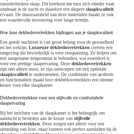
ononderbroken slaap. Dit betekent dat men zich minder vaak
omdraait in de nacht en daardoor een diepere
slaapkwaliteit
ervaart. De duurzaamheid van deze materialen maakt ze ook
een waardevolle investering voor lange termijn.
Hoe luxe dekbedovertrekken bijdragen aan je slaapkwaliteit
Een goede nachtrust is van groot belang voor de gezondheid
en het welzijn.
Luxueuze dekbedovertrekken
creëren een
omgeving die bevorderlijk is voor ontspanning. Ze helpen om
een aangename temperatuur te behouden, wat essentieel is
voor een prettige slaapervaring. Deze
dekbedovertrekken
zijn niet alleen mooi; ze zijn ontworpen om een optimale
slaapkwaliteit
te ondersteunen. De combinatie van aesthetic
en functionaliteit maakt luxe dekbedovertrekken een slimme
keuze voor elke slaapkamer.
Dekbedovertrekken voor een stijlvolle en comfortabele
slaapervaring
Bij het inrichten van de slaapkamer is het belangrijk om
aandacht te besteden aan de keuze van
stijlvolle
dekbedovertrekken
. Deze zorgen niet alleen voor een
uitstraling van luxe, maar kunnen ook perfect aansluiten bij de