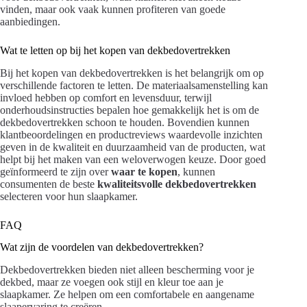
vinden, maar ook vaak kunnen profiteren van goede
aanbiedingen.
Wat te letten op bij het kopen van dekbedovertrekken
Bij het kopen van dekbedovertrekken is het belangrijk om op
verschillende factoren te letten. De materiaalsamenstelling kan
invloed hebben op comfort en levensduur, terwijl
onderhoudsinstructies bepalen hoe gemakkelijk het is om de
dekbedovertrekken schoon te houden. Bovendien kunnen
klantbeoordelingen en productreviews waardevolle inzichten
geven in de kwaliteit en duurzaamheid van de producten, wat
helpt bij het maken van een weloverwogen keuze. Door goed
geïnformeerd te zijn over
waar te kopen
, kunnen
consumenten de beste
kwaliteitsvolle dekbedovertrekken
selecteren voor hun slaapkamer.
FAQ
Wat zijn de voordelen van dekbedovertrekken?
Dekbedovertrekken bieden niet alleen bescherming voor je
dekbed, maar ze voegen ook stijl en kleur toe aan je
slaapkamer. Ze helpen om een comfortabele en aangename
slaapervaring te creëren.