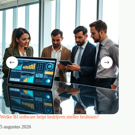
Welke BI software helpt bedrijven sneller beslissen?
Hoe kies
5 augustus 2026
4 augus