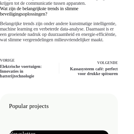
krijgen tot de communicatie tussen apparaten.
Wat zijn de belangrijkste trends in slimme
beveiligingsoplossingen?
Belangrijke trends zijn onder andere kunstmatige intelligentie,
machine learning en verbeterde data-analyse. Daarnaast is er
een groeiende nadruk op duurzaamheid en energie-efficiëntie,
wat slimme vergrendelingen milieuvriendelijker maakt.
VORIGE
VOLGENDE
Elektrische voertuigen:
Kassasysteem café: perfect
Innovaties in
voor drukke spitsuren
batterijtechnologie
Popular projects
Newsletter