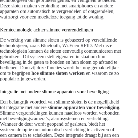
technologieën om gebruikers gemak en veiligheid te bieden.
Deze sloten maken verbinding met smartphones en andere
apparaten om automatisch te vergrendelen of ontgrendelen,
wat zorgt voor een moeiteloze toegang tot de woning.
Kerntechnologie achter slimme vergrendelingen
De werking van slimme sloten is gebaseerd op verschillende
technologieën, zoals Bluetooth, Wi-Fi en RFID. Met deze
technologieën kunnen de sloten eenvoudig communiceren met
gebruikers. Dit systeem stelt eigenaren in staat om hun
beveiliging in de gaten te houden en hun sloten op afstand te
bedienen. Dankzij deze functies wordt het nog gemakkelijker
om te begrijpen
hoe slimme sloten werken
en waarom ze zo
populair zijn geworden.
Integratie met andere slimme apparaten voor beveiliging
Een belangrijk voordeel van slimme sloten is de mogelijkheid
tot integratie met andere
slimme apparaten voor beveiliging
.
Slimme vergrendelingen kunnen naadloos worden verbonden
met beveiligingscamera’s, alarmsystemen en verlichting.
Wanneer de deur wordt geopend of gesloten, biedt het
systeem de optie om automatisch verlichting te activeren of
een camera in te schakelen. Deze integratie draagt bij aan een