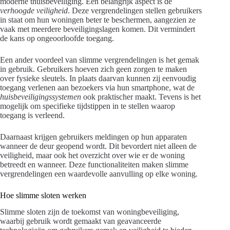
moderne thuisbeveiliging. Een belangrijk aspect is de
verhoogde veiligheid
. Deze vergrendelingen stellen gebruikers
in staat om hun woningen beter te beschermen, aangezien ze
vaak met meerdere beveiligingslagen komen. Dit vermindert
de kans op ongeoorloofde toegang.
Een ander voordeel van slimme vergrendelingen is het gemak
in gebruik. Gebruikers hoeven zich geen zorgen te maken
over fysieke sleutels. In plaats daarvan kunnen zij eenvoudig
toegang verlenen aan bezoekers via hun smartphone, wat de
huisbeveiligingssystemen
ook praktischer maakt. Tevens is het
mogelijk om specifieke tijdstippen in te stellen waarop
toegang is verleend.
Daarnaast krijgen gebruikers meldingen op hun apparaten
wanneer de deur geopend wordt. Dit bevordert niet alleen de
veiligheid, maar ook het overzicht over wie er de woning
betreedt en wanneer. Deze functionaliteiten maken slimme
vergrendelingen een waardevolle aanvulling op elke woning.
Hoe slimme sloten werken
Slimme sloten zijn de toekomst van woningbeveiliging,
waarbij gebruik wordt gemaakt van geavanceerde