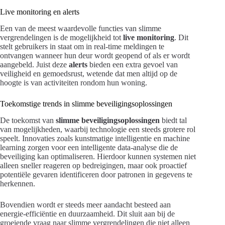
Live monitoring en alerts
Een van de meest waardevolle functies van slimme
vergrendelingen is de mogelijkheid tot
live monitoring
. Dit
stelt gebruikers in staat om in real-time meldingen te
ontvangen wanneer hun deur wordt geopend of als er wordt
aangebeld. Juist deze
alerts
bieden een extra gevoel van
veiligheid en gemoedsrust, wetende dat men altijd op de
hoogte is van activiteiten rondom hun woning.
Toekomstige trends in slimme beveiligingsoplossingen
De toekomst van
slimme beveiligingsoplossingen
biedt tal
van mogelijkheden, waarbij technologie een steeds grotere rol
speelt. Innovaties zoals kunstmatige intelligentie en machine
learning zorgen voor een intelligente data-analyse die de
beveiliging kan optimaliseren. Hierdoor kunnen systemen niet
alleen sneller reageren op bedreigingen, maar ook proactief
potentiële gevaren identificeren door patronen in gegevens te
herkennen.
Bovendien wordt er steeds meer aandacht besteed aan
energie-efficiëntie en duurzaamheid. Dit sluit aan bij de
groeiende vraag naar slimme vergrendelingen die niet alleen