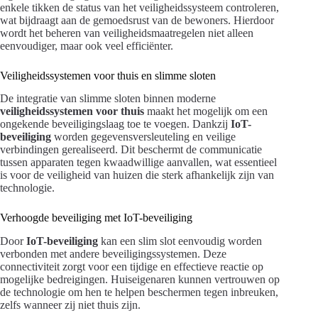
enkele tikken de status van het veiligheidssysteem controleren,
wat bijdraagt aan de gemoedsrust van de bewoners. Hierdoor
wordt het beheren van veiligheidsmaatregelen niet alleen
eenvoudiger, maar ook veel efficiënter.
Veiligheidssystemen voor thuis en slimme sloten
De integratie van slimme sloten binnen moderne
veiligheidssystemen voor thuis
maakt het mogelijk om een
ongekende beveiligingslaag toe te voegen. Dankzij
IoT-
beveiliging
worden gegevensversleuteling en veilige
verbindingen gerealiseerd. Dit beschermt de communicatie
tussen apparaten tegen kwaadwillige aanvallen, wat essentieel
is voor de veiligheid van huizen die sterk afhankelijk zijn van
technologie.
Verhoogde beveiliging met IoT-beveiliging
Door
IoT-beveiliging
kan een slim slot eenvoudig worden
verbonden met andere beveiligingssystemen. Deze
connectiviteit zorgt voor een tijdige en effectieve reactie op
mogelijke bedreigingen. Huiseigenaren kunnen vertrouwen op
de technologie om hen te helpen beschermen tegen inbreuken,
zelfs wanneer zij niet thuis zijn.