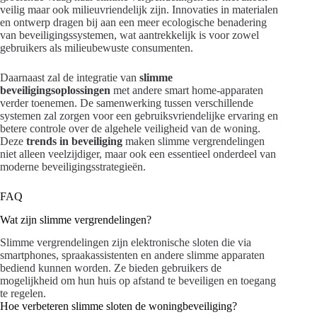
veilig maar ook milieuvriendelijk zijn. Innovaties in materialen
en ontwerp dragen bij aan een meer ecologische benadering
van beveiligingssystemen, wat aantrekkelijk is voor zowel
gebruikers als milieubewuste consumenten.
Daarnaast zal de integratie van
slimme
beveiligingsoplossingen
met andere smart home-apparaten
verder toenemen. De samenwerking tussen verschillende
systemen zal zorgen voor een gebruiksvriendelijke ervaring en
betere controle over de algehele veiligheid van de woning.
Deze
trends in beveiliging
maken slimme vergrendelingen
niet alleen veelzijdiger, maar ook een essentieel onderdeel van
moderne beveiligingsstrategieën.
FAQ
Wat zijn slimme vergrendelingen?
Slimme vergrendelingen zijn elektronische sloten die via
smartphones, spraakassistenten en andere slimme apparaten
bediend kunnen worden. Ze bieden gebruikers de
mogelijkheid om hun huis op afstand te beveiligen en toegang
te regelen.
Hoe verbeteren slimme sloten de woningbeveiliging?