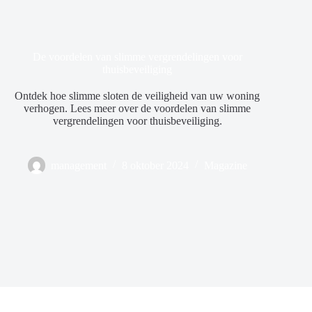
De voordelen van slimme vergrendelingen voor
thuisbeveiliging
Ontdek hoe slimme sloten de veiligheid van uw woning
verhogen. Lees meer over de voordelen van slimme
vergrendelingen voor thuisbeveiliging.
management
8 oktober 2024
Magazine