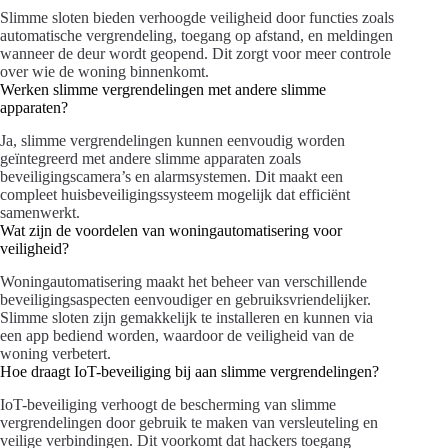
Slimme sloten bieden verhoogde veiligheid door functies zoals
automatische vergrendeling, toegang op afstand, en meldingen
wanneer de deur wordt geopend. Dit zorgt voor meer controle
over wie de woning binnenkomt.
Werken slimme vergrendelingen met andere slimme
apparaten?
Ja, slimme vergrendelingen kunnen eenvoudig worden
geïntegreerd met andere slimme apparaten zoals
beveiligingscamera’s en alarmsystemen. Dit maakt een
compleet huisbeveiligingssysteem mogelijk dat efficiënt
samenwerkt.
Wat zijn de voordelen van woningautomatisering voor
veiligheid?
Woningautomatisering maakt het beheer van verschillende
beveiligingsaspecten eenvoudiger en gebruiksvriendelijker.
Slimme sloten zijn gemakkelijk te installeren en kunnen via
een app bediend worden, waardoor de veiligheid van de
woning verbetert.
Hoe draagt IoT-beveiliging bij aan slimme vergrendelingen?
IoT-beveiliging verhoogt de bescherming van slimme
vergrendelingen door gebruik te maken van versleuteling en
veilige verbindingen. Dit voorkomt dat hackers toegang