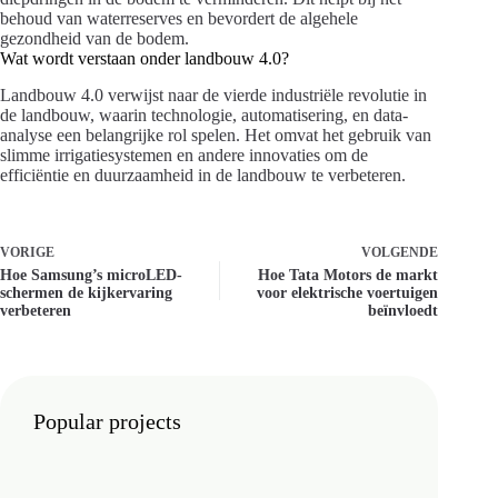
behoud van waterreserves en bevordert de algehele
gezondheid van de bodem.
Wat wordt verstaan onder landbouw 4.0?
Landbouw 4.0 verwijst naar de vierde industriële revolutie in
de landbouw, waarin technologie, automatisering, en data-
analyse een belangrijke rol spelen. Het omvat het gebruik van
slimme irrigatiesystemen en andere innovaties om de
efficiëntie en duurzaamheid in de landbouw te verbeteren.
VORIGE
VOLGENDE
Hoe Samsung’s microLED-
Hoe Tata Motors de markt
schermen de kijkervaring
voor elektrische voertuigen
verbeteren
beïnvloedt
Popular projects