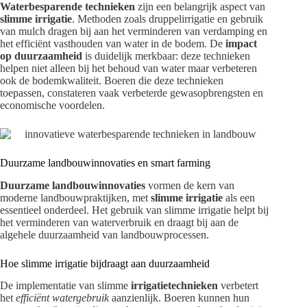
Waterbesparende technieken
zijn een belangrijk aspect van
slimme irrigatie
. Methoden zoals druppelirrigatie en gebruik
van mulch dragen bij aan het verminderen van verdamping en
het efficiënt vasthouden van water in de bodem. De
impact
op duurzaamheid
is duidelijk merkbaar: deze technieken
helpen niet alleen bij het behoud van water maar verbeteren
ook de bodemkwaliteit. Boeren die deze technieken
toepassen, constateren vaak verbeterde gewasopbrengsten en
economische voordelen.
Duurzame landbouwinnovaties en smart farming
Duurzame landbouwinnovaties
vormen de kern van
moderne landbouwpraktijken, met
slimme irrigatie
als een
essentieel onderdeel. Het gebruik van slimme irrigatie helpt bij
het verminderen van waterverbruik en draagt bij aan de
algehele duurzaamheid van landbouwprocessen.
Hoe slimme irrigatie bijdraagt aan duurzaamheid
De implementatie van slimme
irrigatietechnieken
verbetert
het
efficiënt watergebruik
aanzienlijk. Boeren kunnen hun