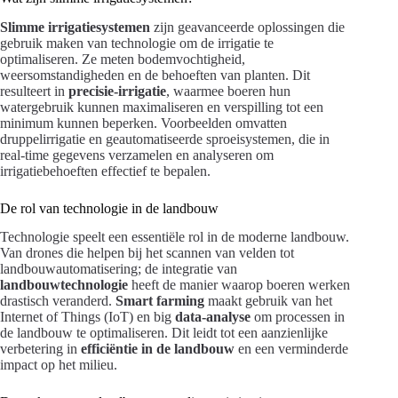
Slimme irrigatiesystemen
zijn geavanceerde oplossingen die
gebruik maken van technologie om de irrigatie te
optimaliseren. Ze meten bodemvochtigheid,
weersomstandigheden en de behoeften van planten. Dit
resulteert in
precisie-irrigatie
, waarmee boeren hun
watergebruik kunnen maximaliseren en verspilling tot een
minimum kunnen beperken. Voorbeelden omvatten
druppelirrigatie en geautomatiseerde sproeisystemen, die in
real-time gegevens verzamelen en analyseren om
irrigatiebehoeften effectief te bepalen.
De rol van technologie in de landbouw
Technologie speelt een essentiële rol in de moderne landbouw.
Van drones die helpen bij het scannen van velden tot
landbouwautomatisering; de integratie van
landbouwtechnologie
heeft de manier waarop boeren werken
drastisch veranderd.
Smart farming
maakt gebruik van het
Internet of Things (IoT) en big
data-analyse
om processen in
de landbouw te optimaliseren. Dit leidt tot een aanzienlijke
verbetering in
efficiëntie in de landbouw
en een verminderde
impact op het milieu.