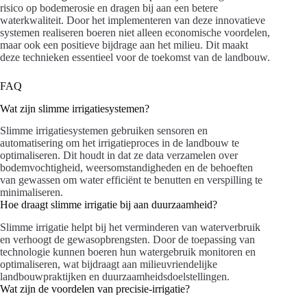
risico op bodemerosie en dragen bij aan een betere
waterkwaliteit. Door het implementeren van deze innovatieve
systemen realiseren boeren niet alleen economische voordelen,
maar ook een positieve bijdrage aan het milieu. Dit maakt
deze technieken essentieel voor de toekomst van de landbouw.
FAQ
Wat zijn slimme irrigatiesystemen?
Slimme irrigatiesystemen gebruiken sensoren en
automatisering om het irrigatieproces in de landbouw te
optimaliseren. Dit houdt in dat ze data verzamelen over
bodemvochtigheid, weersomstandigheden en de behoeften
van gewassen om water efficiënt te benutten en verspilling te
minimaliseren.
Hoe draagt slimme irrigatie bij aan duurzaamheid?
Slimme irrigatie helpt bij het verminderen van waterverbruik
en verhoogt de gewasopbrengsten. Door de toepassing van
technologie kunnen boeren hun watergebruik monitoren en
optimaliseren, wat bijdraagt aan milieuvriendelijke
landbouwpraktijken en duurzaamheidsdoelstellingen.
Wat zijn de voordelen van precisie-irrigatie?