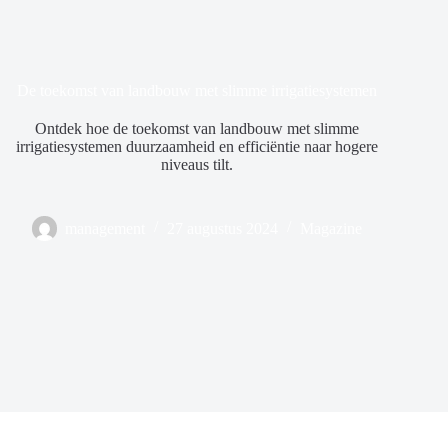
De toekomst van landbouw met slimme irrigatiesystemen
Ontdek hoe de toekomst van landbouw met slimme
irrigatiesystemen duurzaamheid en efficiëntie naar hogere
niveaus tilt.
management
27 augustus 2024
Magazine