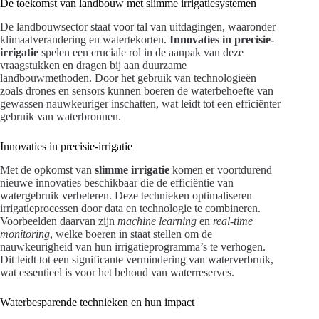
De toekomst van landbouw met slimme irrigatiesystemen
De landbouwsector staat voor tal van uitdagingen, waaronder
klimaatverandering en watertekorten.
Innovaties in precisie-
irrigatie
spelen een cruciale rol in de aanpak van deze
vraagstukken en dragen bij aan duurzame
landbouwmethoden. Door het gebruik van technologieën
zoals drones en sensors kunnen boeren de waterbehoefte van
gewassen nauwkeuriger inschatten, wat leidt tot een efficiënter
gebruik van waterbronnen.
Innovaties in precisie-irrigatie
Met de opkomst van
slimme irrigatie
komen er voortdurend
nieuwe innovaties beschikbaar die de efficiëntie van
watergebruik verbeteren. Deze technieken optimaliseren
irrigatieprocessen door data en technologie te combineren.
Voorbeelden daarvan zijn
machine learning
en
real-time
monitoring
, welke boeren in staat stellen om de
nauwkeurigheid van hun irrigatieprogramma’s te verhogen.
Dit leidt tot een significante vermindering van waterverbruik,
wat essentieel is voor het behoud van waterreserves.
Waterbesparende technieken en hun impact