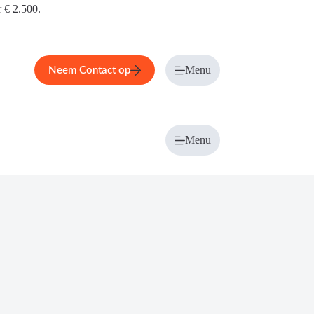
r € 2.500.
Menu
Neem Contact op
Menu