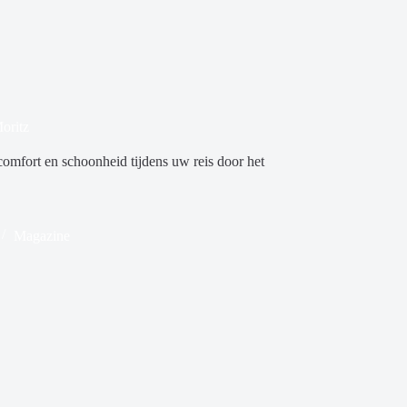
oritz
comfort en schoonheid tijdens uw reis door het
Magazine