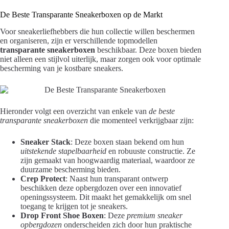
De Beste Transparante Sneakerboxen op de Markt
Voor sneakerliefhebbers die hun collectie willen beschermen
en organiseren, zijn er verschillende topmodellen
transparante sneakerboxen
beschikbaar. Deze boxen bieden
niet alleen een stijlvol uiterlijk, maar zorgen ook voor optimale
bescherming van je kostbare sneakers.
Hieronder volgt een overzicht van enkele van
de beste
transparante sneakerboxen
die momenteel verkrijgbaar zijn:
Sneaker Stack
: Deze boxen staan bekend om hun
uitstekende stapelbaarheid
en robuuste constructie. Ze
zijn gemaakt van hoogwaardig materiaal, waardoor ze
duurzame bescherming bieden.
Crep Protect
: Naast hun transparant ontwerp
beschikken deze opbergdozen over een innovatief
openingssysteem. Dit maakt het gemakkelijk om snel
toegang te krijgen tot je sneakers.
Drop Front Shoe Boxen
: Deze
premium sneaker
opbergdozen
onderscheiden zich door hun praktische