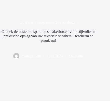
De Beste Transparante Sneakerboxen
Ontdek de beste transparante sneakerboxen voor stijlvolle en
praktische opslag van uw favoriete sneakers. Bescherm en
pronk nu!
management
3 juli 2024
Magazine