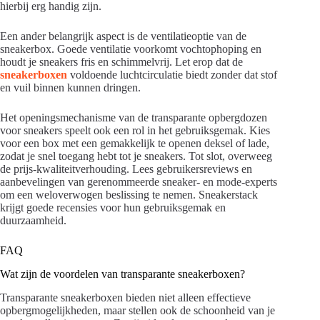
hierbij erg handig zijn.
Een ander belangrijk aspect is de ventilatieoptie van de
sneakerbox. Goede ventilatie voorkomt vochtophoping en
houdt je sneakers fris en schimmelvrij. Let erop dat de
sneakerboxen
voldoende luchtcirculatie biedt zonder dat stof
en vuil binnen kunnen dringen.
Het openingsmechanisme van de transparante opbergdozen
voor sneakers speelt ook een rol in het gebruiksgemak. Kies
voor een box met een gemakkelijk te openen deksel of lade,
zodat je snel toegang hebt tot je sneakers. Tot slot, overweeg
de prijs-kwaliteitverhouding. Lees gebruikersreviews en
aanbevelingen van gerenommeerde sneaker- en mode-experts
om een weloverwogen beslissing te nemen. Sneakerstack
krijgt goede recensies voor hun gebruiksgemak en
duurzaamheid.
FAQ
Wat zijn de voordelen van transparante sneakerboxen?
Transparante sneakerboxen bieden niet alleen effectieve
opbergmogelijkheden, maar stellen ook de schoonheid van je