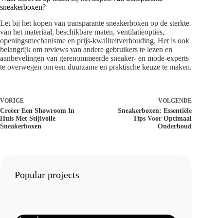
sneakerboxen?
Let bij het kopen van transparante sneakerboxen op de sterkte
van het materiaal, beschikbare maten, ventilatieopties,
openingsmechanisme en prijs-kwaliteitverhouding. Het is ook
belangrijk om reviews van andere gebruikers te lezen en
aanbevelingen van gerenommeerde sneaker- en mode-experts
te overwegen om een duurzame en praktische keuze te maken.
VORIGE
VOLGENDE
Creëer Een Showroom In
Sneakerboxen: Essentiële
Huis Met Stijlvolle
Tips Voor Optimaal
Sneakerboxen
Onderhoud
Popular projects