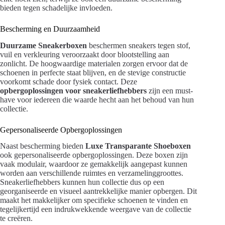
bieden tegen schadelijke invloeden.
Bescherming en Duurzaamheid
Duurzame Sneakerboxen
beschermen sneakers tegen stof,
vuil en verkleuring veroorzaakt door blootstelling aan
zonlicht. De hoogwaardige materialen zorgen ervoor dat de
schoenen in perfecte staat blijven, en de stevige constructie
voorkomt schade door fysiek contact. Deze
opbergoplossingen voor sneakerliefhebbers
zijn een must-
have voor iedereen die waarde hecht aan het behoud van hun
collectie.
Gepersonaliseerde Opbergoplossingen
Naast bescherming bieden
Luxe Transparante Shoeboxen
ook gepersonaliseerde opbergoplossingen. Deze boxen zijn
vaak modulair, waardoor ze gemakkelijk aangepast kunnen
worden aan verschillende ruimtes en verzamelinggroottes.
Sneakerliefhebbers kunnen hun collectie dus op een
georganiseerde en visueel aantrekkelijke manier opbergen. Dit
maakt het makkelijker om specifieke schoenen te vinden en
tegelijkertijd een indrukwekkende weergave van de collectie
te creëren.