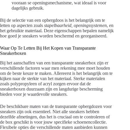
vooraan se openingsmechanisme, wat ideaal is voor
dagelijks gebruik.
Bij de selectie van een opbergdoos is het belangrijk om te
letten op aspecten zoals
stapelbaarheid, openingssystemen
, en
het gebruikte materiaal. Deze eigenschappen bepalen namelijk
hoe goed je sneakers worden beschermd en georganiseerd.
Waar Op Te Letten Bij Het Kopen van Transparante
Sneakerboxen
Bij het aanschaffen van een transparante sneakerbox zijn er
verschillende factoren waar men rekening mee moet houden
om de beste keuze te maken. Allereerst is het belangrijk om te
kijken naar de sterkte van het materiaal. Sterke materialen
zoals polypropyleen of acryl zorgen ervoor dat de
sneakerboxen duurzaam zijn en langdurige bescherming
bieden voor je waardevolle sneakers.
De beschikbare maten van de transparante opbergdozen voor
sneakers zijn ook essentieel. Niet alle sneakers hebben
dezelfde afmetingen, dus het is cruciaal om te controleren of
de box geschikt is voor jouw specifieke schoenencollectie.
Flexibele opties die verschillende maten aanbieden kunnen