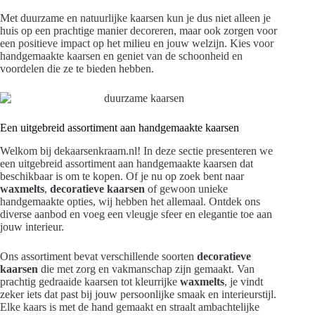
Met duurzame en natuurlijke kaarsen kun je dus niet alleen je
huis op een prachtige manier decoreren, maar ook zorgen voor
een positieve impact op het milieu en jouw welzijn. Kies voor
handgemaakte kaarsen en geniet van de schoonheid en
voordelen die ze te bieden hebben.
Een uitgebreid assortiment aan handgemaakte kaarsen
Welkom bij dekaarsenkraam.nl! In deze sectie presenteren we
een uitgebreid assortiment aan handgemaakte kaarsen dat
beschikbaar is om te kopen. Of je nu op zoek bent naar
waxmelts
,
decoratieve kaarsen
of gewoon unieke
handgemaakte opties, wij hebben het allemaal. Ontdek ons
diverse aanbod en voeg een vleugje sfeer en elegantie toe aan
jouw interieur.
Ons assortiment bevat verschillende soorten
decoratieve
kaarsen
die met zorg en vakmanschap zijn gemaakt. Van
prachtig gedraaide kaarsen tot kleurrijke
waxmelts
, je vindt
zeker iets dat past bij jouw persoonlijke smaak en interieurstijl.
Elke kaars is met de hand gemaakt en straalt ambachtelijke