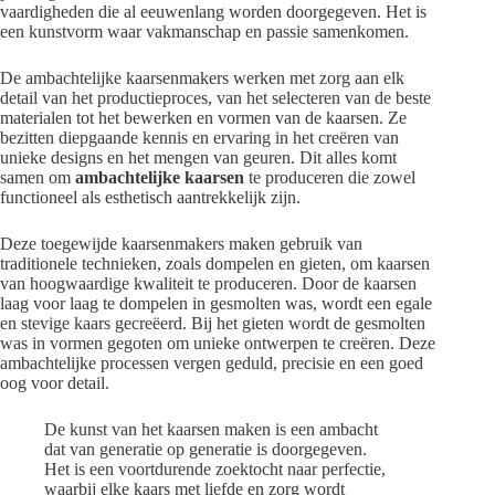
vaardigheden die al eeuwenlang worden doorgegeven. Het is
een kunstvorm waar vakmanschap en passie samenkomen.
De ambachtelijke kaarsenmakers werken met zorg aan elk
detail van het productieproces, van het selecteren van de beste
materialen tot het bewerken en vormen van de kaarsen. Ze
bezitten diepgaande kennis en ervaring in het creëren van
unieke designs en het mengen van geuren. Dit alles komt
samen om
ambachtelijke kaarsen
te produceren die zowel
functioneel als esthetisch aantrekkelijk zijn.
Deze toegewijde kaarsenmakers maken gebruik van
traditionele technieken, zoals dompelen en gieten, om kaarsen
van hoogwaardige kwaliteit te produceren. Door de kaarsen
laag voor laag te dompelen in gesmolten was, wordt een egale
en stevige kaars gecreëerd. Bij het gieten wordt de gesmolten
was in vormen gegoten om unieke ontwerpen te creëren. Deze
ambachtelijke processen vergen geduld, precisie en een goed
oog voor detail.
De kunst van het kaarsen maken is een ambacht
dat van generatie op generatie is doorgegeven.
Het is een voortdurende zoektocht naar perfectie,
waarbij elke kaars met liefde en zorg wordt