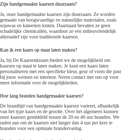
Zijn handgemaakte kaarsen duurzaam?
Ja, onze handgemaakte kaarsen zijn duurzaam. Ze worden
gemaakt van hoogwaardige en natuurlijke materialen, zoals
sojawas en katoenen lonten. Daarnaast bevatten ze geen
schadelijke chemicaliën, waardoor ze een milieuvriendelijk
alternatief zijn voor traditionele kaarsen.
Kan ik een kaars op maat laten maken?
Ja, bij De Kaarsenkraam bieden we de mogelijkheid om
kaarsen op maat te laten maken. Je kunt een kaars laten
personaliseren met een specifieke kleur, geur of vorm die past
bij jouw wensen en interieur. Neem contact met ons op voor
meer informatie over de mogelijkheden.
Hoe lang branden handgemaakte kaarsen?
De brandtijd van handgemaakte kaarsen varieert, afhankelijk
van het type kaars en de grootte. Over het algemeen kunnen
onze kaarsen gemiddeld tussen de 20 en 40 uur branden. We
raden aan om de kaarsen niet langer dan 4 uur per keer te
branden voor een optimale brandervaring.