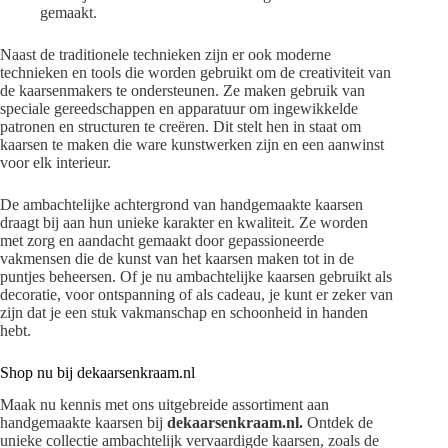
gemaakt.
Naast de traditionele technieken zijn er ook moderne
technieken en tools die worden gebruikt om de creativiteit van
de kaarsenmakers te ondersteunen. Ze maken gebruik van
speciale gereedschappen en apparatuur om ingewikkelde
patronen en structuren te creëren. Dit stelt hen in staat om
kaarsen te maken die ware kunstwerken zijn en een aanwinst
voor elk interieur.
De ambachtelijke achtergrond van handgemaakte kaarsen
draagt bij aan hun unieke karakter en kwaliteit. Ze worden
met zorg en aandacht gemaakt door gepassioneerde
vakmensen die de kunst van het kaarsen maken tot in de
puntjes beheersen. Of je nu ambachtelijke kaarsen gebruikt als
decoratie, voor ontspanning of als cadeau, je kunt er zeker van
zijn dat je een stuk vakmanschap en schoonheid in handen
hebt.
Shop nu bij dekaarsenkraam.nl
Maak nu kennis met ons uitgebreide assortiment aan
handgemaakte kaarsen bij
dekaarsenkraam.nl.
Ontdek de
unieke collectie ambachtelijk vervaardigde kaarsen, zoals de