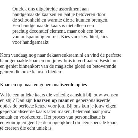
Ontdek ons uitgebreide assortiment aan
handgemaakte kaarsen en laat je betoveren door
de schoonheid en warmte die ze kunnen brengen.
Een handgemaakte kaars is niet alleen een
prachtig decoratief element, maar ook een bron
van ontspanning en rust. Kies voor kwaliteit, kies
voor handgemaakt.
Kom vandaag nog naar dekaarsenkraam.nl en vind de perfecte
handgemaakte kaarsen om jouw huis te verfraaien. Bestel nu
en geniet binnenkort van de magische gloed en betoverende
geuren die onze kaarsen bieden.
Kaarsen op maat en gepersonaliseerde opties
Wil je een unieke kaars die volledig aansluit bij jouw wensen
en stijl? Dan zijn
kaarsen op maat
en gepersonaliseerde
opties de perfecte keuze voor jou. Bij ons kun je jouw eigen
gepersonaliseerde kaars laten maken, helemaal naar jouw
smaak en voorkeuren. Het proces van personalisatie is
eenvoudig en geeft je de mogelijkheid om een speciale kaars
te creëren die echt uniek is.