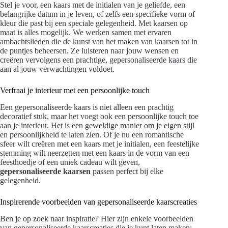
Stel je voor, een kaars met de initialen van je geliefde, een
belangrijke datum in je leven, of zelfs een specifieke vorm of
kleur die past bij een speciale gelegenheid. Met kaarsen op
maat is alles mogelijk. We werken samen met ervaren
ambachtslieden die de kunst van het maken van kaarsen tot in
de puntjes beheersen. Ze luisteren naar jouw wensen en
creëren vervolgens een prachtige, gepersonaliseerde kaars die
aan al jouw verwachtingen voldoet.
Verfraai je interieur met een persoonlijke touch
Een gepersonaliseerde kaars is niet alleen een prachtig
decoratief stuk, maar het voegt ook een persoonlijke touch toe
aan je interieur. Het is een geweldige manier om je eigen stijl
en persoonlijkheid te laten zien. Of je nu een romantische
sfeer wilt creëren met een kaars met je initialen, een feestelijke
stemming wilt neerzetten met een kaars in de vorm van een
feesthoedje of een uniek cadeau wilt geven,
gepersonaliseerde kaarsen
passen perfect bij elke
gelegenheid.
Inspirerende voorbeelden van gepersonaliseerde kaarscreaties
Ben je op zoek naar inspiratie? Hier zijn enkele voorbeelden
van gepersonaliseerde kaarscreaties die je kunt laten maken: