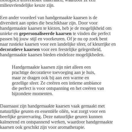
milieuvriendelijke keuze zijn.
Een ander voordeel van handgemaakte kaarsen is de
diversiteit aan opties die beschikbaar zijn. Door voor
handgemaakte kaarsen te kiezen, heb je de mogelijkheid om
unieke en
gepersonaliseerde kaarsen
te vinden die perfect
passen bij jouw stijl en voorkeuren. Of je nu op zoek bent
naar rustieke kaarsen voor een landelijke sfeer, of kleurrijke en
decoratieve kaarsen
voor een feestelijke gelegenheid,
handgemaakte kaarsen bieden eindeloze mogelijkheden.
Handgemaakte kaarsen zijn niet alleen een
prachtige decoratieve toevoeging aan je huis,
maar ze dragen ook bij aan een warme en
gezellige sfeer. Ze creëren een intieme ambiance
die perfect is voor ontspanning en het creëren van
bijzondere momenten.
Daarnaast zijn handgemaakte kaarsen vaak gemaakt met
natuurlijke geuren en essentiële oliën, wat zorgt voor een
heerlijke geurervaring. Deze natuurlijke geuren kunnen
kalmerend en ontspannend werken, waardoor handgemaakte
kaarsen ook geschikt zijn voor aromatherapie.