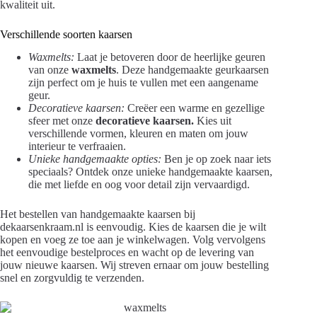
kwaliteit uit.
Verschillende soorten kaarsen
Waxmelts:
Laat je betoveren door de heerlijke geuren
van onze
waxmelts
. Deze handgemaakte geurkaarsen
zijn perfect om je huis te vullen met een aangename
geur.
Decoratieve kaarsen:
Creëer een warme en gezellige
sfeer met onze
decoratieve kaarsen.
Kies uit
verschillende vormen, kleuren en maten om jouw
interieur te verfraaien.
Unieke handgemaakte opties:
Ben je op zoek naar iets
speciaals? Ontdek onze unieke handgemaakte kaarsen,
die met liefde en oog voor detail zijn vervaardigd.
Het bestellen van handgemaakte kaarsen bij
dekaarsenkraam.nl is eenvoudig. Kies de kaarsen die je wilt
kopen en voeg ze toe aan je winkelwagen. Volg vervolgens
het eenvoudige bestelproces en wacht op de levering van
jouw nieuwe kaarsen. Wij streven ernaar om jouw bestelling
snel en zorgvuldig te verzenden.