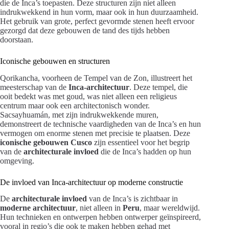
die de Inca’s toepasten. Deze structuren zijn niet alleen
indrukwekkend in hun vorm, maar ook in hun duurzaamheid.
Het gebruik van grote, perfect gevormde stenen heeft ervoor
gezorgd dat deze gebouwen de tand des tijds hebben
doorstaan.
Iconische gebouwen en structuren
Qorikancha, voorheen de Tempel van de Zon, illustreert het
meesterschap van de
Inca-architectuur
. Deze tempel, die
ooit bedekt was met goud, was niet alleen een religieus
centrum maar ook een architectonisch wonder.
Sacsayhuamán, met zijn indrukwekkende muren,
demonstreert de technische vaardigheden van de Inca’s en hun
vermogen om enorme stenen met precisie te plaatsen. Deze
iconische gebouwen Cusco
zijn essentieel voor het begrip
van de
architecturale invloed
die de Inca’s hadden op hun
omgeving.
De invloed van Inca-architectuur op moderne constructie
De
architecturale invloed
van de Inca’s is zichtbaar in
moderne architectuur
, niet alleen in
Peru
, maar wereldwijd.
Hun technieken en ontwerpen hebben ontwerper geïnspireerd,
vooral in regio’s die ook te maken hebben gehad met