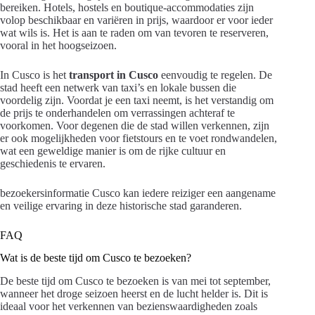
bereiken. Hotels, hostels en boutique-accommodaties zijn
volop beschikbaar en variëren in prijs, waardoor er voor ieder
wat wils is. Het is aan te raden om van tevoren te reserveren,
vooral in het hoogseizoen.
In Cusco is het
transport in Cusco
eenvoudig te regelen. De
stad heeft een netwerk van taxi’s en lokale bussen die
voordelig zijn. Voordat je een taxi neemt, is het verstandig om
de prijs te onderhandelen om verrassingen achteraf te
voorkomen. Voor degenen die de stad willen verkennen, zijn
er ook mogelijkheden voor fietstours en te voet rondwandelen,
wat een geweldige manier is om de rijke cultuur en
geschiedenis te ervaren.
bezoekersinformatie Cusco kan iedere reiziger een aangename
en veilige ervaring in deze historische stad garanderen.
FAQ
Wat is de beste tijd om Cusco te bezoeken?
De beste tijd om Cusco te bezoeken is van mei tot september,
wanneer het droge seizoen heerst en de lucht helder is. Dit is
ideaal voor het verkennen van bezienswaardigheden zoals