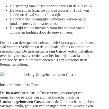
De stichting van Cusco door de Inca’s in de 15e eeuw.
De komst van Spaanse conquistadores in 1533, wat
leidde tot de val van het Inca-rijk.
De bouw van belangrijke katholieke kerken op de
fundamenten van Inca-tempels.
De strijd van de inwoners voor het behoud van hun
cultuur en tradities door de eeuwen heen.
De mix van deze gebeurtenissen heeft Cusco gevormd tot een
stad waar het verleden en de koloniale erfenis in harmonie
samenkomen. De
geschiedenis van Cusco
vertelt niet alleen
over het glorieuze verleden van het Inca-rijk maar laat ook
zien hoe de stad blijft functioneren als een sleutelrol in de
Peruaanse cultuur.
Inca-architectuur in Cusco
De
Inca-architectuur
in Cusco vertegenwoordigt een
opmerkelijke periode van architectonische prestaties.
Iconische gebouwen Cusco
, zoals de Qorikancha-tempel en
Sacsayhuamán, getuigen van de ingenieuze bouwtechnieken