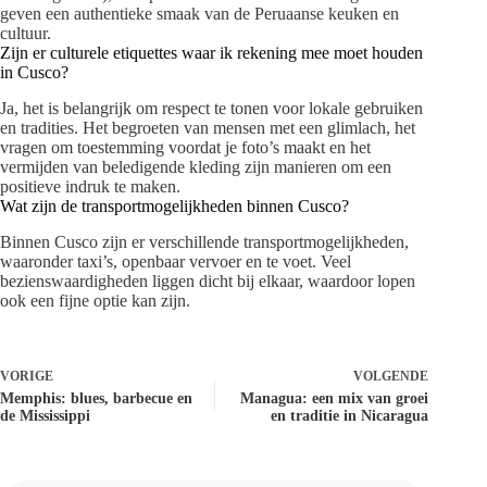
geven een authentieke smaak van de Peruaanse keuken en
cultuur.
Zijn er culturele etiquettes waar ik rekening mee moet houden
in Cusco?
Ja, het is belangrijk om respect te tonen voor lokale gebruiken
en tradities. Het begroeten van mensen met een glimlach, het
vragen om toestemming voordat je foto’s maakt en het
vermijden van beledigende kleding zijn manieren om een
positieve indruk te maken.
Wat zijn de transportmogelijkheden binnen Cusco?
Binnen Cusco zijn er verschillende transportmogelijkheden,
waaronder taxi’s, openbaar vervoer en te voet. Veel
bezienswaardigheden liggen dicht bij elkaar, waardoor lopen
ook een fijne optie kan zijn.
VORIGE
VOLGENDE
Memphis: blues, barbecue en
Managua: een mix van groei
de Mississippi
en traditie in Nicaragua