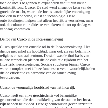
toen de Inca’s begonnen te expanderen vanuit hun kleine
koninkrijk rond
Cusco
. De stad werd al snel de kern van de
groeiende macht, waarin de Inca’s aanzienlijke vooruitgang
boekten in landbouw, kunst en technologie. Deze
ontwikkelingen hielpen niet alleen het rijk te versterken, maar
ook de cultuur en tradities te verankeren die tot op de dag van
vandaag voortleven.
De rol van Cusco in de Inca-samenleving
Cusco speelde een cruciale rol in de Inca-samenleving. Het
diende niet enkel als hoofdstad, maar ook als een belangrijk
religieus en sociaal centrum. De stad was de thuisbasis van
talloze tempels en pleinen die de culturele rijkdom van het
Inca-rijk
weerspiegelden. Sociale structuren binnen Cusco
waren complex, met talloze functies en verantwoordelijkheden
die de efficiëntie en harmonie van de samenleving
bevorderden.
Cusco: de voormalige hoofdstad van het Inca-rijk
Cusco heeft een rijke
geschiedenis
vol belangrijke
gebeurtenissen die de ontwikkeling van de stad en het
Inca-
rijk
hebben beïnvloed. Deze gebeurtenissen geven inzicht in