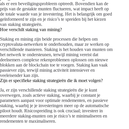
als er een beveiligingsprobleem optreedt. Bovendien kan de
prijs van de gestakte munten fluctueren, wat impact heeft op
de totale waarde van je investering. Het is belangrijk om goed
geïnformeerd te zijn en je risico’s te spreiden bij het kiezen
van staking strategieën.
Hoe verschilt staking van mining?
Staking en mining zijn beide processen die helpen om
cryptovaluta-netwerken te onderhouden, maar ze werken op
verschillende manieren. Staking is het houden van munten om
het netwerk te ondersteunen, terwijl mining vereist dat
deelnemers complexe rekenproblemen oplossen om nieuwe
blokken aan de blockchain toe te voegen. Staking kan vaak
passiever zijn, terwijl mining activiteit intensiever en
veeleisender kan zijn.
Zijn er specifieke staking strategieën die ik moet volgen?
Ja, er zijn verschillende staking strategieën die je kunt
overwegen, zoals actieve staking, waarbij je constant je
parameters aanpast voor optimale rendementen, en passieve
staking, waarbij je je investeringen meer op de automatische
piloot houdt. Risicospreiding is ook cruciaal; investeer in
meerdere staking-munten om je risico’s te minimaliseren en
rendementen te maximaliseren.