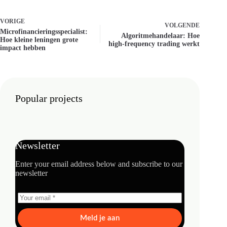
VORIGE
VOLGENDE
Microfinancieringsspecialist:
Algoritmehandelaar: Hoe
Hoe kleine leningen grote
high-frequency trading werkt
impact hebben
Popular projects
Newsletter
Enter your email address below and subscribe to our
newsletter
Meld je aan