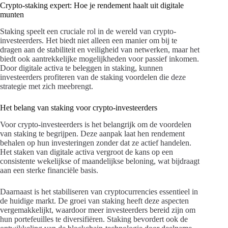
Crypto-staking expert: Hoe je rendement haalt uit digitale
munten
Staking speelt een cruciale rol in de wereld van crypto-
investeerders. Het biedt niet alleen een manier om bij te
dragen aan de stabiliteit en veiligheid van netwerken, maar het
biedt ook aantrekkelijke mogelijkheden voor passief inkomen.
Door digitale activa te beleggen in staking, kunnen
investeerders profiteren van de staking voordelen die deze
strategie met zich meebrengt.
Het belang van staking voor crypto-investeerders
Voor crypto-investeerders is het belangrijk om de voordelen
van staking te begrijpen. Deze aanpak laat hen rendement
behalen op hun investeringen zonder dat ze actief handelen.
Het staken van digitale activa vergroot de kans op een
consistente wekelijkse of maandelijkse beloning, wat bijdraagt
aan een sterke financiële basis.
Daarnaast is het stabiliseren van cryptocurrencies essentieel in
de huidige markt. De groei van staking heeft deze aspecten
vergemakkelijkt, waardoor meer investeerders bereid zijn om
hun portefeuilles te diversifiëren. Staking bevordert ook de