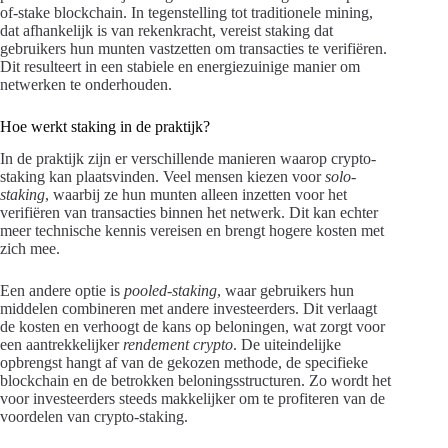
of-stake blockchain. In tegenstelling tot traditionele mining,
dat afhankelijk is van rekenkracht, vereist staking dat
gebruikers hun munten vastzetten om transacties te verifiëren.
Dit resulteert in een stabiele en energiezuinige manier om
netwerken te onderhouden.
Hoe werkt staking in de praktijk?
In de praktijk zijn er verschillende manieren waarop crypto-
staking kan plaatsvinden. Veel mensen kiezen voor
solo-
staking
, waarbij ze hun munten alleen inzetten voor het
verifiëren van transacties binnen het netwerk. Dit kan echter
meer technische kennis vereisen en brengt hogere kosten met
zich mee.
Een andere optie is
pooled-staking
, waar gebruikers hun
middelen combineren met andere investeerders. Dit verlaagt
de kosten en verhoogt de kans op beloningen, wat zorgt voor
een aantrekkelijker
rendement crypto
. De uiteindelijke
opbrengst hangt af van de gekozen methode, de specifieke
blockchain en de betrokken beloningsstructuren. Zo wordt het
voor investeerders steeds makkelijker om te profiteren van de
voordelen van crypto-staking.