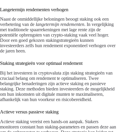
Langetermijn rendementen verhogen
Naast de onmiddellijke beloningen beoogt staking ook een
verbetering van de
langetermijn rendementen
. In vergelijking
met traditionele spaarrekeningen met lage rente zijn de
potentiële opbrengsten van crypto-staking vaak veel hoger.
Door een goed gekozen stakingstrategieën kunnen
investeerders zelfs hun rendement exponentieel verhogen over
de jaren heen.
Staking strategieën voor optimaal rendement
Bij het investeren in cryptovaluta zijn staking strategieën van
cruciaal belang om rendement te optimaliseren. Twee
belangrijke benaderingen zijn actieve staking en passieve
staking. Deze methoden bieden investeerders de mogelijkheid
om hun inkomsten uit digitale munten te maximaliseren,
afhankelijk van hun voorkeur en risicobereidheid.
Actieve versus passieve staking
Actieve staking vereist een hands-on aanpak. Stakers
monitoren constant hun staking-parameters en passen deze aan