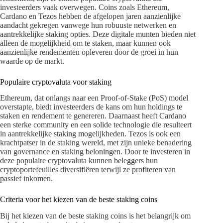
investeerders vaak overwegen. Coins zoals Ethereum,
Cardano en Tezos hebben de afgelopen jaren aanzienlijke
aandacht gekregen vanwege hun robuuste netwerken en
aantrekkelijke staking opties. Deze digitale munten bieden niet
alleen de mogelijkheid om te staken, maar kunnen ook
aanzienlijke rendementen opleveren door de groei in hun
waarde op de markt.
Populaire cryptovaluta voor staking
Ethereum, dat onlangs naar een Proof-of-Stake (PoS) model
overstapte, biedt investeerders de kans om hun holdings te
staken en rendement te genereren. Daarnaast heeft Cardano
een sterke community en een solide technologie die resulteert
in aantrekkelijke staking mogelijkheden. Tezos is ook een
krachtpatser in de staking wereld, met zijn unieke benadering
van governance en staking beloningen. Door te investeren in
deze populaire cryptovaluta kunnen beleggers hun
cryptoportefeuilles diversifiëren terwijl ze profiteren van
passief inkomen.
Criteria voor het kiezen van de beste staking coins
Bij het kiezen van de beste staking coins is het belangrijk om