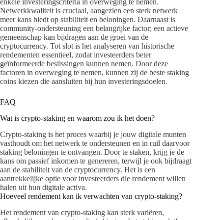
enkele investeringscriteria in overweging te nemen.
Netwerkkwaliteit is cruciaal, aangezien een sterk netwerk
meer kans biedt op stabiliteit en beloningen. Daarnaast is
community-ondersteuning een belangrijke factor; een actieve
gemeenschap kan bijdragen aan de groei van de
cryptocurrency. Tot slot is het analyseren van historische
rendementen essentieel, zodat investeerders beter
geïnformeerde beslissingen kunnen nemen. Door deze
factoren in overweging te nemen, kunnen zij de beste staking
coins kiezen die aansluiten bij hun investeringsdoelen.
FAQ
Wat is crypto-staking en waarom zou ik het doen?
Crypto-staking is het proces waarbij je jouw digitale munten
vasthoudt om het netwerk te ondersteunen en in ruil daarvoor
staking beloningen te ontvangen. Door te staken, krijg je de
kans om passief inkomen te genereren, terwijl je ook bijdraagt
aan de stabiliteit van de cryptocurrency. Het is een
aantrekkelijke optie voor investeerders die rendement willen
halen uit hun digitale activa.
Hoeveel rendement kan ik verwachten van crypto-staking?
Het rendement van crypto-staking kan sterk variëren,