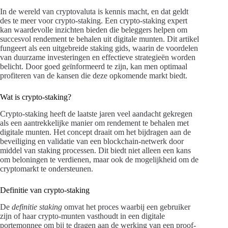
In de wereld van cryptovaluta is kennis macht, en dat geldt
des te meer voor crypto-staking. Een crypto-staking expert
kan waardevolle inzichten bieden die beleggers helpen om
succesvol rendement te behalen uit digitale munten. Dit artikel
fungeert als een uitgebreide staking gids, waarin de voordelen
van duurzame investeringen en effectieve strategieën worden
belicht. Door goed geïnformeerd te zijn, kan men optimaal
profiteren van de kansen die deze opkomende markt biedt.
Wat is crypto-staking?
Crypto-staking heeft de laatste jaren veel aandacht gekregen
als een aantrekkelijke manier om rendement te behalen met
digitale munten. Het concept draait om het bijdragen aan de
beveiliging en validatie van een blockchain-netwerk door
middel van staking processen. Dit biedt niet alleen een kans
om beloningen te verdienen, maar ook de mogelijkheid om de
cryptomarkt te ondersteunen.
Definitie van crypto-staking
De
definitie staking
omvat het proces waarbij een gebruiker
zijn of haar crypto-munten vasthoudt in een digitale
portemonnee om bij te dragen aan de werking van een proof-