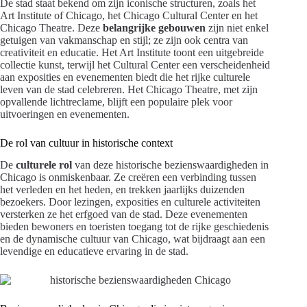
De stad staat bekend om zijn iconische structuren, zoals het
Art Institute of Chicago, het Chicago Cultural Center en het
Chicago Theatre. Deze
belangrijke gebouwen
zijn niet enkel
getuigen van vakmanschap en stijl; ze zijn ook centra van
creativiteit en educatie. Het Art Institute toont een uitgebreide
collectie kunst, terwijl het Cultural Center een verscheidenheid
aan exposities en evenementen biedt die het rijke culturele
leven van de stad celebreren. Het Chicago Theatre, met zijn
opvallende lichtreclame, blijft een populaire plek voor
uitvoeringen en evenementen.
De rol van cultuur in historische context
De
culturele rol
van deze historische bezienswaardigheden in
Chicago is onmiskenbaar. Ze creëren een verbinding tussen
het verleden en het heden, en trekken jaarlijks duizenden
bezoekers. Door lezingen, exposities en culturele activiteiten
versterken ze het erfgoed van de stad. Deze evenementen
bieden bewoners en toeristen toegang tot de rijke geschiedenis
en de dynamische cultuur van Chicago, wat bijdraagt aan een
levendige en educatieve ervaring in de stad.