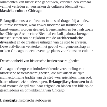
ornamenten van historische gebouwen, vertellen een verhaal
van het verleden en versterken de culturele identiteit van
klassieke cultuur Chicago
.
Belangrijke musea en theaters in de stad dragen bij aan deze
culturele identiteit, waar zowel moderne als traditionele
kunstvormen worden gevierd. Evenementen en festivals zoals
het Chicago Architecture Biennial en Lollapalooza brengen
mensen samen om de rijkdom van de
architectonische
diversiteit
en de creatieve uitingen van de stad te ervaren.
Deze activiteiten versterken het gevoel van gemeenschap en
maken Chicago tot een levendige plaats voor kunst en cultuur.
De schoonheid van historische bezienswaardigheden
Chicago herbergt een indrukwekkende verzameling van
historische bezienswaardigheden, die niet alleen de rijke
architectonische traditie van de stad weerspiegelen, maar ook
haar culturele ziel onderstrepen.
Belangrijke gebouwen
in de
stad vormen de spil van haar erfgoed en bieden een blik op de
geschiedenis en ontwikkeling van Chicago.
Belangrijke historische gebouwen