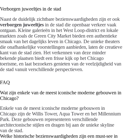
Verborgen juweeltjes in de stad
Naast de duidelijk zichtbare bezienswaardigheden zijn er ook
verborgen juweeltjes
in de stad die openbaar verkeer vaak
ontgaan. Kleine galerieën in het West Loop-district en lokale
markten zoals de Green City Market bieden een authentieke
smaak van het dagelijks leven in Chicago. De unieke theaters
die onafhankelijke voorstellingen aanbieden, laten de creatieve
kant van de stad zien. Het verkennen van deze minder
bekende plaatsen biedt een frisse kijk op het Chicago
toerisme, en laat bezoekers genieten van de veelzijdigheid van
de stad vanuit verschillende perspectieven.
FAQ
Wat zijn enkele van de meest iconische moderne gebouwen in
Chicago?
Enkele van de meest iconische moderne gebouwen in
Chicago zijn de Willis Tower, Aqua Tower en het Millennium
Park. Deze gebouwen representeren verschillende
architectonische stijlen en dragen bij aan de unieke skyline
van de stad.
Welke historische bezienswaardigheden zijn een must-see in