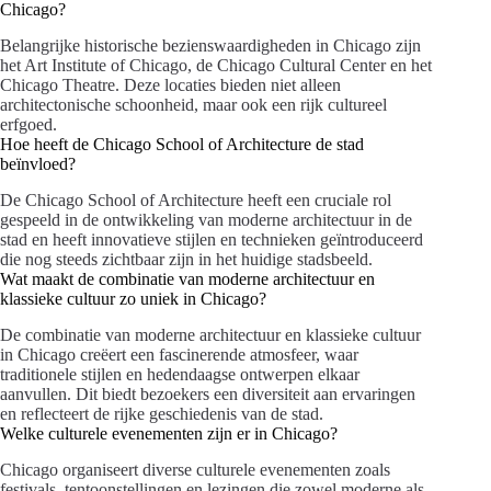
Chicago?
Belangrijke historische bezienswaardigheden in Chicago zijn
het Art Institute of Chicago, de Chicago Cultural Center en het
Chicago Theatre. Deze locaties bieden niet alleen
architectonische schoonheid, maar ook een rijk cultureel
erfgoed.
Hoe heeft de Chicago School of Architecture de stad
beïnvloed?
De Chicago School of Architecture heeft een cruciale rol
gespeeld in de ontwikkeling van moderne architectuur in de
stad en heeft innovatieve stijlen en technieken geïntroduceerd
die nog steeds zichtbaar zijn in het huidige stadsbeeld.
Wat maakt de combinatie van moderne architectuur en
klassieke cultuur zo uniek in Chicago?
De combinatie van moderne architectuur en klassieke cultuur
in Chicago creëert een fascinerende atmosfeer, waar
traditionele stijlen en hedendaagse ontwerpen elkaar
aanvullen. Dit biedt bezoekers een diversiteit aan ervaringen
en reflecteert de rijke geschiedenis van de stad.
Welke culturele evenementen zijn er in Chicago?
Chicago organiseert diverse culturele evenementen zoals
festivals, tentoonstellingen en lezingen die zowel moderne als