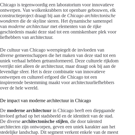
Chicago is tegenwoordig een laboratorium voor innovatieve
ontwerpen. Van wolkenkrabbers tot openbare gebouwen, elk
constructieproject draagt bij aan de
Chicago architectonische
wonderen
die de skyline sieren. Het dynamische samenspel
van
moderne architectuur
met elementen van de rijke
geschiedenis maakt deze stad tot een onmiskenbare plek voor
liefhebbers van architectuur.
De cultuur van Chicago weerspiegelt de invloeden van
diverse gemeenschappen die het maken van deze stad tot een
uniek verhaal hebben getransformeerd. Deze culturele rijkdom
verrijkt niet alleen de architectuur, maar draagt ook bij aan de
levendige sfeer. Het is deze combinatie van innovatieve
ontwerpen en cultureel erfgoed die Chicago tot een
inspirerende bestemming maakt voor architectuurliefhebbers
over de hele wereld.
De impact van moderne architectuur in Chicago
De
moderne architectuur
in Chicago heeft een diepgaande
invloed gehad op het stadsbeeld en de identiteit van de stad.
De diverse
architectonische stijlen
, die door talented
architecten zijn ontworpen, geven een uniek karakter aan het
stedelijke landschap. Dit segment verkent enkele van de meest