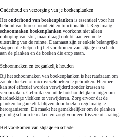
Onderhoud en verzorging van je boekenplanken
Het
onderhoud van boekenplanken
is essentieel voor het
behoud van hun schoonheid en functionaliteit. Regelmatig
schoonmaken boekenplanken
voorkomt niet alleen
ophoping van stof, maar draagt ook bij aan een nette
uitstraling van de ruimte. Daarnaast zijn er enkele belangrijke
stappen die helpen bij het voorkomen van slijtage en schade
aan de planken en de boeken die erop staan.
Schoonmaken en toegankelijk houden
Bij het schoonmaken van boekenplanken is het raadzaam om
zachte doeken of microvezeldoeken te gebruiken. Hiermee
kan stof effectief worden verwijderd zonder krassen te
veroorzaken. Gebruik een milde huishoudelijke reiniger om
hardnekkige vlekken te verwijderen. Zorg ervoor dat de
planken toegankelijk blijven door boeken regelmatig te
herorganiseren. Dit maakt het gemakkelijker om de planken
grondig schoon te maken en zorgt voor een frissere uitstraling.
Het voorkomen van slijtage en schade