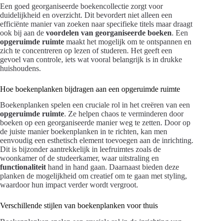
Een goed georganiseerde boekencollectie zorgt voor
duidelijkheid en overzicht. Dit bevordert niet alleen een
efficiënte manier van zoeken naar specifieke titels maar draagt
ook bij aan de
voordelen van georganiseerde boeken
. Een
opgeruimde ruimte
maakt het mogelijk om te ontspannen en
zich te concentreren op lezen of studeren. Het geeft een
gevoel van controle, iets wat vooral belangrijk is in drukke
huishoudens.
Hoe boekenplanken bijdragen aan een opgeruimde ruimte
Boekenplanken spelen een cruciale rol in het creëren van een
opgeruimde ruimte
. Ze helpen chaos te verminderen door
boeken op een georganiseerde manier weg te zetten. Door op
de juiste manier boekenplanken in te richten, kan men
eenvoudig een esthetisch element toevoegen aan de inrichting.
Dit is bijzonder aantrekkelijk in leefruimtes zoals de
woonkamer of de studeerkamer, waar uitstraling en
functionaliteit
hand in hand gaan. Daarnaast bieden deze
planken de mogelijkheid om creatief om te gaan met styling,
waardoor hun impact verder wordt vergroot.
Verschillende stijlen van boekenplanken voor thuis