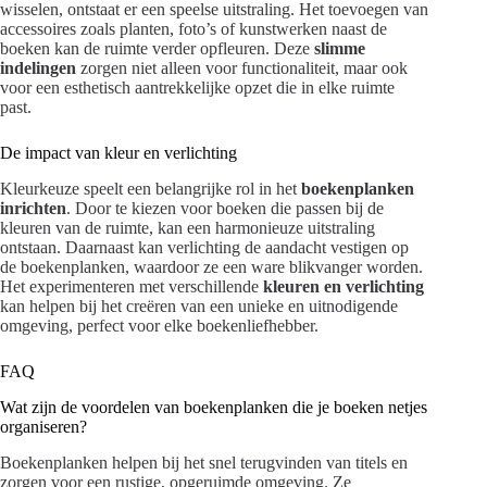
wisselen, ontstaat er een speelse uitstraling. Het toevoegen van
accessoires zoals planten, foto’s of kunstwerken naast de
boeken kan de ruimte verder opfleuren. Deze
slimme
indelingen
zorgen niet alleen voor functionaliteit, maar ook
voor een esthetisch aantrekkelijke opzet die in elke ruimte
past.
De impact van kleur en verlichting
Kleurkeuze speelt een belangrijke rol in het
boekenplanken
inrichten
. Door te kiezen voor boeken die passen bij de
kleuren van de ruimte, kan een harmonieuze uitstraling
ontstaan. Daarnaast kan verlichting de aandacht vestigen op
de boekenplanken, waardoor ze een ware blikvanger worden.
Het experimenteren met verschillende
kleuren en verlichting
kan helpen bij het creëren van een unieke en uitnodigende
omgeving, perfect voor elke boekenliefhebber.
FAQ
Wat zijn de voordelen van boekenplanken die je boeken netjes
organiseren?
Boekenplanken helpen bij het snel terugvinden van titels en
zorgen voor een rustige, opgeruimde omgeving. Ze