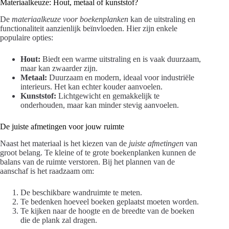
Materiaalkeuze: Hout, metaal of kunststof?
De
materiaalkeuze voor boekenplanken
kan de uitstraling en
functionaliteit aanzienlijk beïnvloeden. Hier zijn enkele
populaire opties:
Hout:
Biedt een warme uitstraling en is vaak duurzaam,
maar kan zwaarder zijn.
Metaal:
Duurzaam en modern, ideaal voor industriële
interieurs. Het kan echter kouder aanvoelen.
Kunststof:
Lichtgewicht en gemakkelijk te
onderhouden, maar kan minder stevig aanvoelen.
De juiste afmetingen voor jouw ruimte
Naast het materiaal is het kiezen van de
juiste afmetingen
van
groot belang. Te kleine of te grote boekenplanken kunnen de
balans van de ruimte verstoren. Bij het plannen van de
aanschaf is het raadzaam om:
De beschikbare wandruimte te meten.
Te bedenken hoeveel boeken geplaatst moeten worden.
Te kijken naar de hoogte en de breedte van de boeken
die de plank zal dragen.