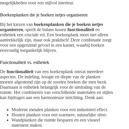
mogelijkheden voor een stijlvol interieur.
Boekenplanken die je boeken netjes organiseren
Bij het kiezen van
boekenplanken die je boeken netjes
organiseren
, speelt de balans tussen
functionaliteit
en
esthetiek een cruciale rol. Een boekenplank moet niet alleen
aantrekkelijk zijn, maar ook praktisch! Deze combinatie zorgt
voor een opgeruimd gevoel in een kamer, waarbij boeken
eenvoudig toegankelijk blijven.
Functionaliteit vs. esthetiek
De
functionaliteit
van een boekenplank omvat meerdere
aspecten. De indeling, hoogte en diepte van de planken
moeten afgestemd zijn op de soorten boeken die men bezit.
Daarnaast is esthetiek belangrijk voor de uitstraling van de
ruimte. Het combineren van verschillende materialen en stijlen
kan bijdragen aan een harmonieuze inrichting. Denk aan:
Moderne metalen planken voor een industrieel effect.
Houten planken voor een warmere, natuurlijke sfeer.
Wandplanken die ruimte besparen en een visueel
statement maken.