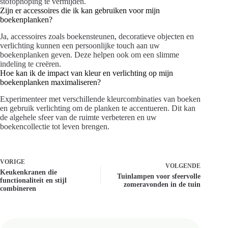
stofophoping te vermijden.
Zijn er accessoires die ik kan gebruiken voor mijn
boekenplanken?
Ja, accessoires zoals boekensteunen, decoratieve objecten en
verlichting kunnen een persoonlijke touch aan uw
boekenplanken geven. Deze helpen ook om een slimme
indeling te creëren.
Hoe kan ik de impact van kleur en verlichting op mijn
boekenplanken maximaliseren?
Experimenteer met verschillende kleurcombinaties van boeken
en gebruik verlichting om de planken te accentueren. Dit kan
de algehele sfeer van de ruimte verbeteren en uw
boekencollectie tot leven brengen.
VORIGE
VOLGENDE
Keukenkranen die
Tuinlampen voor sfeervolle
functionaliteit en stijl
zomeravonden in de tuin
combineren