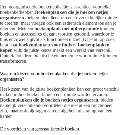
Een georganiseerde boekencollectie is essentieel voor elke
boekenliefhebber.
Boekenplanken die je boeken netjes
organiseren
, helpen niet alleen om een overzichtelijke ruimte
te creëren, maar voegen ook een esthetisch element toe aan je
interieur. Met een
boekenplank met opbergruimte
kunnen
boeken en accessoires elegant worden getoond, waardoor je
huis er zowel stijlvol als functioneel uitziet. Of je nu op zoek
bent naar
boekenplanken voor thuis
of
boekenplanken
kopen
wilt; de juiste keuze maakt een wereld van verschil.
Ontdek hoe deze praktische elementen je woonruimte kunnen
transformeren.
Waarom kiezen voor boekenplanken die je boeken netjes
organiseren?
Het kiezen van de juiste boekenplanken kan een groot verschil
maken in hoe boeken binnen een ruimte worden ervaren.
Boekenplanken die je boeken netjes organiseren
, bieden
namelijk verschillende voordelen die niet alleen functioneel
zijn, maar ook bijdragen aan de algehele uitstraling van een
kamer.
De voordelen van georganiseerde boeken