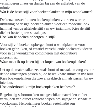
verminderen chaos en dragen bij aan de esthetiek van de
ruimte.
Wat is de beste stijl voor boekenplanken in mijn woonkamer?
De keuze tussen houten boekenplanken voor een warme
uitstraling of design boekenplanken voor een moderne look
hangt af van de algehele stijl van uw inrichting. Kies de stijl
die het beste bij uw smaak past.
Hoe kan ik boeken opbergen in stijl?
Voor stijlvol boeken opbergen kunt u wandplanken voor
boeken gebruiken, of creatief verschillende boekenrek ideeën
voor in de woonkamer combineren met decoratieve
accessoires.
Waar moet ik op letten bij het kopen van boekenplanken?
Let op de materiaalkeuze, zoals hout of metaal, en zorg ervoor
dat de afmetingen passen bij de beschikbare ruimte in uw huis.
Kies boekenplanken die zowel praktisch zijn als passen bij uw
interieur.
Hoe onderhoud ik mijn boekenplanken het beste?
Regelmatig schoonmaken met geschikte materialen en het
vermijden van direct zonlicht helpen om slijtage en schade te
voorkomen. Herorganiseer boeken regelmatig om