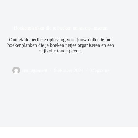
Boekenplanken die je boeken netjes organiseren
Ontdek de perfecte oplossing voor jouw collectie met
boekenplanken die je boeken netjes organiseren en een
stijlvolle touch geven.
management
5 oktober 2024
Magazine