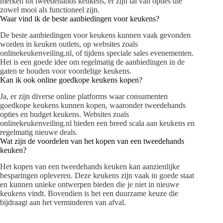
merken tot tweedehands keukens, er zijn tal van opties die
zowel mooi als functioneel zijn.
Waar vind ik de beste aanbiedingen voor keukens?
De beste aanbiedingen voor keukens kunnen vaak gevonden
worden in keuken outlets, op websites zoals
onlinekeukenveiling.nl, of tijdens speciale sales evenementen.
Het is een goede idee om regelmatig de aanbiedingen in de
gaten te houden voor voordelige keukens.
Kan ik ook online goedkope keukens kopen?
Ja, er zijn diverse online platforms waar consumenten
goedkope keukens kunnen kopen, waaronder tweedehands
opties en budget keukens. Websites zoals
onlinekeukenveiling.nl bieden een breed scala aan keukens en
regelmatig nieuwe deals.
Wat zijn de voordelen van het kopen van een tweedehands
keuken?
Het kopen van een tweedehands keuken kan aanzienlijke
besparingen opleveren. Deze keukens zijn vaak in goede staat
en kunnen unieke ontwerpen bieden die je niet in nieuwe
keukens vindt. Bovendien is het een duurzame keuze die
bijdraagt aan het verminderen van afval.