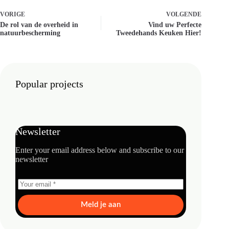
VORIGE
VOLGENDE
De rol van de overheid in
Vind uw Perfecte
natuurbescherming
Tweedehands Keuken Hier!
Popular projects
Newsletter
Enter your email address below and subscribe to our
newsletter
Meld je aan