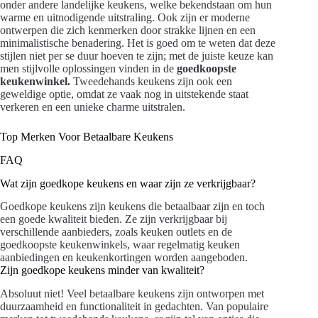
onder andere landelijke keukens, welke bekendstaan om hun
warme en uitnodigende uitstraling. Ook zijn er moderne
ontwerpen die zich kenmerken door strakke lijnen en een
minimalistische benadering. Het is goed om te weten dat deze
stijlen niet per se duur hoeven te zijn; met de juiste keuze kan
men stijlvolle oplossingen vinden in de
goedkoopste
keukenwinkel.
Tweedehands keukens zijn ook een
geweldige optie, omdat ze vaak nog in uitstekende staat
verkeren en een unieke charme uitstralen.
Top Merken Voor Betaalbare Keukens
FAQ
Wat zijn goedkope keukens en waar zijn ze verkrijgbaar?
Goedkope keukens zijn keukens die betaalbaar zijn en toch
een goede kwaliteit bieden. Ze zijn verkrijgbaar bij
verschillende aanbieders, zoals keuken outlets en de
goedkoopste keukenwinkels, waar regelmatig keuken
aanbiedingen en keukenkortingen worden aangeboden.
Zijn goedkope keukens minder van kwaliteit?
Absoluut niet! Veel betaalbare keukens zijn ontworpen met
duurzaamheid en functionaliteit in gedachten. Van populaire