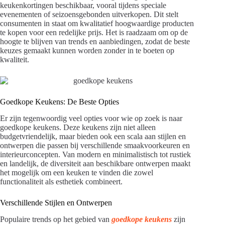
keukenkortingen beschikbaar, vooral tijdens speciale
evenementen of seizoensgebonden uitverkopen. Dit stelt
consumenten in staat om kwalitatief hoogwaardige producten
te kopen voor een redelijke prijs. Het is raadzaam om op de
hoogte te blijven van trends en aanbiedingen, zodat de beste
keuzes gemaakt kunnen worden zonder in te boeten op
kwaliteit.
Goedkope Keukens: De Beste Opties
Er zijn tegenwoordig veel opties voor wie op zoek is naar
goedkope keukens. Deze keukens zijn niet alleen
budgetvriendelijk, maar bieden ook een scala aan stijlen en
ontwerpen die passen bij verschillende smaakvoorkeuren en
interieurconcepten. Van modern en minimalistisch tot rustiek
en landelijk, de diversiteit aan beschikbare ontwerpen maakt
het mogelijk om een keuken te vinden die zowel
functionaliteit als esthetiek combineert.
Verschillende Stijlen en Ontwerpen
Populaire trends op het gebied van
goedkope keukens
zijn