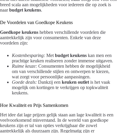
breed scala aan mogelijkheden voor iedereen die op zoek is
naar
budget keukens
.
De Voordelen van Goedkope Keukens
Goedkope keukens
hebben verschillende voordelen die
aantrekkelijk zijn voor consumenten. Enkele van deze
voordelen zijn:
Kostenbesparing:
Met
budget keukens
kan men een
prachtige keuken realiseren zonder immense uitgaven.
Ruime keuze:
Consumenten hebben de mogelijkheid
om van verschillende stijlen en ontwerpen te kiezen,
wat zorgt voor persoonlijke aanpassingen.
Goede deals:
Dankzij een
keuken outlet
is het vaak
mogelijk om kortingen te verkrijgen op topkwaliteit
keukens.
Hoe Kwaliteit en Prijs Samenkomen
Het idee dat lage prijzen gelijk staan aan lage kwaliteit is een
veelvoorkomend misverstand. In de wereld van goedkope
keukens zijn er tal van opties verkrijgbaar die zowel
aantrekkelijk als duurzaam zijn. Regelmatig zijn er