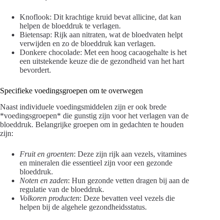
Knoflook: Dit krachtige kruid bevat allicine, dat kan
helpen de bloeddruk te verlagen.
Bietensap: Rijk aan nitraten, wat de bloedvaten helpt
verwijden en zo de bloeddruk kan verlagen.
Donkere chocolade: Met een hoog cacaogehalte is het
een uitstekende keuze die de gezondheid van het hart
bevordert.
Specifieke voedingsgroepen om te overwegen
Naast individuele voedingsmiddelen zijn er ook brede
*voedingsgroepen* die gunstig zijn voor het verlagen van de
bloeddruk. Belangrijke groepen om in gedachten te houden
zijn:
Fruit en groenten
: Deze zijn rijk aan vezels, vitamines
en mineralen die essentieel zijn voor een gezonde
bloeddruk.
Noten en zaden
: Hun gezonde vetten dragen bij aan de
regulatie van de bloeddruk.
Volkoren producten
: Deze bevatten veel vezels die
helpen bij de algehele gezondheidsstatus.