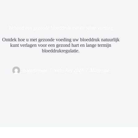
Behoud een gezonde bloeddruk met de juiste voeding
Ontdek hoe u met gezonde voeding uw bloeddruk natuurlijk
kunt verlagen voor een gezond hart en lange termijn
bloeddrukregulatie.
management
5 oktober 2024
Magazine