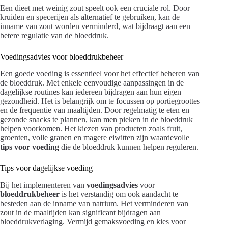
Een dieet met weinig zout speelt ook een cruciale rol. Door
kruiden en specerijen als alternatief te gebruiken, kan de
inname van zout worden verminderd, wat bijdraagt aan een
betere regulatie van de bloeddruk.
Voedingsadvies voor bloeddrukbeheer
Een goede voeding is essentieel voor het effectief beheren van
de bloeddruk. Met enkele eenvoudige aanpassingen in de
dagelijkse routines kan iedereen bijdragen aan hun eigen
gezondheid. Het is belangrijk om te focussen op portiegroottes
en de frequentie van maaltijden. Door regelmatig te eten en
gezonde snacks te plannen, kan men pieken in de bloeddruk
helpen voorkomen. Het kiezen van producten zoals fruit,
groenten, volle granen en magere eiwitten zijn waardevolle
tips voor voeding
die de bloeddruk kunnen helpen reguleren.
Tips voor dagelijkse voeding
Bij het implementeren van
voedingsadvies
voor
bloeddrukbeheer
is het verstandig om ook aandacht te
besteden aan de inname van natrium. Het verminderen van
zout in de maaltijden kan significant bijdragen aan
bloeddrukverlaging. Vermijd gemaksvoeding en kies voor