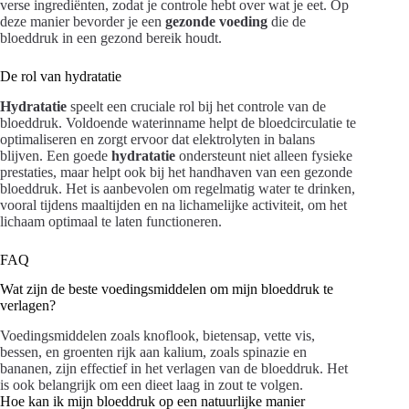
verse ingrediënten, zodat je controle hebt over wat je eet. Op
deze manier bevorder je een
gezonde voeding
die de
bloeddruk in een gezond bereik houdt.
De rol van hydratatie
Hydratatie
speelt een cruciale rol bij het controle van de
bloeddruk. Voldoende waterinname helpt de bloedcirculatie te
optimaliseren en zorgt ervoor dat elektrolyten in balans
blijven. Een goede
hydratatie
ondersteunt niet alleen fysieke
prestaties, maar helpt ook bij het handhaven van een gezonde
bloeddruk. Het is aanbevolen om regelmatig water te drinken,
vooral tijdens maaltijden en na lichamelijke activiteit, om het
lichaam optimaal te laten functioneren.
FAQ
Wat zijn de beste voedingsmiddelen om mijn bloeddruk te
verlagen?
Voedingsmiddelen zoals knoflook, bietensap, vette vis,
bessen, en groenten rijk aan kalium, zoals spinazie en
bananen, zijn effectief in het verlagen van de bloeddruk. Het
is ook belangrijk om een dieet laag in zout te volgen.
Hoe kan ik mijn bloeddruk op een natuurlijke manier