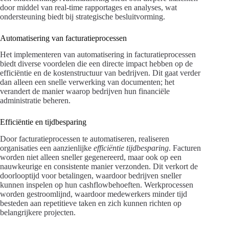
door middel van real-time rapportages en analyses, wat
ondersteuning biedt bij strategische besluitvorming.
Automatisering van facturatieprocessen
Het implementeren van automatisering in facturatieprocessen
biedt diverse voordelen die een directe impact hebben op de
efficiëntie en de kostenstructuur van bedrijven. Dit gaat verder
dan alleen een snelle verwerking van documenten; het
verandert de manier waarop bedrijven hun financiële
administratie beheren.
Efficiëntie en tijdbesparing
Door facturatieprocessen te automatiseren, realiseren
organisaties een aanzienlijke
efficiëntie tijdbesparing
. Facturen
worden niet alleen sneller gegenereerd, maar ook op een
nauwkeurige en consistente manier verzonden. Dit verkort de
doorlooptijd voor betalingen, waardoor bedrijven sneller
kunnen inspelen op hun cashflowbehoeften. Werkprocessen
worden gestroomlijnd, waardoor medewerkers minder tijd
besteden aan repetitieve taken en zich kunnen richten op
belangrijkere projecten.