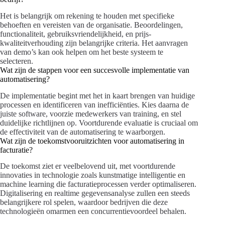
Het is belangrijk om rekening te houden met specifieke
behoeften en vereisten van de organisatie. Beoordelingen,
functionaliteit, gebruiksvriendelijkheid, en prijs-
kwaliteitverhouding zijn belangrijke criteria. Het aanvragen
van demo’s kan ook helpen om het beste systeem te
selecteren.
Wat zijn de stappen voor een succesvolle implementatie van
automatisering?
De implementatie begint met het in kaart brengen van huidige
processen en identificeren van inefficiënties. Kies daarna de
juiste software, voorzie medewerkers van training, en stel
duidelijke richtlijnen op. Voortdurende evaluatie is cruciaal om
de effectiviteit van de automatisering te waarborgen.
Wat zijn de toekomstvooruitzichten voor automatisering in
facturatie?
De toekomst ziet er veelbelovend uit, met voortdurende
innovaties in technologie zoals kunstmatige intelligentie en
machine learning die facturatieprocessen verder optimaliseren.
Digitalisering en realtime gegevensanalyse zullen een steeds
belangrijkere rol spelen, waardoor bedrijven die deze
technologieën omarmen een concurrentievoordeel behalen.