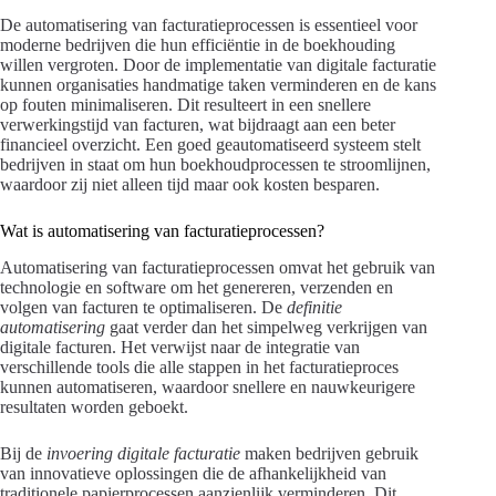
De automatisering van facturatieprocessen is essentieel voor
moderne bedrijven die hun efficiëntie in de boekhouding
willen vergroten. Door de implementatie van digitale facturatie
kunnen organisaties handmatige taken verminderen en de kans
op fouten minimaliseren. Dit resulteert in een snellere
verwerkingstijd van facturen, wat bijdraagt aan een beter
financieel overzicht. Een goed geautomatiseerd systeem stelt
bedrijven in staat om hun boekhoudprocessen te stroomlijnen,
waardoor zij niet alleen tijd maar ook kosten besparen.
Wat is automatisering van facturatieprocessen?
Automatisering van facturatieprocessen omvat het gebruik van
technologie en software om het genereren, verzenden en
volgen van facturen te optimaliseren. De
definitie
automatisering
gaat verder dan het simpelweg verkrijgen van
digitale facturen. Het verwijst naar de integratie van
verschillende tools die alle stappen in het facturatieproces
kunnen automatiseren, waardoor snellere en nauwkeurigere
resultaten worden geboekt.
Bij de
invoering digitale facturatie
maken bedrijven gebruik
van innovatieve oplossingen die de afhankelijkheid van
traditionele papierprocessen aanzienlijk verminderen. Dit