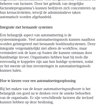
beheren van facturen. Door het gebruik van dergelijke
facturatieprogramma’s kunnen bedrijven zich concentreren op
hun kernactiviteiten, terwijl de administratieve taken
automatisch worden afgehandeld.
Integratie met bestaande systemen
Een belangrijk aspect van automatisering is de
systeemintegratie. Veel automatiseringstools kunnen naadloos
worden geïntegreerd met bestaande boekhoudsystemen. Deze
integratie vergemakkelijkt niet alleen de workflow, maar
vermindert ook de kans op fouten die kunnen ontstaan door
handmatige invoer. Organisaties hebben baat bij tools die
eenvoudig te koppelen zijn aan hun huidige systemen, zodat
ze het meeste uit hun investeringen in automatiseringstools
kunnen halen.
Hoe te kiezen voor een automatiseringsoplossing
Bij het maken van de
keuze automatiseringssoftware
is het
belangrijk om goed na te denken over de unieke behoeften
van de organisatie. Er zijn verschillende factoren die invloed
kunnen hebben op deze beslissing.