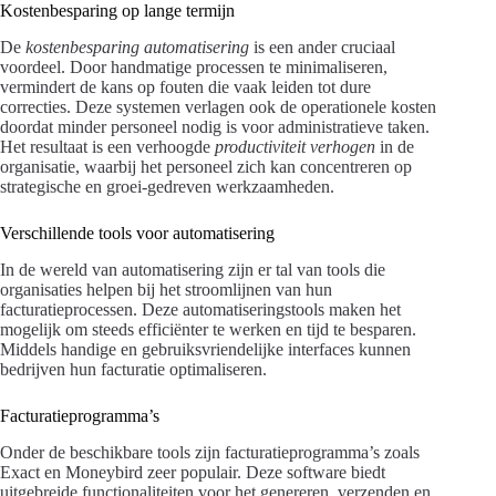
Kostenbesparing op lange termijn
De
kostenbesparing automatisering
is een ander cruciaal
voordeel. Door handmatige processen te minimaliseren,
vermindert de kans op fouten die vaak leiden tot dure
correcties. Deze systemen verlagen ook de operationele kosten
doordat minder personeel nodig is voor administratieve taken.
Het resultaat is een verhoogde
productiviteit verhogen
in de
organisatie, waarbij het personeel zich kan concentreren op
strategische en groei-gedreven werkzaamheden.
Verschillende tools voor automatisering
In de wereld van automatisering zijn er tal van tools die
organisaties helpen bij het stroomlijnen van hun
facturatieprocessen. Deze automatiseringstools maken het
mogelijk om steeds efficiënter te werken en tijd te besparen.
Middels handige en gebruiksvriendelijke interfaces kunnen
bedrijven hun facturatie optimaliseren.
Facturatieprogramma’s
Onder de beschikbare tools zijn facturatieprogramma’s zoals
Exact en Moneybird zeer populair. Deze software biedt
uitgebreide functionaliteiten voor het genereren, verzenden en