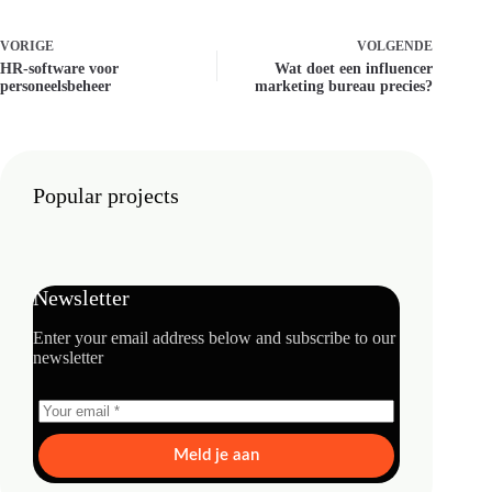
VORIGE
VOLGENDE
HR-software voor
Wat doet een influencer
personeelsbeheer
marketing bureau precies?
Popular projects
Newsletter
Enter your email address below and subscribe to our
newsletter
Meld je aan