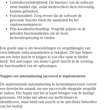
Gebruiksvriendelijkheid: De interface van de software
moet intuitief zijn, zodat medewerkers deze eenvoudig
kunnen gebruiken.
Functionaliteit: Zorg ervoor dat de software de
gewenste functies biedt die aansluiten bij het
implementatieproces
.
Prijs-kwaliteitverhouding: Vergelijk prijzen en de
geboden functionaliteiten om de
beste
facturatieoplossing
te vinden.
Een goede stap is om beoordelingen en vergelijkingen van
verschillende softwarepakketten te bekijken. Dit kan helpen
om een beter inzicht te krijgen in wat elke optie te bieden
heeft. Het aanvragen van demo’s geeft inzicht in de werking
en functionaliteit van de oplossingen.
Stappen om automatisering succesvol te implementeren
De implementatie automatisering in facturatieprocessen vereist
een doordachte aanpak om een succesvolle integratie mogelijk
te maken. Het begint met het in kaart brengen van de huidige
processen. Dit helpt niet alleen om inefficiënties te
identificeren, maar biedt ook inzicht in de specifieke behoeften
van het bedrijf.