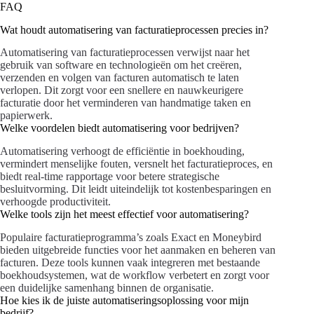
FAQ
Wat houdt automatisering van facturatieprocessen precies in?
Automatisering van facturatieprocessen verwijst naar het
gebruik van software en technologieën om het creëren,
verzenden en volgen van facturen automatisch te laten
verlopen. Dit zorgt voor een snellere en nauwkeurigere
facturatie door het verminderen van handmatige taken en
papierwerk.
Welke voordelen biedt automatisering voor bedrijven?
Automatisering verhoogt de efficiëntie in boekhouding,
vermindert menselijke fouten, versnelt het facturatieproces, en
biedt real-time rapportage voor betere strategische
besluitvorming. Dit leidt uiteindelijk tot kostenbesparingen en
verhoogde productiviteit.
Welke tools zijn het meest effectief voor automatisering?
Populaire facturatieprogramma’s zoals Exact en Moneybird
bieden uitgebreide functies voor het aanmaken en beheren van
facturen. Deze tools kunnen vaak integreren met bestaande
boekhoudsystemen, wat de workflow verbetert en zorgt voor
een duidelijke samenhang binnen de organisatie.
Hoe kies ik de juiste automatiseringsoplossing voor mijn
bedrijf?