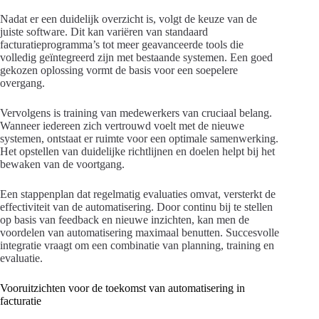
Nadat er een duidelijk overzicht is, volgt de keuze van de
juiste software. Dit kan variëren van standaard
facturatieprogramma’s tot meer geavanceerde tools die
volledig geïntegreerd zijn met bestaande systemen. Een goed
gekozen oplossing vormt de basis voor een soepelere
overgang.
Vervolgens is training van medewerkers van cruciaal belang.
Wanneer iedereen zich vertrouwd voelt met de nieuwe
systemen, ontstaat er ruimte voor een optimale samenwerking.
Het opstellen van duidelijke richtlijnen en doelen helpt bij het
bewaken van de voortgang.
Een stappenplan dat regelmatig evaluaties omvat, versterkt de
effectiviteit van de automatisering. Door continu bij te stellen
op basis van feedback en nieuwe inzichten, kan men de
voordelen van automatisering maximaal benutten. Succesvolle
integratie vraagt om een combinatie van planning, training en
evaluatie.
Vooruitzichten voor de toekomst van automatisering in
facturatie