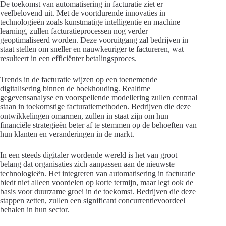
De toekomst van automatisering in facturatie ziet er
veelbelovend uit. Met de voortdurende innovaties in
technologieën zoals kunstmatige intelligentie en machine
learning, zullen facturatieprocessen nog verder
geoptimaliseerd worden. Deze vooruitgang zal bedrijven in
staat stellen om sneller en nauwkeuriger te factureren, wat
resulteert in een efficiënter betalingsproces.
Trends in de facturatie wijzen op een toenemende
digitalisering binnen de boekhouding. Realtime
gegevensanalyse en voorspellende modellering zullen centraal
staan in toekomstige facturatiemethoden. Bedrijven die deze
ontwikkelingen omarmen, zullen in staat zijn om hun
financiële strategieën beter af te stemmen op de behoeften van
hun klanten en veranderingen in de markt.
In een steeds digitaler wordende wereld is het van groot
belang dat organisaties zich aanpassen aan de nieuwste
technologieën. Het integreren van automatisering in facturatie
biedt niet alleen voordelen op korte termijn, maar legt ook de
basis voor duurzame groei in de toekomst. Bedrijven die deze
stappen zetten, zullen een significant concurrentievoordeel
behalen in hun sector.