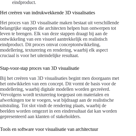
eindproduct.
Het creëren van indrukwekkende 3D visualisaties
Het proces van 3D visualisatie maken bestaat uit verschillende
belangrijke stappen die architecten helpen hun ontwerpen tot
leven te brengen. Elk van deze stappen draagt bij aan de
ontwikkeling van een visueel aantrekkelijk en realistisch
eindproduct. Dit proces omvat conceptontwikkeling,
modellering, texturering en rendering, waarbij elk aspect
cruciaal is voor het uiteindelijke resultaat.
Stap-voor-stap proces van 3D visualisatie
Bij het creëren van 3D visualisaties begint men doorgaans met
het ontwikkelen van een concept. Dit vormt de basis voor de
modellering, waarbij digitale modellen worden gecreëerd.
Vervolgens wordt texturering toegepast om materialen en
afwerkingen toe te voegen, wat bijdraagt aan de realistische
uitstraling. Tot slot vindt de rendering plaats, waarbij de
beelden worden omgezet in een eindresultaat dat kan worden
gepresenteerd aan klanten of stakeholders.
Tools en software voor visualisatie van architectuur