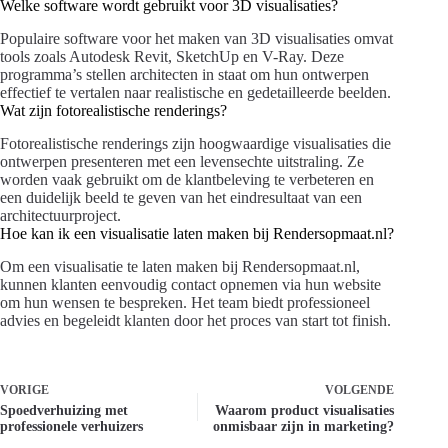
Welke software wordt gebruikt voor 3D visualisaties?
Populaire software voor het maken van 3D visualisaties omvat
tools zoals Autodesk Revit, SketchUp en V-Ray. Deze
programma’s stellen architecten in staat om hun ontwerpen
effectief te vertalen naar realistische en gedetailleerde beelden.
Wat zijn fotorealistische renderings?
Fotorealistische renderings zijn hoogwaardige visualisaties die
ontwerpen presenteren met een levensechte uitstraling. Ze
worden vaak gebruikt om de klantbeleving te verbeteren en
een duidelijk beeld te geven van het eindresultaat van een
architectuurproject.
Hoe kan ik een visualisatie laten maken bij Rendersopmaat.nl?
Om een visualisatie te laten maken bij Rendersopmaat.nl,
kunnen klanten eenvoudig contact opnemen via hun website
om hun wensen te bespreken. Het team biedt professioneel
advies en begeleidt klanten door het proces van start tot finish.
VORIGE
VOLGENDE
Spoedverhuizing met
Waarom product visualisaties
professionele verhuizers
onmisbaar zijn in marketing?