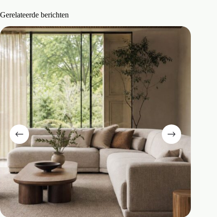
Gerelateerde berichten