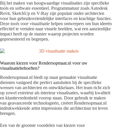
Bij het maken van hoogwaardige visualisaties zijn specifieke
tools en software essentieel. Programmatuur zoals Autodesk
Revit, SketchUp en V-Ray zijn populair onder architecten
voor hun gebruiksvriendelijke interfaces en krachtige functies.
Deze
tools voor visualisatie
helpen ontwerpers om hun ideeën
effectief te vertalen naar visuele beelden, wat een aanzienlijke
impact heeft op de manier waarop projecten worden
gepresenteerd en begrepen.
Waarom kiezen voor Rendersopmaat.nl voor uw
visualisatiebehoeften?
Rendersopmaat.nl biedt op maat gemaakte visualisatie
diensten vastgoed die perfect aansluiten bij de specifieke
wensen van architecten en ontwikkelaars. Het team richt zich
op zowel exterieur als interieur visualisaties, waarbij kwaliteit
en klanttevredenheid voorop staan. Door gebruik te maken
van geavanceerde technologieën, creëert Rendersopmaat.nl
indrukwekkende artist impressions die architectuur tot leven
brengen.
Een van de grootste voordelen van kiezen voor