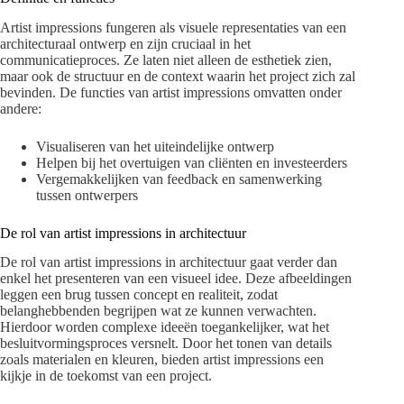
Artist impressions fungeren als visuele representaties van een
architecturaal ontwerp en zijn cruciaal in het
communicatieproces. Ze laten niet alleen de esthetiek zien,
maar ook de structuur en de context waarin het project zich zal
bevinden. De functies van artist impressions omvatten onder
andere:
Visualiseren van het uiteindelijke ontwerp
Helpen bij het overtuigen van cliënten en investeerders
Vergemakkelijken van feedback en samenwerking
tussen ontwerpers
De rol van artist impressions in architectuur
De rol van artist impressions in architectuur gaat verder dan
enkel het presenteren van een visueel idee. Deze afbeeldingen
leggen een brug tussen concept en realiteit, zodat
belanghebbenden begrijpen wat ze kunnen verwachten.
Hierdoor worden complexe ideeën toegankelijker, wat het
besluitvormingsproces versnelt. Door het tonen van details
zoals materialen en kleuren, bieden artist impressions een
kijkje in de toekomst van een project.