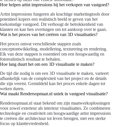
Hoe helpen artist impressions bij het verkopen van vastgoed?
Artist impressions fungeren als krachtige marketingtools door
potentieel kopers een realistisch beeld te geven van het
toekomstige vastgoed. Dit verhoogt de betrokkenheid van
klanten en kan hen overtuigen om tot aankoop over te gaan.
Wat is het proces van het creëren van 3D visualisaties?
Het proces omvat verschillende stappen zoals
conceptontwikkeling, modellering, texturering en rendering.
Elk van deze stappen is essentieel om een hoogwaardig en
fotorealistisch resultaat te behalen.
Hoe lang duurt het om een 3D visualisatie te maken?
De tijd die nodig is om een 3D visualisatie te maken, varieert
afhankelijk van de complexiteit van het project en de details
die zijn vereist. Gemiddeld kan het proces enkele dagen tot
weken duren.
Wat maakt Rendersopmaat.nl uniek in vastgoed visualisatie?
Rendersopmaat.nl staat bekend om zijn maatwerkoplossingen
voor zowel exterieur als interieur visualisaties. Ze combineren
technologie en creativiteit om hoogwaardige artist impressions
te creëren die architectuur tot leven brengen, met een sterke
focus op klanttevredenheid.