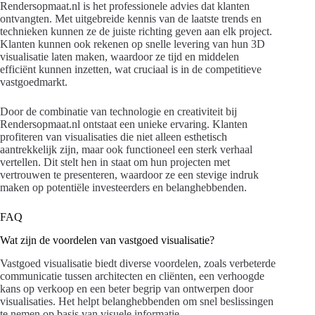
Rendersopmaat.nl is het professionele advies dat klanten
ontvangten. Met uitgebreide kennis van de laatste trends en
technieken kunnen ze de juiste richting geven aan elk project.
Klanten kunnen ook rekenen op snelle levering van hun 3D
visualisatie laten maken, waardoor ze tijd en middelen
efficiënt kunnen inzetten, wat cruciaal is in de competitieve
vastgoedmarkt.
Door de combinatie van technologie en creativiteit bij
Rendersopmaat.nl ontstaat een unieke ervaring. Klanten
profiteren van visualisaties die niet alleen esthetisch
aantrekkelijk zijn, maar ook functioneel een sterk verhaal
vertellen. Dit stelt hen in staat om hun projecten met
vertrouwen te presenteren, waardoor ze een stevige indruk
maken op potentiële investeerders en belanghebbenden.
FAQ
Wat zijn de voordelen van vastgoed visualisatie?
Vastgoed visualisatie biedt diverse voordelen, zoals verbeterde
communicatie tussen architecten en cliënten, een verhoogde
kans op verkoop en een beter begrip van ontwerpen door
visualisaties. Het helpt belanghebbenden om snel beslissingen
te nemen op basis van visuele informatie.