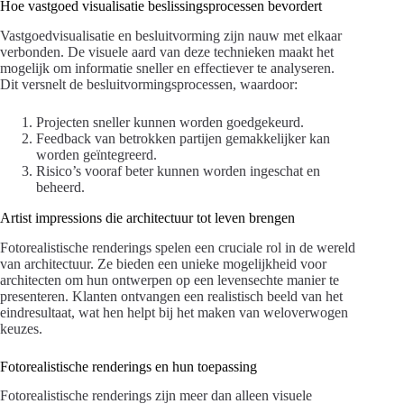
Hoe vastgoed visualisatie beslissingsprocessen bevordert
Vastgoedvisualisatie en besluitvorming zijn nauw met elkaar
verbonden. De visuele aard van deze technieken maakt het
mogelijk om informatie sneller en effectiever te analyseren.
Dit versnelt de besluitvormingsprocessen, waardoor:
Projecten sneller kunnen worden goedgekeurd.
Feedback van betrokken partijen gemakkelijker kan
worden geïntegreerd.
Risico’s vooraf beter kunnen worden ingeschat en
beheerd.
Artist impressions die architectuur tot leven brengen
Fotorealistische renderings spelen een cruciale rol in de wereld
van architectuur. Ze bieden een unieke mogelijkheid voor
architecten om hun ontwerpen op een levensechte manier te
presenteren. Klanten ontvangen een realistisch beeld van het
eindresultaat, wat hen helpt bij het maken van weloverwogen
keuzes.
Fotorealistische renderings en hun toepassing
Fotorealistische renderings zijn meer dan alleen visuele