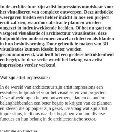
In de architectuur zijn artist impressions onmisbaar voor
het visualiseren van complexe ontwerpen. Deze artistieke
weergaven bieden een helder inzicht in hoe een project
eruit zal zien, waardoor abstracte plannen worden
omgezet in indrukwekkende beelden. Of het nu gaat om
vastgoed visualisatie of architectuur visualisaties, deze
hulpmiddelen ondersteunen zowel architecten als klanten
in hun besluitvorming. Door gebruik te maken van 3D
visualisaties kunnen ideeën beter worden
gecommuniceerd, wat leidt tot een grotere betrokkenheid
en begrip. In deze sectie wordt het belang van artist
impressions verder verkend.
Wat zijn artist impressions?
In de wereld van architectuur zijn artist impressions een
essentieel hulpmiddel voor het visualiseren van projecten.
Deze afbeeldingen helpen ontwerpers, klanten en andere
belanghebbenden een beter begrip te krijgen van de plannen
en ideeën die op papier zijn gezet. De vraag wat zijn artist
impressions, leidt ons naar het begrijpen van hun diverse
functies en hun belang in de architectonische sector.
Definitie en functies