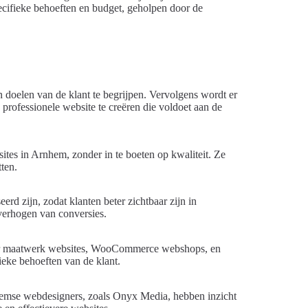
cifieke behoeften en budget, geholpen door de
 doelen van de klant te begrijpen. Vervolgens wordt er
rofessionele website te creëren die voldoet aan de
ites in Arnhem, zonder in te boeten op kwaliteit. Ze
ten.
d zijn, zodat klanten beter zichtbaar zijn in
verhogen van conversies.
der maatwerk websites, WooCommerce webshops, en
ieke behoeften van de klant.
nhemse webdesigners, zoals Onyx Media, hebben inzicht