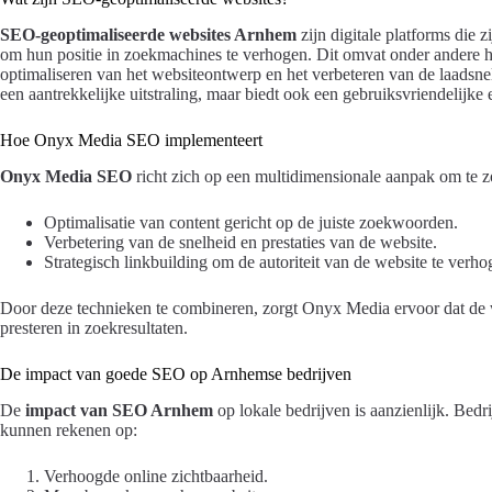
SEO-geoptimaliseerde websites Arnhem
zijn digitale platforms die 
om hun positie in zoekmachines te verhogen. Dit omvat onder andere h
optimaliseren van het websiteontwerp en het verbeteren van de laadsne
een aantrekkelijke uitstraling, maar biedt ook een gebruiksvriendelijke
Hoe Onyx Media SEO implementeert
Onyx Media SEO
richt zich op een multidimensionale aanpak om te 
Optimalisatie van content gericht op de juiste zoekwoorden.
Verbetering van de snelheid en prestaties van de website.
Strategisch linkbuilding om de autoriteit van de website te verho
Door deze technieken te combineren, zorgt Onyx Media ervoor dat de we
presteren in zoekresultaten.
De impact van goede SEO op Arnhemse bedrijven
De
impact van SEO Arnhem
op lokale bedrijven is aanzienlijk. Bed
kunnen rekenen op:
Verhoogde online zichtbaarheid.