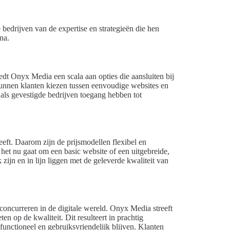
edrijven van de expertise en strategieën die hen
na.
edt Onyx Media een scala aan opties die aansluiten bij
kunnen klanten kiezen tussen eenvoudige websites en
als gevestigde bedrijven toegang hebben tot
eeft. Daarom zijn de prijsmodellen flexibel en
het nu gaat om een basic website of een uitgebreide,
zijn en in lijn liggen met de geleverde kwaliteit van
n concurreren in de digitale wereld. Onyx Media streeft
en op de kwaliteit. Dit resulteert in prachtig
 functioneel en gebruiksvriendelijk blijven. Klanten