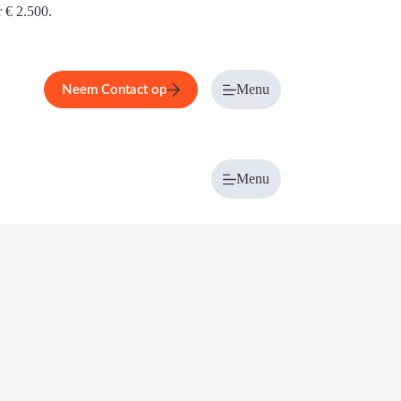
r € 2.500.
Menu
Neem Contact op
Menu