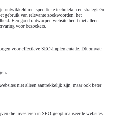
zijn ontwikkeld met specifieke technieken en strategieën
et gebruik van relevante zoekwoorden, het
lheid. Een goed ontworpen website heeft niet alleen
 ervaring voor bezoekers.
zorgen voor effectieve SEO-implementatie. Dit omvat:
gen.
bsites niet alleen aantrekkelijk zijn, maar ook beter
rijven die investeren in SEO-geoptimaliseerde websites