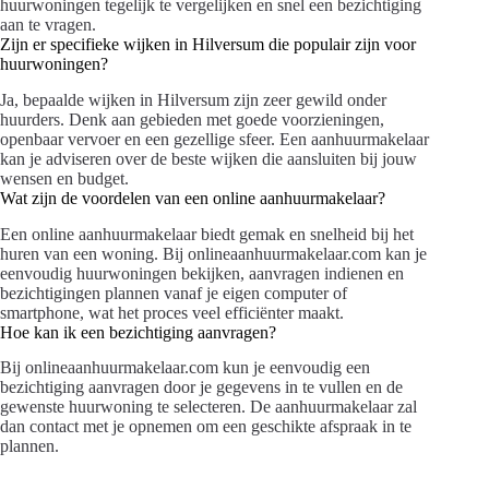
huurwoningen tegelijk te vergelijken en snel een bezichtiging
aan te vragen.
Zijn er specifieke wijken in Hilversum die populair zijn voor
huurwoningen?
Ja, bepaalde wijken in Hilversum zijn zeer gewild onder
huurders. Denk aan gebieden met goede voorzieningen,
openbaar vervoer en een gezellige sfeer. Een aanhuurmakelaar
kan je adviseren over de beste wijken die aansluiten bij jouw
wensen en budget.
Wat zijn de voordelen van een online aanhuurmakelaar?
Een online aanhuurmakelaar biedt gemak en snelheid bij het
huren van een woning. Bij onlineaanhuurmakelaar.com kan je
eenvoudig huurwoningen bekijken, aanvragen indienen en
bezichtigingen plannen vanaf je eigen computer of
smartphone, wat het proces veel efficiënter maakt.
Hoe kan ik een bezichtiging aanvragen?
Bij onlineaanhuurmakelaar.com kun je eenvoudig een
bezichtiging aanvragen door je gegevens in te vullen en de
gewenste huurwoning te selecteren. De aanhuurmakelaar zal
dan contact met je opnemen om een geschikte afspraak in te
plannen.