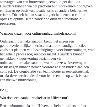
aanvragen van een huurwoning eenvoudiger dan ooit.
Huurders kunnen via het platform hun voorkeuren doorgeven
en filteren op basis van locatie, prijs en andere belangrijke
criteria. Dit stelt hen in staat om gericht te zoeken en hun
opties te optimaliseren zonder de druk van traditionele
processen.
Waarom kiezen voor onlineaanhuurmakelaar.com?
Onlineaanhuurmakelaar.com biedt niet alleen een
gebruiksvriendelijke interface, maar ook handige functies
zoals het plannen van bezichtigingen voor huurwoningen, wat
het gehele proces nog soepeler maakt. Huurders kunnen
gemakkelijk huurwoning bezichtigen via
onlineaanhuurmakelaar.com, waardoor ze weloverwogen
beslissingen kunnen nemen voordat ze zich binden aan een
contract. De combinatie van technologie en gebruiksgemak
maakt deze service ideaal voor iedereen die op zoek is naar
een nieuwe huurwoning.
FAQ
Wat doet een aanhuurmakelaar in Hilversum?
Een aanhuurmakelaar in Hilversum helpt huurders bij het