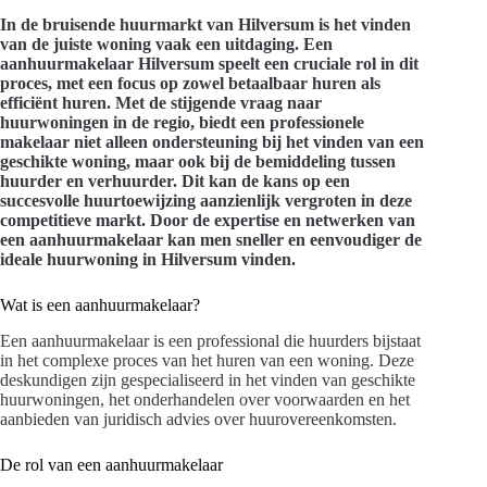
In de bruisende huurmarkt van Hilversum is het vinden
van de juiste woning vaak een uitdaging. Een
aanhuurmakelaar Hilversum speelt een cruciale rol in dit
proces, met een focus op zowel betaalbaar huren als
efficiënt huren. Met de stijgende vraag naar
huurwoningen in de regio, biedt een professionele
makelaar niet alleen ondersteuning bij het vinden van een
geschikte woning, maar ook bij de bemiddeling tussen
huurder en verhuurder. Dit kan de kans op een
succesvolle huurtoewijzing aanzienlijk vergroten in deze
competitieve markt. Door de expertise en netwerken van
een aanhuurmakelaar kan men sneller en eenvoudiger de
ideale huurwoning in Hilversum vinden.
Wat is een aanhuurmakelaar?
Een aanhuurmakelaar is een professional die huurders bijstaat
in het complexe proces van het huren van een woning. Deze
deskundigen zijn gespecialiseerd in het vinden van geschikte
huurwoningen, het onderhandelen over voorwaarden en het
aanbieden van juridisch advies over huurovereenkomsten.
De rol van een aanhuurmakelaar