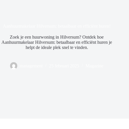
Aanhuurmakelaar Hilversum: betaalbaar en efficiënt huren!
Zoek je een huurwoning in Hilversum? Ontdek hoe
Aanhuurmakelaar Hilversum: betaalbaar en efficiënt huren je
helpt de ideale plek snel te vinden.
management
25 februari 2025
Magazine