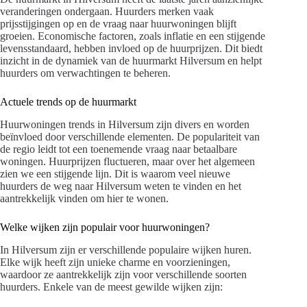
veranderingen ondergaan. Huurders merken vaak
prijsstijgingen op en de vraag naar huurwoningen blijft
groeien. Economische factoren, zoals inflatie en een stijgende
levensstandaard, hebben invloed op de huurprijzen. Dit biedt
inzicht in de dynamiek van de huurmarkt Hilversum en helpt
huurders om verwachtingen te beheren.
Actuele trends op de huurmarkt
Huurwoningen trends in Hilversum zijn divers en worden
beïnvloed door verschillende elementen. De populariteit van
de regio leidt tot een toenemende vraag naar betaalbare
woningen. Huurprijzen fluctueren, maar over het algemeen
zien we een stijgende lijn. Dit is waarom veel nieuwe
huurders de weg naar Hilversum weten te vinden en het
aantrekkelijk vinden om hier te wonen.
Welke wijken zijn populair voor huurwoningen?
In Hilversum zijn er verschillende populaire wijken huren.
Elke wijk heeft zijn unieke charme en voorzieningen,
waardoor ze aantrekkelijk zijn voor verschillende soorten
huurders. Enkele van de meest gewilde wijken zijn: