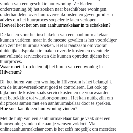
vinden van een geschikte huurwoning. Ze bieden
ondersteuning bij het zoeken naar beschikbare woningen,
onderhandelen over huurovereenkomsten en geven juridisch
advies om het huurproces soepeler te laten verlopen.
Hoeveel kost het om een aanhuurmakelaar in te schakelen?
De kosten voor het inschakelen van een aanhuurmakelaar
kunnen variëren, maar in de meeste gevallen is het voordeliger
dan zelf het huurhuis zoeken. Het is raadzaam om vooraf
duidelijke afspraken te maken over de kosten en eventuele
aanvullende servicekosten die kunnen optreden tijdens het
huurproces.
Waar moet ik op letten bij het huren van een woning in
Hilversum?
Bij het huren van een woning in Hilversum is het belangrijk
om de huurovereenkomst goed te controleren. Let ook op
bijkomende kosten zoals servicekosten en de voorwaarden
met betrekking tot waarborgsommen. Het kan nuttig zijn om
dit proces samen met een aanhuurmakelaar door te spreken.
Hoe snel kan ik een huurwoning vinden?
Met de hulp van een aanhuurmakelaar kan je vaak snel een
huurwoning vinden die aan je wensen voldoet. Via
onlineaanhuurmakelaar.com is het zelfs mogelijk om meerdere