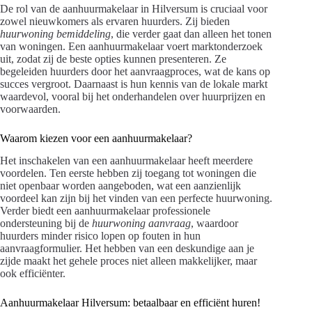
De rol van de aanhuurmakelaar in Hilversum is cruciaal voor
zowel nieuwkomers als ervaren huurders. Zij bieden
huurwoning bemiddeling
, die verder gaat dan alleen het tonen
van woningen. Een aanhuurmakelaar voert marktonderzoek
uit, zodat zij de beste opties kunnen presenteren. Ze
begeleiden huurders door het aanvraagproces, wat de kans op
succes vergroot. Daarnaast is hun kennis van de lokale markt
waardevol, vooral bij het onderhandelen over huurprijzen en
voorwaarden.
Waarom kiezen voor een aanhuurmakelaar?
Het inschakelen van een aanhuurmakelaar heeft meerdere
voordelen. Ten eerste hebben zij toegang tot woningen die
niet openbaar worden aangeboden, wat een aanzienlijk
voordeel kan zijn bij het vinden van een perfecte huurwoning.
Verder biedt een aanhuurmakelaar professionele
ondersteuning bij de
huurwoning aanvraag
, waardoor
huurders minder risico lopen op fouten in hun
aanvraagformulier. Het hebben van een deskundige aan je
zijde maakt het gehele proces niet alleen makkelijker, maar
ook efficiënter.
Aanhuurmakelaar Hilversum: betaalbaar en efficiënt huren!