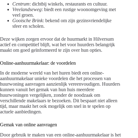
Centrum
: dichtbij winkels, restaurants en cultuur.
Vreelandseweg
: biedt een rustige woonomgeving met
veel groen.
Gooische Brink
: bekend om zijn gezinsvriendelijke
sfeer en scholen.
Deze wijken zorgen ervoor dat de huurmarkt in Hilversum
actief en competitief blijft, wat het voor huurders belangrijk
maakt om goed geïnformeerd te zijn over hun opties.
Online-aanhuurmakelaar: de voordelen
In de moderne wereld van het huren biedt een online-
aanhuurmakelaar unieke voordelen die het processen van
huurwoning aanvragen aanzienlijk vereenvoudigen. Huurders
kunnen vanuit het gemak van hun huis meerdere
huurwoningen vergelijken, zonder de noodzaak om
verschillende makelaars te bezoeken. Dit bespaart niet alleen
tijd, maar maakt het ook mogelijk om snel in te spelen op
actuele aanbiedingen.
Gemak van online aanvragen
Door gebruik te maken van een online-aanhuurmakelaar is het