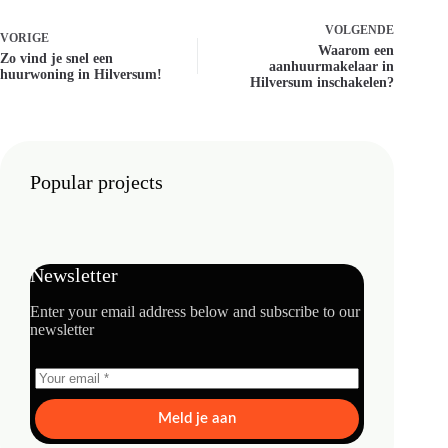
VOLGENDE
VORIGE
Waarom een
Zo vind je snel een
aanhuurmakelaar in
huurwoning in Hilversum!
Hilversum inschakelen?
Popular projects
Newsletter
Enter your email address below and subscribe to our
newsletter
Meld je aan