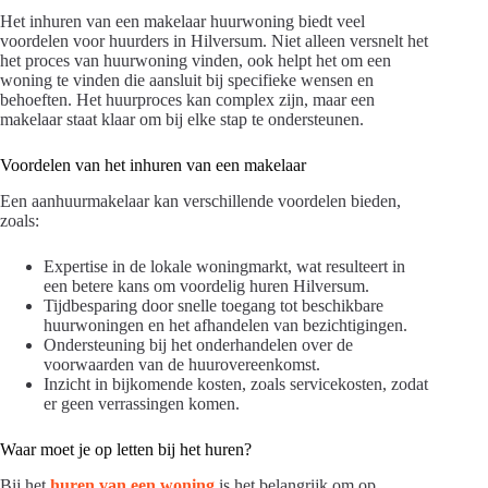
Het inhuren van een makelaar huurwoning biedt veel
voordelen voor huurders in Hilversum. Niet alleen versnelt het
het proces van huurwoning vinden, ook helpt het om een
woning te vinden die aansluit bij specifieke wensen en
behoeften. Het huurproces kan complex zijn, maar een
makelaar staat klaar om bij elke stap te ondersteunen.
Voordelen van het inhuren van een makelaar
Een aanhuurmakelaar kan verschillende voordelen bieden,
zoals:
Expertise in de lokale woningmarkt, wat resulteert in
een betere kans om voordelig huren Hilversum.
Tijdbesparing door snelle toegang tot beschikbare
huurwoningen en het afhandelen van bezichtigingen.
Ondersteuning bij het onderhandelen over de
voorwaarden van de huurovereenkomst.
Inzicht in bijkomende kosten, zoals servicekosten, zodat
er geen verrassingen komen.
Waar moet je op letten bij het huren?
Bij het
huren van een woning
is het belangrijk om op