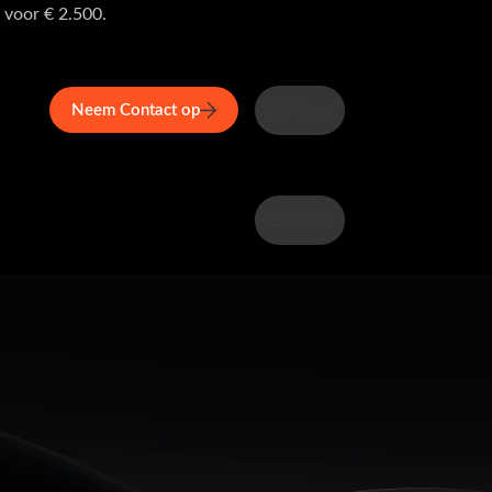
 voor € 2.500.
Menu
Neem Contact op
Menu