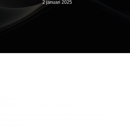
2 januari 2025
Magazine
Film-Agency.nl: Experts in storytelling
Ontdek de kracht van visueel verhalen vertellen met
Film-Agency.nl: Experts in storytelling, voor impactvolle
bedrijfsvideo's.