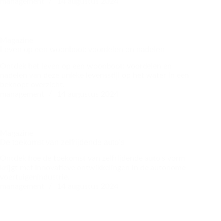
management
14 augustus 2024
Magazine
Leven op een woonboot: voordelen en nadelen
Ontdek het leven op een woonboot: voordelen en
nadelen van deze unieke levensstijl op het water in een
beknopt overzicht.
management
14 augustus 2024
Magazine
De toekomst van zelfrijdende auto’s
Ontdek hoe de toekomst van zelfrijdende auto's vorm
krijgt met innovatieve ontwikkelingen in de autonome
voertuigenindustrie.
management
14 augustus 2024