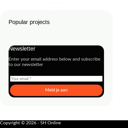
de toekomst van de vastgoedmarkt vormgeven.
Duurzaamheid en technologie voorop.
management
14 augustus 2024
Popular projects
Newsletter
Enter your email address below and subscribe
to our newsletter
Meld je aan
Copyright © 2026 - SH Online