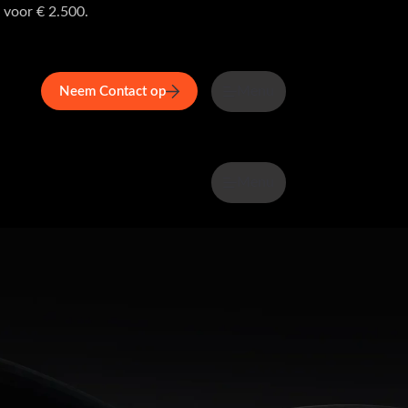
 voor € 2.500.
Menu
Neem Contact op
Menu